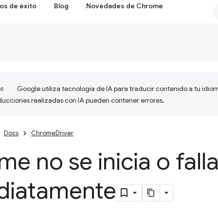
os de éxito
Blog
Novedades de Chrome
Google utiliza tecnología de IA para traducir contenido a tu idio
aducciones realizadas con IA pueden contener errores.
Docs
ChromeDriver
e no se inicia o fall
diatamente