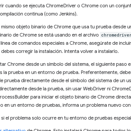
rir cuando se ejecuta ChromeDriver o Chrome con un conjunto
ompilación continua (como Jenkins).
 el mismo objeto binario de Chrome que usa tu prueba desde u
inario de Chrome se está usando en el archivo
chromedrive
ínea de comandos especiales a Chrome, asegúrate de incluirl
ebes corregir la instalación. Intenta volver a instalarlo.
tar Chrome desde un símbolo del sistema, el siguiente paso 
s la prueba en un entorno de prueba. Preferentemente, debes
 de prueba directamente desde el símbolo del sistema de un 
directamente desde la prueba, sin usar WebDriver ni ChromeD
ProcessBuilder para iniciar el objeto binario de Chrome direct
so en un entorno de pruebas, informa un problema nuevo con 
, si el problema solo ocurre en tu entorno de pruebas especial,