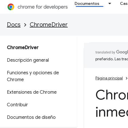
Documentos
Cas
Docs
ChromeDriver
Chrome
Driver
preferido. Las tr
Descripción general
Funciones y opciones de
Página principal
Chrome
Chrom
Extensiones de Chrome
Contribuir
inme
Documentos de diseño