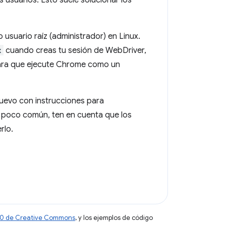
usuarios. Esto suele solucionar los
 usuario raíz (administrador) en Linux.
x
cuando creas tu sesión de WebDriver,
para que ejecute Chrome como un
nuevo con instrucciones para
y poco común, ten en cuenta que los
rlo.
 4.0 de Creative Commons
, y los ejemplos de código