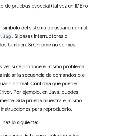
 de pruebas especial (tal vez un IDE) o
n símbolo del sistema de usuario normal.
r.log
. Si pasas interruptores o
os también. Si Chrome no se inicia
es ver si se produce el mismo problema
 iniciar la secuencia de comandos o el
usuario normal. Confirma que puedes
river. Por ejemplo, en Java, puedes
amente. Si la prueba muestra el mismo
instrucciones para reproducirlo.
 haz lo siguiente: