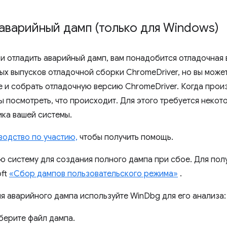
аварийный дамп (только для Windows)
 и отладить аварийный дамп, вам понадобится отладочная 
ых выпусков отладочной сборки ChromeDriver, но вы може
 и собрать отладочную версию ChromeDriver. Когда прои
ы посмотреть, что происходит. Для этого требуется некот
ика вашей системы.
водство по участию,
чтобы получить помощь.
ю систему для создания полного дампа при сбое. Для по
oft
«Сбор дампов пользовательского режима»
.
я аварийного дампа используйте WinDbg для его анализа:
берите файл дампа.