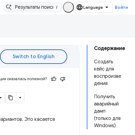
/
Войти
Содержание
Создать
кейс для
воспроизве
ия оказалась полезной?
дения
Получить
аварийный
дамп
(только для
вариантов. Это касается
Windows)