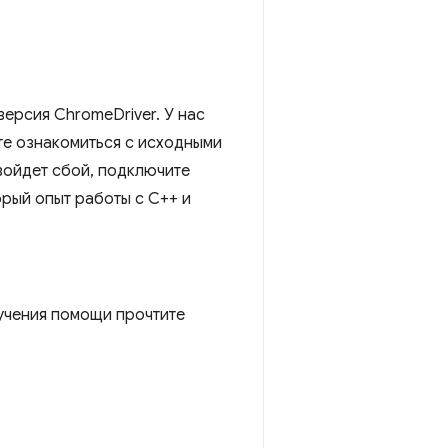
версия ChromeDriver. У нас
те ознакомиться с исходными
зойдет сбой, подключите
орый опыт работы с C++ и
лучения помощи прочтите