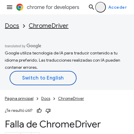
Acceder
Docs
ChromeDriver
Google utiliza tecnología de IA para traducir contenido a tu
idioma preferido. Las traducciones realizadas con IA pueden
contener errores.
Página principal
Docs
ChromeDriver
¿Te resultó útil?
Falla de Chrome
Driver