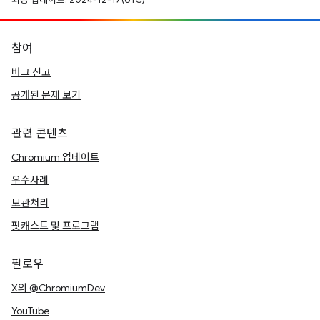
참여
버그 신고
공개된 문제 보기
관련 콘텐츠
Chromium 업데이트
우수사례
보관처리
팟캐스트 및 프로그램
팔로우
X의 @ChromiumDev
YouTube