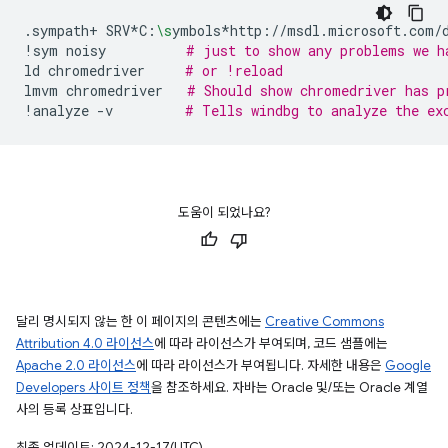
.sympath+
SRV*C:
\s
ymbols*http://msdl.microsoft.com/
!sym
noisy
# just to show any problems we h
ld
chromedriver
# or !reload
lmvm
chromedriver
# Should show chromedriver has p
!analyze
-v
# Tells windbg to analyze the ex
도움이 되었나요?
달리 명시되지 않는 한 이 페이지의 콘텐츠에는
Creative Commons
Attribution 4.0 라이선스
에 따라 라이선스가 부여되며, 코드 샘플에는
Apache 2.0 라이선스
에 따라 라이선스가 부여됩니다. 자세한 내용은
Google
Developers 사이트 정책
을 참조하세요. 자바는 Oracle 및/또는 Oracle 계열
사의 등록 상표입니다.
최종 업데이트: 2024-12-17(UTC)