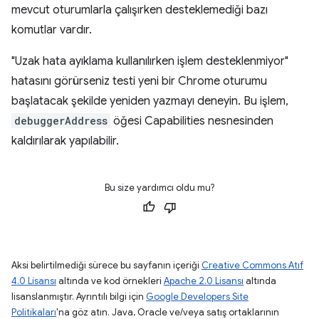
mevcut oturumlarla çalışırken desteklemediği bazı
komutlar vardır.
"Uzak hata ayıklama kullanılırken işlem desteklenmiyor"
hatasını görürseniz testi yeni bir Chrome oturumu
başlatacak şekilde yeniden yazmayı deneyin. Bu işlem,
debuggerAddress
öğesi Capabilities nesnesinden
kaldırılarak yapılabilir.
Bu size yardımcı oldu mu?
Aksi belirtilmediği sürece bu sayfanın içeriği
Creative Commons Atıf
4.0 Lisansı
altında ve kod örnekleri
Apache 2.0 Lisansı
altında
lisanslanmıştır. Ayrıntılı bilgi için
Google Developers Site
Politikaları
'na göz atın. Java, Oracle ve/veya satış ortaklarının