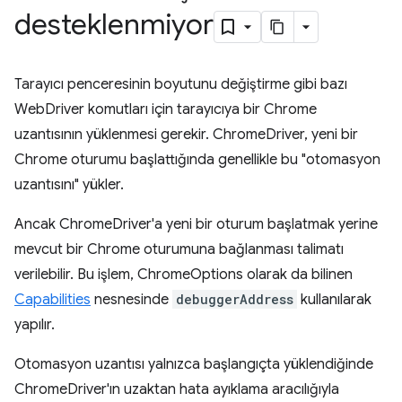
desteklenmiyor
Tarayıcı penceresinin boyutunu değiştirme gibi bazı
WebDriver komutları için tarayıcıya bir Chrome
uzantısının yüklenmesi gerekir. ChromeDriver, yeni bir
Chrome oturumu başlattığında genellikle bu "otomasyon
uzantısını" yükler.
Ancak ChromeDriver'a yeni bir oturum başlatmak yerine
mevcut bir Chrome oturumuna bağlanması talimatı
verilebilir. Bu işlem, ChromeOptions olarak da bilinen
Capabilities
nesnesinde
debuggerAddress
kullanılarak
yapılır.
Otomasyon uzantısı yalnızca başlangıçta yüklendiğinde
ChromeDriver'ın uzaktan hata ayıklama aracılığıyla