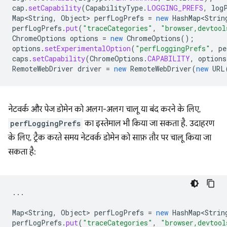
cap
.
setCapability
(
CapabilityType
.
LOGGING_PREFS
,
log
Map<String
,
Object
>
perfLogPrefs
=
new
HashMap<Strin
perfLogPrefs
.
put
(
"traceCategories"
,
"browser,devtool
ChromeOptions
options
=
new
ChromeOptions
();
options
.
setExperimentalOption
(
"perfLoggingPrefs"
,
pe
caps
.
setCapability
(
ChromeOptions
.
CAPABILITY
,
options
RemoteWebDriver
driver
=
new
RemoteWebDriver
(
new
URL
नेटवर्क और पेज डोमेन को अलग-अलग चालू या बंद करने के लिए,
perfLoggingPrefs
का इस्तेमाल भी किया जा सकता है. उदाहरण
के लिए, ट्रैक करते समय नेटवर्क डोमेन को साफ़ तौर पर चालू किया जा
सकता है:
...
Map<String
,
Object
>
perfLogPrefs
=
new
HashMap<Strin
perfLogPrefs
.
put
(
"traceCategories"
,
"browser,devtool