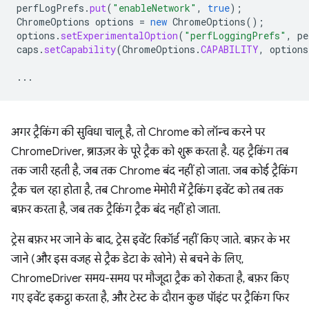
perfLogPrefs
.
put
(
"enableNetwork"
,
true
);
ChromeOptions
options
=
new
ChromeOptions
();
options
.
setExperimentalOption
(
"perfLoggingPrefs"
,
pe
caps
.
setCapability
(
ChromeOptions
.
CAPABILITY
,
options
...
अगर ट्रैकिंग की सुविधा चालू है, तो Chrome को लॉन्च करने पर
ChromeDriver, ब्राउज़र के पूरे ट्रैक को शुरू करता है. यह ट्रैकिंग तब
तक जारी रहती है, जब तक Chrome बंद नहीं हो जाता. जब कोई ट्रैकिंग
ट्रैक चल रहा होता है, तब Chrome मेमोरी में ट्रैकिंग इवेंट को तब तक
बफ़र करता है, जब तक ट्रैकिंग ट्रैक बंद नहीं हो जाता.
ट्रेस बफ़र भर जाने के बाद, ट्रेस इवेंट रिकॉर्ड नहीं किए जाते. बफ़र के भर
जाने (और इस वजह से ट्रैक डेटा के खोने) से बचने के लिए,
ChromeDriver समय-समय पर मौजूदा ट्रैक को रोकता है, बफ़र किए
गए इवेंट इकट्ठा करता है, और टेस्ट के दौरान कुछ पॉइंट पर ट्रैकिंग फिर