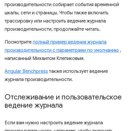
производительности собирает события временной
шкалы, сети и страницы. Чтобы также включить
трассировку или настроить ведение журнала
производительности, продолжайте читать.
Посмотрите
полный пример ведения журнала
производительности с параметрами по умолчанию
,
написанный Михаилом Клепиковым.
Angular Benchpress
также использует ведение
журнала производительности.
Отслеживание и пользовательское
ведение журнала
Если вам нужно настроить ведение журнала