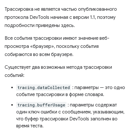
Трассировка не является частью опубликованного
протокола DevTools начиная с версии 1.1, поэтому
подробности приведены здесь.
Все события трассировки имеют значение веб-
просмотра «браузер», поскольку события
собираются во всем браузере.
Существует два возможных метода трассировки
событий:
tracing.dataCollected
: параметры — это одно
событие трассировки в форме словаря.
tracing.bufferUsage
: параметры содержат
один ключ ошибки с сообщением, указывающим,
что буфер трассировки DevTools заполнен во
время теста.