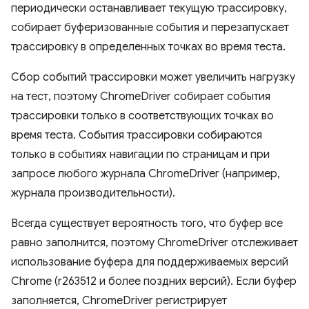
периодически останавливает текущую трассировку,
собирает буферизованные события и перезапускает
трассировку в определенных точках во время теста.
Сбор событий трассировки может увеличить нагрузку
на тест, поэтому ChromeDriver собирает события
трассировки только в соответствующих точках во
время теста. События трассировки собираются
только в событиях навигации по страницам и при
запросе любого журнала ChromeDriver (например,
журнала производительности).
Всегда существует вероятность того, что буфер все
равно заполнится, поэтому ChromeDriver отслеживает
использование буфера для поддерживаемых версий
Chrome (r263512 и более поздних версий). Если буфер
заполняется, ChromeDriver регистрирует