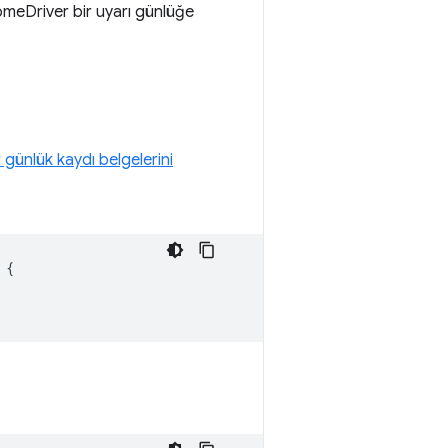
romeDriver bir uyarı günlüğe
günlük kaydı belgelerini
{