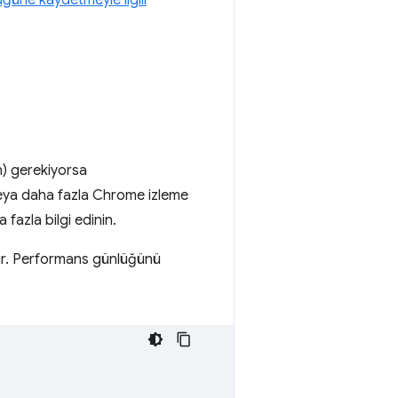
ğüne kaydetmeyle ilgili
n) gerekiyorsa
 veya daha fazla Chrome izleme
fazla bilgi edinin.
kılır. Performans günlüğünü