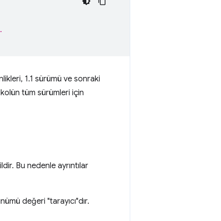
.
ikleri, 1.1 sürümü ve sonraki
kolün tüm sürümleri için
dir. Bu nedenle ayrıntılar
ünümü değeri "tarayıcı"dır.