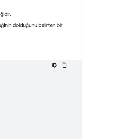
ğidir.
eğinin dolduğunu belirten bir