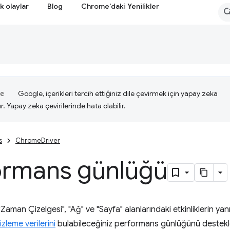
k olaylar
Blog
Chrome'daki Yenilikler
Google, içerikleri tercih ettiğiniz dile çevirmek için yapay zeka
ır. Yapay zeka çevirilerinde hata olabilir.
s
ChromeDriver
ormans günlüğü
aman Çizelgesi", "Ağ" ve "Sayfa" alanlarındaki etkinliklerin yanı 
izleme verilerini
bulabileceğiniz performans günlüğünü destekl