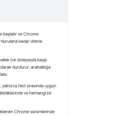
me başlatır ve Chrome
rdurulana kadar izleme
ellek (ve dolayısıyla kayıp
 olarak durdurur, arabelleğe
atır.
, yalnızca test sırasında uygun
tkinliklerinde ve herhangi bir
steklenen Chrome sürümlerinde