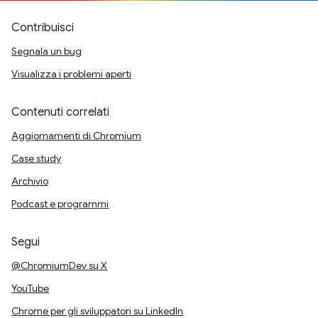
Contribuisci
Segnala un bug
Visualizza i problemi aperti
Contenuti correlati
Aggiornamenti di Chromium
Case study
Archivio
Podcast e programmi
Segui
@ChromiumDev su X
YouTube
Chrome per gli sviluppatori su LinkedIn