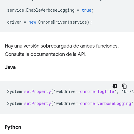
service
.
EnableVerboseLogging
=
true
;
driver
=
new
ChromeDriver
(
service
);
Hay una versión sobrecargada de ambas funciones.
Consulta la documentación de la API.
Java
System
.
setProperty
(
"
webdriver
.
chrome
.
logfile
"
,
"
D
:
\\
System
.
setProperty
(
"
webdriver
.
chrome
.
verboseLogging
"
Python