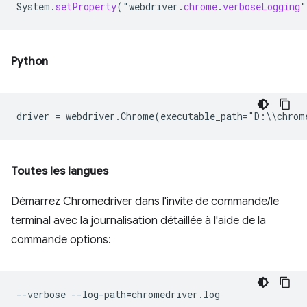
System
.
setProperty
(
"
webdriver
.
chrome
.
verboseLogging
"
Python
driver
=
webdriver
.
Chrome
(
executable_path
=
"
D
:
\\
chrom
Toutes les langues
Démarrez Chromedriver dans l'invite de commande/le
terminal avec la journalisation détaillée à l'aide de la
commande options: