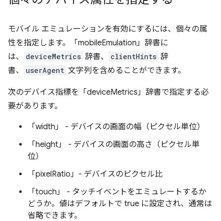
モバイル エミュレーションを有効にするには、個々の属
性を指定します。「mobileEmulation」辞書に
は、
deviceMetrics
辞書、
clientHints
辞
書、
userAgent
文字列を含めることができます。
次のデバイス指標を「deviceMetrics」辞書で指定する必
要があります。
「width」 - デバイスの画面の幅（ピクセル単位）
「height」 - デバイスの画面の高さ（ピクセル単
位）
「pixelRatio」- デバイスのピクセル比
「touch」 - タッチイベントをエミュレートするか
どうか。値はデフォルトで true に設定され、通常は
省略できます。