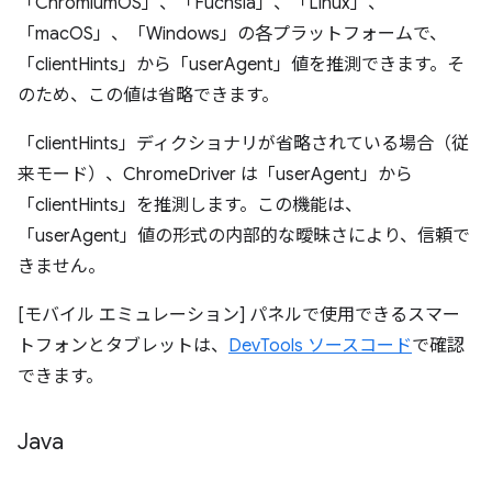
「ChromiumOS」、「Fuchsia」、「Linux」、
「macOS」、「Windows」の各プラットフォームで、
「clientHints」から「userAgent」値を推測できます。そ
のため、この値は省略できます。
「clientHints」ディクショナリが省略されている場合（従
来モード）、ChromeDriver は「userAgent」から
「clientHints」を推測します。この機能は、
「userAgent」値の形式の内部的な曖昧さにより、信頼で
きません。
[モバイル エミュレーション] パネルで使用できるスマー
トフォンとタブレットは、
DevTools ソースコード
で確認
できます。
Java