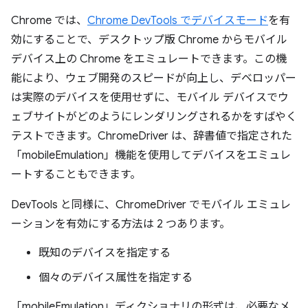
Chrome では、
Chrome DevTools でデバイスモード
を有
効にすることで、デスクトップ版 Chrome からモバイル
デバイス上の Chrome をエミュレートできます。この機
能により、ウェブ開発のスピードが向上し、デベロッパー
は実際のデバイスを使用せずに、モバイル デバイスでウ
ェブサイトがどのようにレンダリングされるかをすばやく
テストできます。ChromeDriver は、辞書値で指定された
「mobileEmulation」機能を使用してデバイスをエミュレ
ートすることもできます。
DevTools と同様に、ChromeDriver でモバイル エミュレ
ーションを有効にする方法は 2 つあります。
既知のデバイスを指定する
個々のデバイス属性を指定する
「mobileEmulation」ディクショナリの形式は、必要なメ