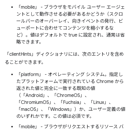
「mobile」 - ブラウザをモバイル ユーザー エージェ
ントとして動作させる必要があるかどうか（スクロ
ールバーのオーバーレイ、向きイベントの発行、ビ
ューポートに合わせてコンテンツを縮小するな
ど）。値はデフォルトで true に設定され、通常は省
略できます。
「clientHints」ディクショナリには、次のエントリを含め
ることができます。
「platform」 - オペレーティング システム。指定し
たプラットフォームで実行されている Chrome から
返された値と完全に一致する既知の値
（「Android」、「ChromeOS」、
「ChromiumOS」、「Fuchsia」、「Linux」、
「macOS」、「Windows」）か、ユーザー定義の値
のいずれかです。この値は必須です。
「mobile」 - ブラウザがリクエストするリソース バ