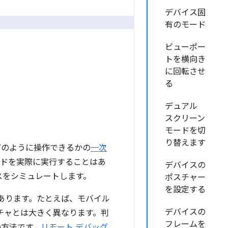
デバイス固
有のモード
ビューポー
トを横向き
に回転させ
る
デュアル
スクリーン
モードを切
り替えます
どのように操作できるかの
一次
ードを実際に実行することはあ
デバイスの
スをシミュレートします。
ポスチャー
を設定する
もあります。たとえば、モバイル
デバイスの
クチャとは大きく異なります。判
フレームを
の方法です。
リモート デバッグ