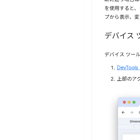
を使用すると、
プから表示、変
デバイス 
デバイス ツー
DevToo
上部のアク