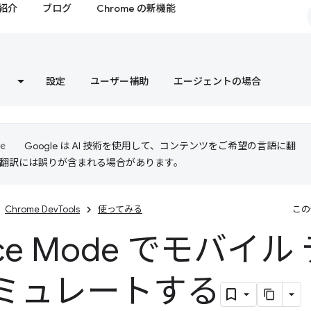
紹介
ブログ
Chrome の新機能
設定
ユーザー補助
エージェントの場合
Google は AI 技術を使用して、コンテンツをご希望の言語に翻
I 翻訳には誤りが含まれる場合があります。
Chrome DevTools
使ってみる
この
ice Mode でモバイ
ミュレートする