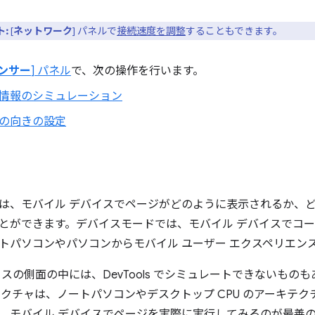
:
[
ネットワーク
] パネルで
接続速度を調整
することもできます。
ンサー
] パネル
で、次の操作を行います。
情報のシミュレーション
の向きの設定
は、モバイル デバイスでページがどのように表示されるか、
とができます。デバイスモードでは、モバイル デバイスでコ
トパソコンやパソコンからモバイル ユーザー エクスペリエン
イスの側面の中には、DevTools でシミュレートできないもの
キテクチャは、ノートパソコンやデスクトップ CPU のアーキテ
、モバイル デバイスでページを実際に実行してみるのが最善