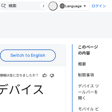
/
ログイン
このページ
の内容
概要
制限事項
情報は役に立ちましたか？
ル デバイス
デバイス ツ
ールバーを
開く
モバイル ビ