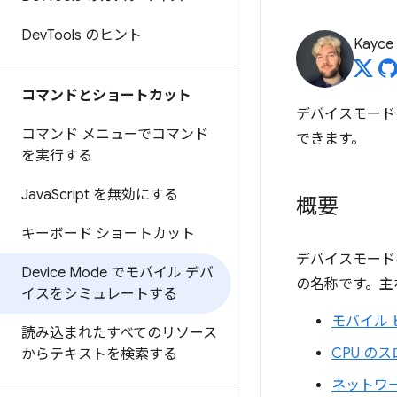
Dev
Tools のヒント
Kayce
コマンドとショートカット
デバイスモード
コマンド メニューでコマンド
できます。
を実行する
Java
Script を無効にする
概要
キーボード ショートカット
デバイスモードは
Device Mode でモバイル デバ
の名称です。主
イスをシミュレートする
モバイル
読み込まれたすべてのリソース
CPU の
からテキストを検索する
ネットワ