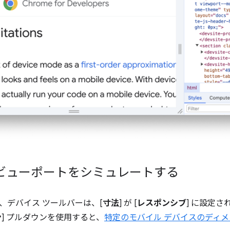
 ビューポートをシミュレートする
、デバイス ツールバーは、[
寸法
] が [
レスポンシブ
] に設定
ン
] プルダウンを使用すると、
特定のモバイル デバイスのディ