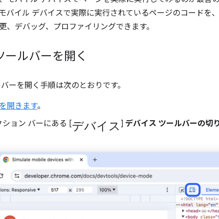
モバイル デバイスで実際に実行されているページのコードを
更、デバッグ、プロファイリングできます。
ツールバーを開く
ルバーを開く手順は次のとおりです。
ls を開きます
。
デバイス
ション バーにある [
]
デバイス ツールバーの切