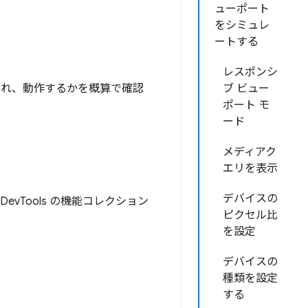
ューポート
をシミュレ
ートする
レスポンシ
され、動作するかを概算で確認
ブ ビュー
ポート モ
ード
メディアク
エリを表示
デバイスの
vTools の機能コレクション
ピクセル比
を設定
デバイスの
種類を設定
する