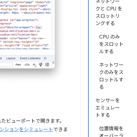
ネットワー
クと CPU を
スロットリ
ングする
CPU のみ
をスロット
ルする
ネットワー
クのみをス
ロットルす
る
センサーを
エミュレー
トする
されたビューポートで開きます。
位置情報を
メンションをシミュレート
できま
オーバーラ