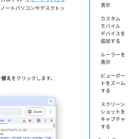
表示
、ノートパソコンやデスクトッ
カスタム
モバイル
デバイスを
追加する
ルーラーを
表示
ビューポー
り替え
をクリックします。
トをズーム
する
スクリーン
ショットを
キャプチャ
する