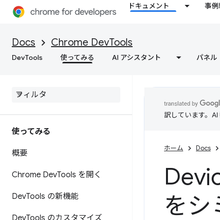
ドキュメント
事例
Docs
Chrome DevTools
DevTools
使ってみる
AI アシスタント
パネル
訳しています。A
使ってみる
ホーム
Docs
概要
Dev
Chrome Dev
Tools を開く
Dev
Tools の新機能
をシ
Dev
Tools のカスタマイズ