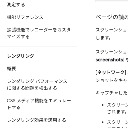
測定する
ページの読
機能リファレンス
拡張機能でレコーダーをカスタ
スクリーンショ
マイズする
します。
スクリーンショ
レンダリング
screenshots
]
概要
[
ネットワーク
ショットをキャ
レンダリング パフォーマンス
に関する問題を検出する
キャプチャした
CSS メディア機能をエミュレー
スクリー
トする
されます。
レンダリング効果を適用する
スクリー