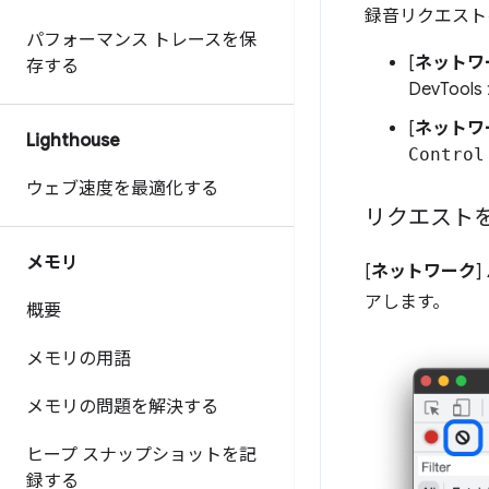
録音リクエスト
パフォーマンス トレースを保
[
ネットワ
存する
DevTo
[
ネットワ
Lighthouse
Control
ウェブ速度を最適化する
リクエスト
メモリ
[
ネットワーク
]
アします。
概要
メモリの用語
メモリの問題を解決する
ヒープ スナップショットを記
録する