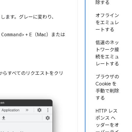
除する
オフライン
します。グレーに変わり、
をエミュレ
ートする
、
Command
> +
E
（Mac）または
低速のネッ
トワーク接
続をエミュ
レートする
ルからすべてのリクエストをクリ
ブラウザの
Cookie を
手動で削除
する
HTTP レス
ポンス ヘ
ッダーをオ