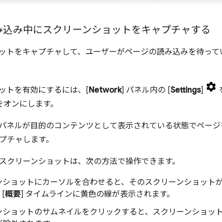
み込み中にスクリーンショットをキャプチャする
ットをキャプチャして、ユーザーがページの読み込みを待って
ットを有効にするには、[
Network
] パネル内の [
Settings
]
 をオンにします。
] パネルが目的のコンテンツとして表示されている状態でペー
プチャします。
スクリーンショットは、次の方法で操作できます。
ンショットにカーソルを合わせると、そのスクリーンショット
[
概要
] タイムラインに黄色の線が表示されます。
ンショットのサムネイルをクリックすると、スクリーンショッ