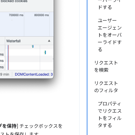
ーバーライ
ドする
ユーザー
エージェン
トをオーバ
ーライドす
る
リクエスト
を検索
リクエスト
のフィルタ
プロパティ
でリクエス
トをフィル
タする
グを保持
] チェックボックスを
エストを保存します。