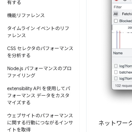
有する
機能リファレンス
タイムライン イベントのリフ
ァレンス
CSS セレクタのパフォーマンス
を分析する
Node
.
js パフォーマンスのプロ
ファイリング
extensibility API を使用してパ
フォーマンス データをカスタ
マイズする
ウェブサイトのパフォーマンス
ネットワー
に関する行動につながるインサ
イトを取得