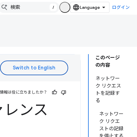
/
ログイン
このページ
の内容
ネットワー
ク リクエス
情報は役に立ちましたか？
トを記録す
る
ァレンス
ネットワー
ク リクエ
ストの記録
を停止する