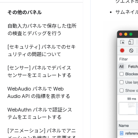
クエスト
サムネイ
その他のパネル
自動入力パネルで保存した住所
の検査とデバッグを行う
[セキュリティ] パネルでのセキ
ュリティの問題について
[センサー] パネルでデバイス
センサーをエミュレートする
Web
Audio パネルで Web
Audio API の指標を表示する
Web
Authn パネルで認証シス
テムをエミュレートする
[アニメーション] パネルでアニ