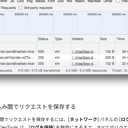
込み間でリクエストを保存する
間でリクエストを保存するには、[
ネットワーク
] パネルの [
ロ
vTools は、[
ログを保持
] を無効にするまで、すべてのリク