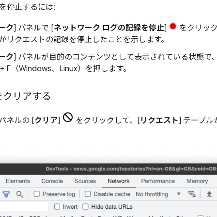
を停止するには:
ーク
] パネルで [
ネットワーク ログの記録を停止
]
をクリック
ols がリクエストの記録を停止したことを示します。
ーク
] パネルが目的のコンテンツとして表示されている状態で
+
E
（Windows、Linux）を押します。
をクリアする
 パネルの [
クリア
]
をクリックして、[
リクエスト
] テーブ