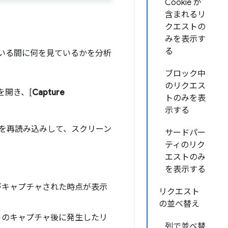
Cookie が
含まれるリ
クエストの
みを表示す
る
いる間に何を見ているかを分析
ブロック中
のリクエス
を開き、[
Capture
トのみを表
示する
ジを再読み込みして、スクリーン
サードパー
ティのリク
エストのみ
を表示する
がキャプチャされた時点が表示
リクエスト
の並べ替え
トのキャプチャ後に発生したリ
列で並べ替