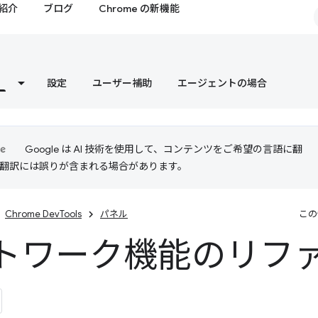
紹介
ブログ
Chrome の新機能
設定
ユーザー補助
エージェントの場合
Google は AI 技術を使用して、コンテンツをご希望の言語に翻
I 翻訳には誤りが含まれる場合があります。
Chrome DevTools
パネル
この
トワーク機能のリフ