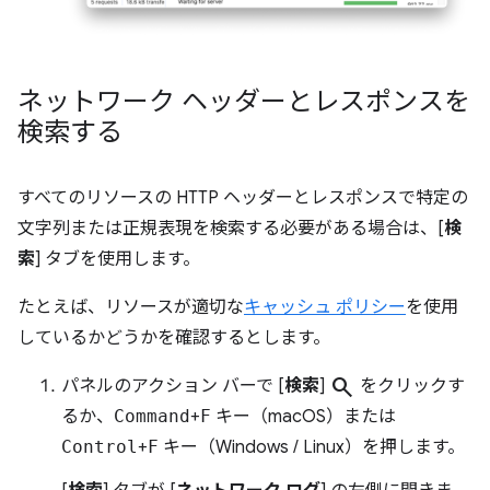
ネットワーク ヘッダーとレスポンスを
検索する
すべてのリソースの HTTP ヘッダーとレスポンスで特定の
文字列または正規表現を検索する必要がある場合は、[
検
索
] タブを使用します。
たとえば、リソースが適切な
キャッシュ ポリシー
を使用
しているかどうかを確認するとします。
search
パネルのアクション バーで [
検索
]
をクリックす
るか、
Command
+
F
キー（macOS）または
Control
+
F
キー（Windows / Linux）を押します。