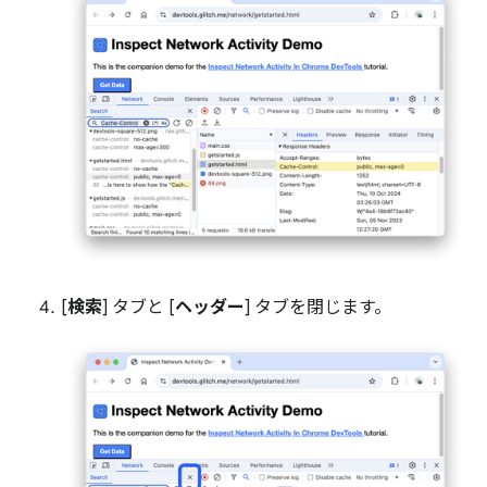
[
検索
] タブと [
ヘッダー
] タブを閉じます。