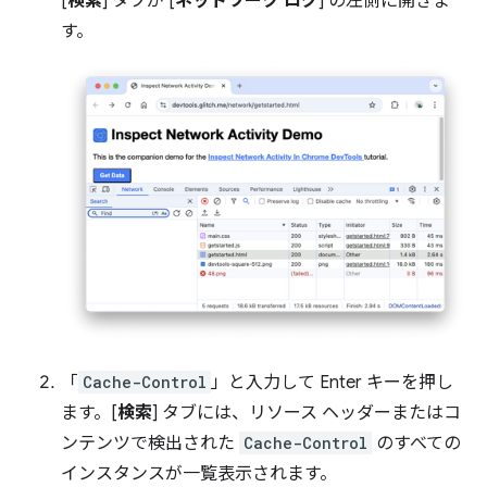
[
検索
] タブが [
ネットワーク ログ
] の左側に開きま
す。
「
Cache-Control
」と入力して Enter キーを押し
ます。[
検索
] タブには、リソース ヘッダーまたはコ
ンテンツで検出された
Cache-Control
のすべての
インスタンスが一覧表示されます。