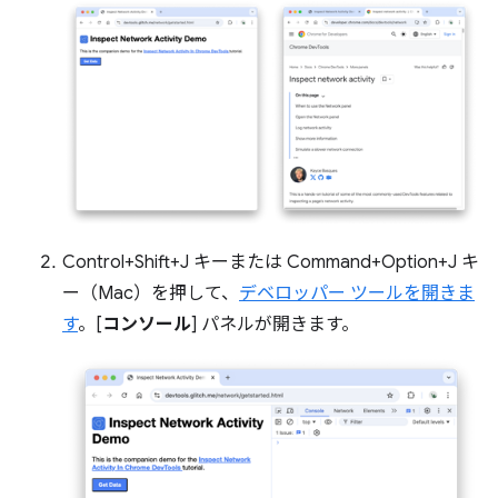
Control+Shift+J キーまたは Command+Option+J キ
ー（Mac）を押して、
デベロッパー ツールを開きま
す
。[
コンソール
] パネルが開きます。