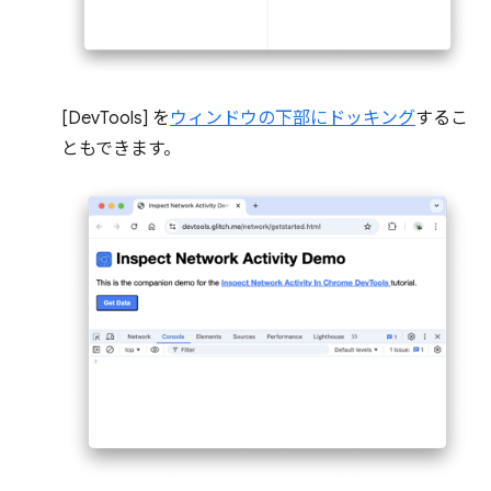
[DevTools] を
ウィンドウの下部にドッキング
するこ
ともできます。