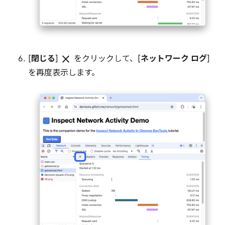
close
[
閉じる
]
をクリックして、[
ネットワーク ログ
]
を再度表示します。