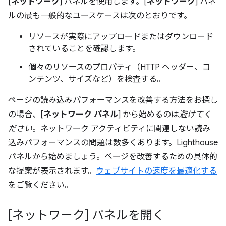
[
ネットワーク
] パネルを使用します。[
ネットワーク
] パネ
ルの最も一般的なユースケースは次のとおりです。
リソースが実際にアップロードまたはダウンロード
されていることを確認します。
個々のリソースのプロパティ（HTTP ヘッダー、コ
ンテンツ、サイズなど）を検査する。
ページの読み込みパフォーマンスを改善する方法をお探し
の場合、[
ネットワーク パネル
] から始めるのは
避けてく
ださい
。ネットワーク アクティビティに関連しない読み
込みパフォーマンスの問題は数多くあります。Lighthouse
パネルから始めましょう。ページを改善するための具体的
な提案が表示されます。
ウェブサイトの速度を最適化する
をご覧ください。
[ネットワーク] パネルを開く