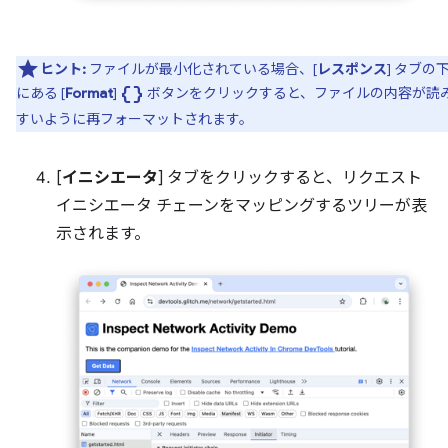
ヒント:
ファイルが最小化されている場合、[
レスポンス
] タブの
data_object
にある [
Format
]
ボタンをクリックすると、ファイルの内容が読
すいように再フォーマットされます。
[
イニシエータ
] タブをクリックすると、リクエスト
イニシエータ チェーンをマッピングするツリーが表
示されます。