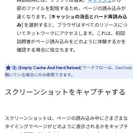
再訪問時には、ブラウザは通常、
キャッシュ
から一
部のファイルを配信するため、ページの読み込みが
速くなります。[
キャッシュの消去とハード再読み込
み
] を選択すると、ブラウザはすべてのリソースにつ
いてネットワークにアクセスします。これは、初回
訪問者がページ読み込みをどのように体験するかを
確認する場合に役立ちます。
注:
[
Empty Cache And Hard Reload
] ワークフローは、DevTools
開いている場合にのみ使用できます。
スクリーンショットをキャプチャする
スクリーンショットは、ページの読み込み中にさまざまな
タイミングでページがどのように表示されるかをキャプチ