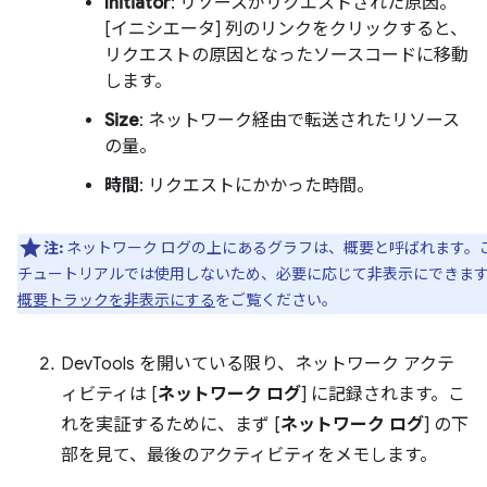
Initiator
: リソースがリクエストされた原因。
[イニシエータ] 列のリンクをクリックすると、
リクエストの原因となったソースコードに移動
します。
Size
: ネットワーク経由で転送されたリソース
の量。
時間
: リクエストにかかった時間。
注:
ネットワーク ログの上にあるグラフは、概要と呼ばれます。
チュートリアルでは使用しないため、必要に応じて非表示にできま
概要トラックを非表示にする
をご覧ください。
DevTools を開いている限り、ネットワーク アクテ
ィビティは [
ネットワーク ログ
] に記録されます。こ
れを実証するために、まず [
ネットワーク ログ
] の下
部を見て、最後のアクティビティをメモします。