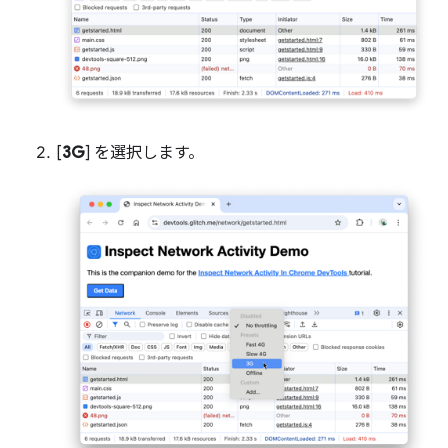
[
3G
] を選択します。