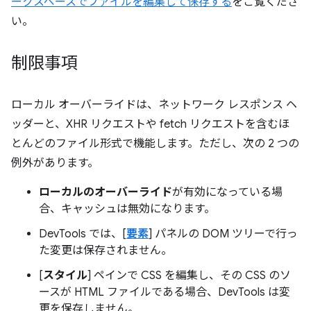
ークスペースでファイルを編集して保存する
をご覧くださ
い。
制限事項
ローカル オーバーライドは、ネットワーク レスポンス ヘ
ッダーと、XHR リクエストや fetch リクエストを含むほ
とんどのファイル形式で機能します。ただし、次の 2 つの
例外があります。
ローカルのオーバーライド
が有効になっている場
合、キャッシュは無効になります。
DevTools では、[
要素
] パネルの DOM ツリーで行っ
た変更は保存されません。
[
スタイル
] ペインで CSS を編集し、その CSS のソ
ースが HTML ファイルである場合、DevTools は変
更を保存しません。