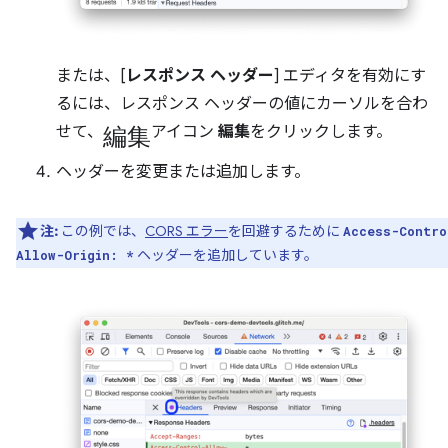
または、[
レスポンス ヘッダー
] エディタを有効にす
るには、レスポンス ヘッダーの値にカーソルを合わ
編集
せて、
アイコン
編集
をクリックします。
ヘッダーを変更または追加します。
注:
この例では、
CORS エラー
を回避するために
Access-Contro
ヘッダーを追加しています。
Allow-Origin: *