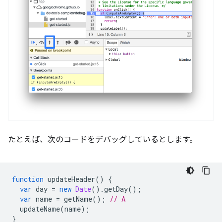
たとえば、次のコードをデバッグしているとします。
function
updateHeader
()
{
var
day
=
new
Date
().
getDay
();
var
name
=
getName
();
// A
updateName
(
name
);
}