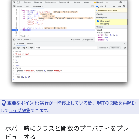
重要なポイント:
実行が一時停止している間、
現在の関数を再起動
して
ライブ編集
できます。
ホバー時にクラスと関数のプロパティをプレ
ビューする