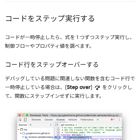
コードをステップ実行する
コードが一時停止したら、式を 1 つずつステップ実行し、
制御フローやプロパティ値を調べます。
コード行をステップオーバーする
デバッグしている問題に関連しない関数を含むコード行で
step_over
一時停止している場合は、[
Step over
]
をクリックし
て、関数にステップインせずに実行します。