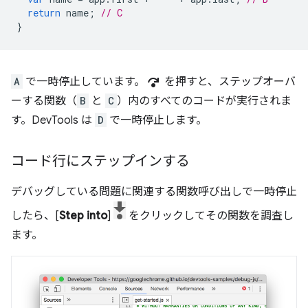
return
name
;
// C
}
step_over
A
で一時停止しています。
を押すと、ステップオーバ
ーする関数（
B
と
C
）内のすべてのコードが実行されま
す。DevTools は
D
で一時停止します。
コード行にステップインする
デバッグしている問題に関連する関数呼び出しで一時停止
したら、[
Step into
]
をクリックしてその関数を調査し
ます。