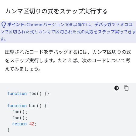
カンマ区切りの式をステップ実行する
ポイント:
Chrome バージョン 108 以降では、
デバッガ
でセミコロ
ンで区切られた式とカンマで区切られた式の両方をステップ実行できま
す。
圧縮されたコードをデバッグするには、カンマ区切りの式
をステップ実行します。たとえば、次のコードについて考
えてみましょう。
function
foo
()
{}
function
bar
()
{
foo
();
foo
();
return
42
;
}