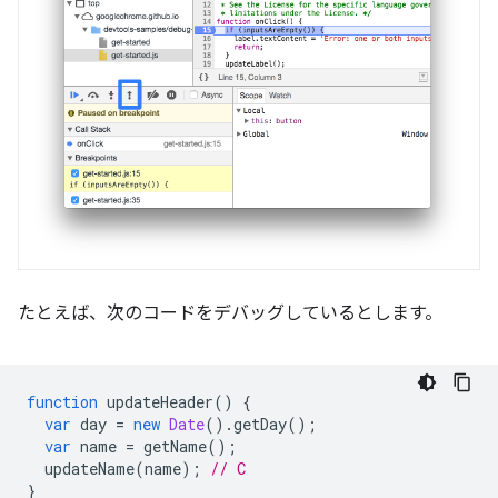
たとえば、次のコードをデバッグしているとします。
function
updateHeader
()
{
var
day
=
new
Date
().
getDay
();
var
name
=
getName
();
updateName
(
name
);
// C
}