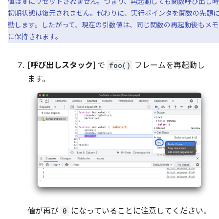
値は
にリセット
されません
。つまり、再起動しても関数呼び出し
0
初期状態は復元されません。代わりに、実行ポインタを関数の先頭
動します。したがって、現在の引数値は、同じ関数の再起動後もメモ
に保持されます。
[
呼び出しスタック
] で
foo()
フレームを再起動し
ます。
値が再び
0
になっていることに注意してください。