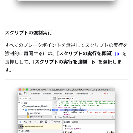
スクリプトの強制実行
すべてのブレークポイントを無視してスクリプトの実行を
resume
強制的に再開するには、[
スクリプトの実行を再開
]
を
play_arrow
長押しして、[
スクリプトの実行を強制
]
を選択しま
す。