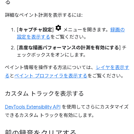
る
詳細なペイント計測を表示するには:
[
キャプチャ設定
]
メニューを開きます。
録画の
設定を表示する
をご覧ください。
[
高度な描画パフォーマンスの計測を有効にする
] チ
ェックボックスをオンにします。
ペイント情報を操作する方法については、
レイヤを表示す
る
と
ペイント プロファイラを表示する
をご覧ください。
カスタム トラックを表示する
DevTools Extensibility API
を使用してさらにカスタマイズ
できるカスタム トラックを有効にします。
前の録音をクリアする