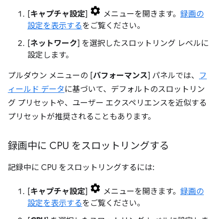
[
キャプチャ設定
]
メニューを開きます。
録画の
設定を表示する
をご覧ください。
[
ネットワーク
] を選択したスロットリング レベルに
設定します。
プルダウン メニューの [
パフォーマンス
] パネルでは、
フ
ィールド データ
に基づいて、デフォルトのスロットリン
グ プリセットや、ユーザー エクスペリエンスを近似する
プリセットが推奨されることもあります。
録画中に CPU をスロットリングする
記録中に CPU をスロットリングするには:
[
キャプチャ設定
]
メニューを開きます。
録画の
設定を表示する
をご覧ください。