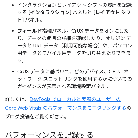
インタラクションとレイアウト シフトの履歴を記録
する [
インタラクション
] パネルと [
レイアウト シフ
ト
] パネル。
フィールド指標
パネル。CrUX データをオンにした
り、データの期間の詳細を確認したり、オリジン デ
ータと URL データ（利用可能な場合）や、パソコン
用データとモバイル用データを切り替えたりできま
す。
CrUX データに基づいて、どのデバイス、CPU、ネ
ットワーク スロットリングを使用するかについての
ガイダンスが表示される
環境設定
パネル。
詳しくは、
DevTools でローカルと実際のユーザーの
Core Web Vitals のパフォーマンスをモニタリングする
の
ブログ投稿をご覧ください。
パフォーマンスを記録する