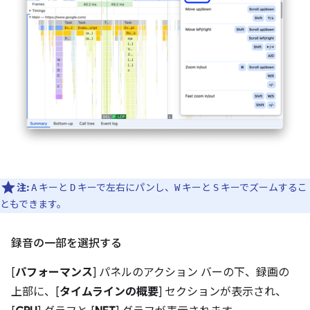
注:
キーと
キーで左右にパンし、
キーと
キーでズームするこ
A
D
W
S
ともできます。
録音の一部を選択する
[
パフォーマンス
] パネルのアクション バーの下、録画の
上部に、[
タイムラインの概要
] セクションが表示され、