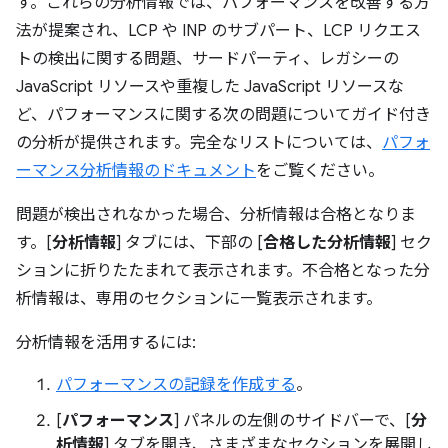
す。これらの分析情報では、パフォーマンスを改善する方
法が提案され、LCP や INP のサブパート、LCP リクエス
トの検出に関する問題、サードパーティ、レガシーの
JavaScript リソースや重複した JavaScript リソースな
ど、パフォーマンスに関する次の問題についてガイド付き
の分析が提供されます。完全なリストについては、
パフォ
ーマンス分析情報のドキュメント
をご覧ください。
問題が検出されなかった場合、分析情報は合格となりま
す。[
分析情報
] タブには、下部の [
合格した分析情報
] セク
ションに折りたたまれて表示されます。不合格となった分
析情報は、専用のセクションに一覧表示されます。
分析情報を活用するには:
パフォーマンスの記録を作成する
。
[
パフォーマンス
] パネルの左側のサイドバーで、[
分
析情報
] タブを開き、さまざまなセクションを展開し