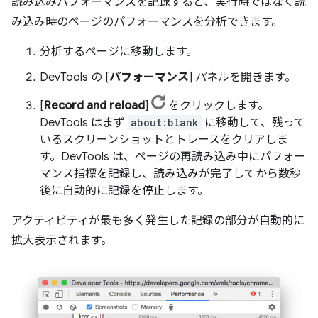
読み込みパフォーマンスを記録すると、実行時ではなく読
み込み時のページのパフォーマンスを分析できます。
分析するページに移動します。
DevTools の [
パフォーマンス
] パネルを開きます。
[
Record and reload
]
をクリックします。
DevTools はまず
about:blank
に移動して、残って
いるスクリーンショットとトレースをクリアしま
す。DevTools は、ページの再読み込み中にパフォー
マンス指標を記録し、読み込みが完了してから数秒
後に自動的に記録を停止します。
アクティビティが最も多く発生した記録の部分が自動的に
拡大表示されます。