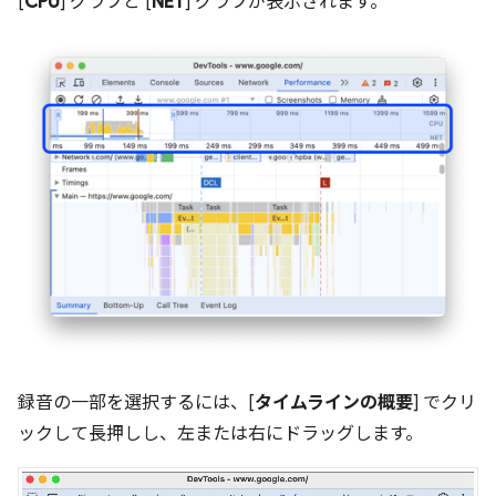
[
CPU
] グラフと [
NET
] グラフが表示されます。
録音の一部を選択するには、[
タイムラインの概要
] でクリ
ックして長押しし、左または右にドラッグします。