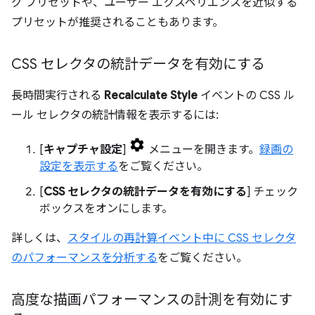
グ プリセットや、ユーザー エクスペリエンスを近似する
プリセットが推奨されることもあります。
CSS セレクタの統計データを有効にする
長時間実行される
Recalculate Style
イベントの CSS ル
ール セレクタの統計情報を表示するには:
[
キャプチャ設定
]
メニューを開きます。
録画の
設定を表示する
をご覧ください。
[
CSS セレクタの統計データを有効にする
] チェック
ボックスをオンにします。
詳しくは、
スタイルの再計算イベント中に CSS セレクタ
のパフォーマンスを分析する
をご覧ください。
高度な描画パフォーマンスの計測を有効にす