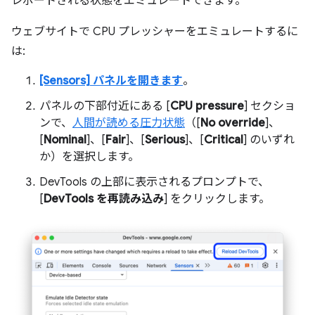
レポートされる状態をエミュレートできます。
ウェブサイトで CPU プレッシャーをエミュレートするに
は:
[Sensors] パネルを開きます
。
パネルの下部付近にある [
CPU pressure
] セクショ
ンで、
人間が読める圧力状態
（[
No override
]、
[
Nominal
]、[
Fair
]、[
Serious
]、[
Critical
] のいずれ
か）を選択します。
DevTools の上部に表示されるプロンプトで、
[
DevTools を再読み込み
] をクリックします。