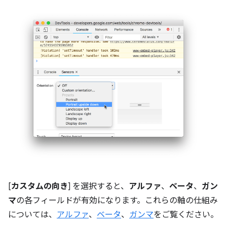
[
カスタムの向き
] を選択すると、
アルファ
、
ベータ
、
ガン
マ
の各フィールドが有効になります。これらの軸の仕組み
については、
アルファ
、
ベータ
、
ガンマ
をご覧ください。