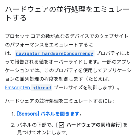
ハードウェアの並行処理をエミュレー
トする
プロセッサ コアの数が異なるデバイスでのウェブサイト
のパフォーマンスをエミュレートするに
は、
navigator.hardwareConcurrency
プロパティによ
って報告される値をオーバーライドします。一部のアプリ
ケーションでは、このプロパティを使用してアプリケーシ
ョンの並列処理の程度を制御します（たとえば、
Emscripten
pthread
プールサイズを制御します）。
ハードウェアの並行処理をエミュレートするには:
[Sensors] パネルを開きます
。
check_box
パネルの下部で、[
ハードウェアの同時実行
] を
見つけてオンにします。