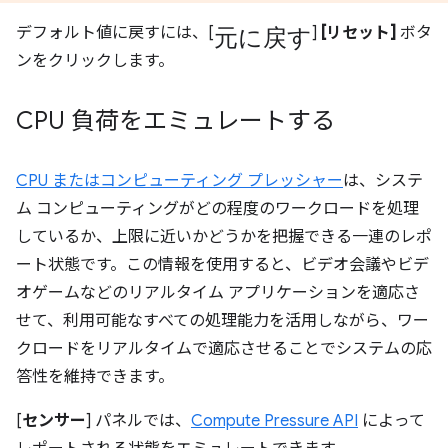
元に戻す
デフォルト値に戻すには、[
]
[リセット]
ボタ
ンをクリックします。
CPU 負荷をエミュレートする
CPU またはコンピューティング プレッシャー
は、システ
ム コンピューティングがどの程度のワークロードを処理
しているか、上限に近いかどうかを把握できる一連のレポ
ート状態です。この情報を使用すると、ビデオ会議やビデ
オゲームなどのリアルタイム アプリケーションを適応さ
せて、利用可能なすべての処理能力を活用しながら、ワー
クロードをリアルタイムで適応させることでシステムの応
答性を維持できます。
[
センサー
] パネルでは、
Compute Pressure API
によって