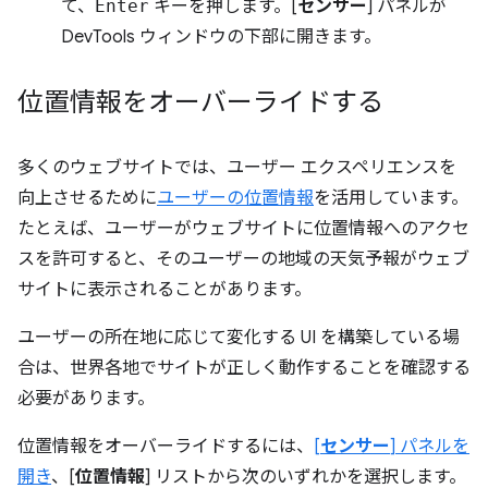
て、
Enter
キーを押します。[
センサー
] パネルが
DevTools ウィンドウの下部に開きます。
位置情報をオーバーライドする
多くのウェブサイトでは、ユーザー エクスペリエンスを
向上させるために
ユーザーの位置情報
を活用しています。
たとえば、ユーザーがウェブサイトに位置情報へのアクセ
スを許可すると、そのユーザーの地域の天気予報がウェブ
サイトに表示されることがあります。
ユーザーの所在地に応じて変化する UI を構築している場
合は、世界各地でサイトが正しく動作することを確認する
必要があります。
位置情報をオーバーライドするには、
[
センサー
] パネルを
開き
、[
位置情報
] リストから次のいずれかを選択します。