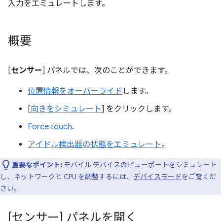
入力をエミュレートします。
概要
[
センサー
] パネルでは、次のことができます。
位置情報をオーバーライド
します。
[
向きをシミュレート
] をクリックします。
Force touch
.
アイドル検出器の状態をエミュレート
。
重要なポイント:
モバイル デバイスのビューポートをシミュレート
し、ネットワークと CPU を調整するには、
デバイスモード
をご覧くだ
さい。
[センサー] パネルを開く