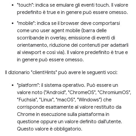
"touch": indica se emulare gli eventi touch. Il valore
predefinito è true e in genere può essere omesso.
"mobile": indica se il browser deve comportarsi
come uno user agent mobile (barra delle
scorribande in overlay, emissione di eventi di
orientamento, riduzione dei contenuti per adattarli
al viewport e così via). Il valore predefinito è true e
in genere può essere omesso.
Il dizionario "clientHints" può avere le seguenti voci:
"platform": il sistema operativo. Può essere un
valore noto ("Android", "ChromeOS", "ChromiumOS",
"Fuchsia", "Linux", "macOS", "Windows") che
corrisponde esattamente al valore restituito da
Chrome in esecuzione sulla piattaforma in
questione oppure un valore definito dall'utente.
Questo valore è obbligatorio.