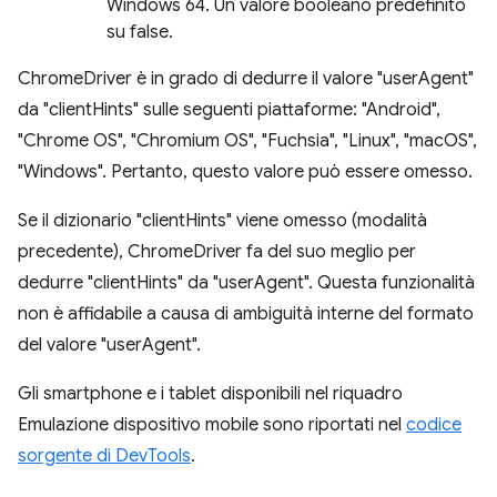
Windows 64. Un valore booleano predefinito
su false.
ChromeDriver è in grado di dedurre il valore "userAgent"
da "clientHints" sulle seguenti piattaforme: "Android",
"Chrome OS", "Chromium OS", "Fuchsia", "Linux", "macOS",
"Windows". Pertanto, questo valore può essere omesso.
Se il dizionario "clientHints" viene omesso (modalità
precedente), ChromeDriver fa del suo meglio per
dedurre "clientHints" da "userAgent". Questa funzionalità
non è affidabile a causa di ambiguità interne del formato
del valore "userAgent".
Gli smartphone e i tablet disponibili nel riquadro
Emulazione dispositivo mobile sono riportati nel
codice
sorgente di DevTools
.