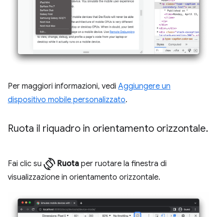
Per maggiori informazioni, vedi
Aggiungere un
dispositivo mobile personalizzato
.
Ruota il riquadro in orientamento orizzontale
.
screen_rotation
Fai clic su
Ruota
per ruotare la finestra di
visualizzazione in orientamento orizzontale.