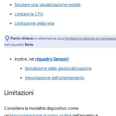
Simulare una visualizzazione mobile
Limitare la CPU
Limitazione della rete
Punto chiave:
in alternativa, puoi
limitare la velocità di connessi
nel riquadro
Rete
.
Inoltre, nel
riquadro Sensori
:
Simulazione della geolocalizzazione
Impostazione dell'orientamento
Limitazioni
Considera la modalità dispositivo come
un'
approssimazione di primo ordine
dell'aspetto e