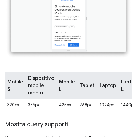
Dispositivo
Mobile
Mobile
Lapto
mobile
Tablet
Laptop
S
L
L
medio
320px
375px
425px
768px
1024px
1440px
Mostra query supporti