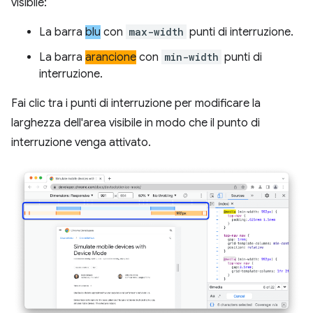
visibile:
La barra
blu
con
max-width
punti di interruzione.
La barra
arancione
con
min-width
punti di
interruzione.
Fai clic tra i punti di interruzione per modificare la
larghezza dell'area visibile in modo che il punto di
interruzione venga attivato.