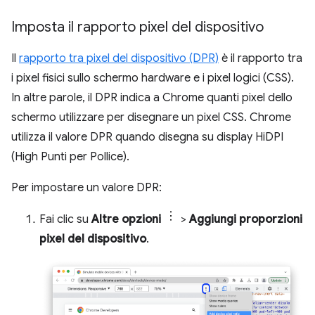
Imposta il rapporto pixel del dispositivo
Il
rapporto tra pixel del dispositivo (DPR)
è il rapporto tra
i pixel fisici sullo schermo hardware e i pixel logici (CSS).
In altre parole, il DPR indica a Chrome quanti pixel dello
schermo utilizzare per disegnare un pixel CSS. Chrome
utilizza il valore DPR quando disegna su display HiDPI
(High Punti per Pollice).
Per impostare un valore DPR:
Fai clic su
Altre opzioni
>
Aggiungi proporzioni
pixel del dispositivo
.