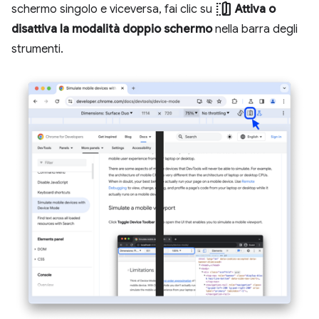
devices_fold
schermo singolo e viceversa, fai clic su
Attiva o
disattiva la modalità doppio schermo
nella barra degli
strumenti.