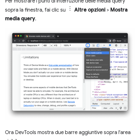
Per mostrare i punti di interruzione delle media query
sopra la finestra, fai clic su
Altre opzioni
>
Mostra
media query
.
Ora DevTools mostra due barre aggiuntive sopra l'area