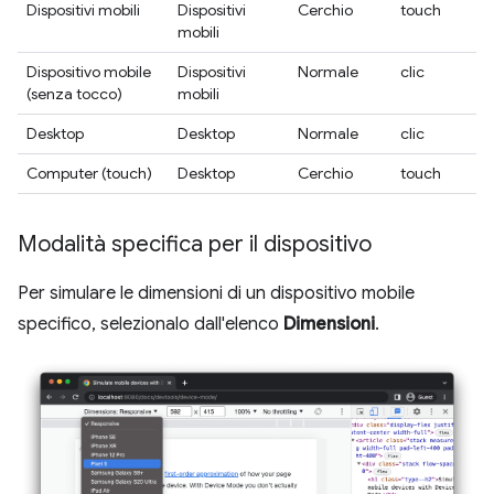
Dispositivi mobili
Dispositivi
Cerchio
touch
mobili
Dispositivo mobile
Dispositivi
Normale
clic
(senza tocco)
mobili
Desktop
Desktop
Normale
clic
Computer (touch)
Desktop
Cerchio
touch
Modalità specifica per il dispositivo
Per simulare le dimensioni di un dispositivo mobile
specifico, selezionalo dall'elenco
Dimensioni
.