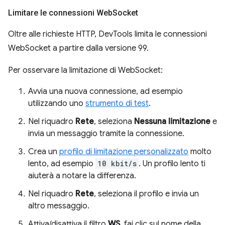
Limitare le connessioni Web
Socket
Oltre alle richieste HTTP, DevTools limita le connessioni
WebSocket a partire dalla versione 99.
Per osservare la limitazione di WebSocket:
Avvia una nuova connessione, ad esempio
utilizzando uno
strumento di test
.
Nel riquadro
Rete
, seleziona
Nessuna limitazione
e
invia un messaggio tramite la connessione.
Crea un
profilo di limitazione personalizzato
molto
lento, ad esempio
10 kbit/s
. Un profilo lento ti
aiuterà a notare la differenza.
Nel riquadro
Rete
, seleziona il profilo e invia un
altro messaggio.
Attiva/disattiva il filtro
WS
, fai clic sul nome della