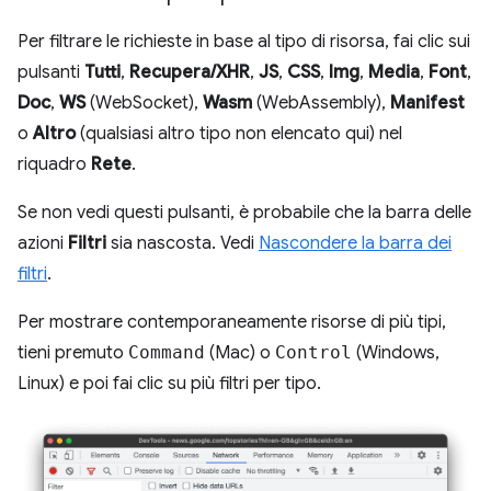
Per filtrare le richieste in base al tipo di risorsa, fai clic sui
pulsanti
Tutti
,
Recupera/XHR
,
JS
,
CSS
,
Img
,
Media
,
Font
,
Doc
,
WS
(WebSocket),
Wasm
(WebAssembly),
Manifest
o
Altro
(qualsiasi altro tipo non elencato qui) nel
riquadro
Rete
.
Se non vedi questi pulsanti, è probabile che la barra delle
azioni
Filtri
sia nascosta. Vedi
Nascondere la barra dei
filtri
.
Per mostrare contemporaneamente risorse di più tipi,
tieni premuto
Command
(Mac) o
Control
(Windows,
Linux) e poi fai clic su più filtri per tipo.