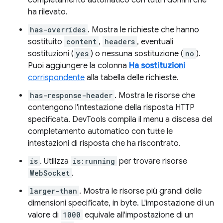
completamento automatico con tutti i domini che
ha rilevato.
has-overrides
. Mostra le richieste che hanno
sostituito
content
,
headers
, eventuali
sostituzioni (
yes
) o nessuna sostituzione (
no
).
Puoi aggiungere la colonna
Ha sostituzioni
corrispondente
alla tabella delle richieste.
has-response-header
. Mostra le risorse che
contengono l'intestazione della risposta HTTP
specificata. DevTools compila il menu a discesa del
completamento automatico con tutte le
intestazioni di risposta che ha riscontrato.
is
. Utilizza
is:running
per trovare risorse
WebSocket
.
larger-than
. Mostra le risorse più grandi delle
dimensioni specificate, in byte. L'impostazione di un
valore di
1000
equivale all'impostazione di un