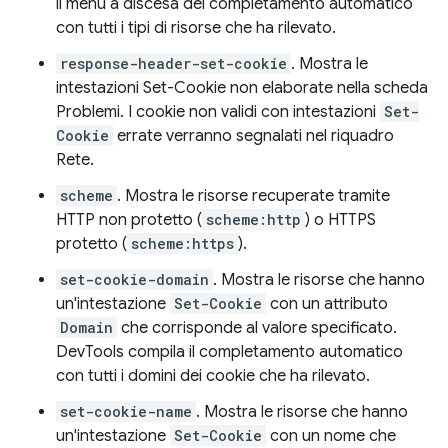
il menu a discesa del completamento automatico
con tutti i tipi di risorse che ha rilevato.
response-header-set-cookie
. Mostra le
intestazioni Set-Cookie non elaborate nella scheda
Problemi. I cookie non validi con intestazioni
Set-
Cookie
errate verranno segnalati nel riquadro
Rete.
scheme
. Mostra le risorse recuperate tramite
HTTP non protetto (
scheme:http
) o HTTPS
protetto (
scheme:https
).
set-cookie-domain
. Mostra le risorse che hanno
un'intestazione
Set-Cookie
con un attributo
Domain
che corrisponde al valore specificato.
DevTools compila il completamento automatico
con tutti i domini dei cookie che ha rilevato.
set-cookie-name
. Mostra le risorse che hanno
un'intestazione
Set-Cookie
con un nome che