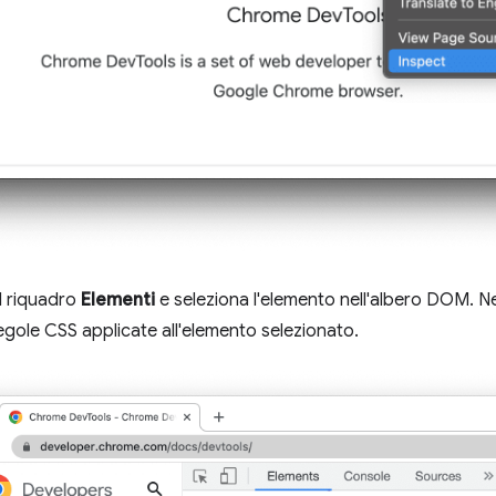
l riquadro
Elementi
e seleziona l'elemento nell'albero DOM. N
regole CSS applicate all'elemento selezionato.