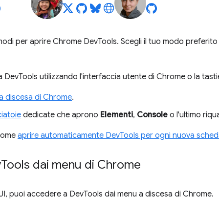
modi per aprire Chrome DevTools. Scegli il tuo modo preferito
 DevTools utilizzando l'interfaccia utente di Chrome o la tasti
a discesa di Chrome
.
iatoie
dedicate che aprono
Elementi
,
Console
o l'ultimo riqu
 come
aprire automaticamente DevTools per ogni nuova sche
v
Tools dai menu di Chrome
a UI, puoi accedere a DevTools dai menu a discesa di Chrome.