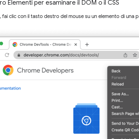
adro Elementi per esaminare il DOM o il CSS
, fai clic con il tasto destro del mouse su un elemento di una 