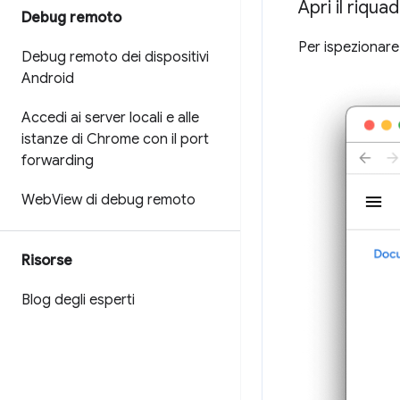
Apri il riqu
Debug remoto
Per ispezionare
Debug remoto dei dispositivi
Android
Accedi ai server locali e alle
istanze di Chrome con il port
forwarding
Web
View di debug remoto
Risorse
Blog degli esperti