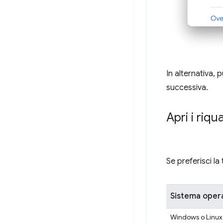
In alternativa, 
successiva.
Apri i riqu
Se preferisci l
Sistema oper
Windows o Linux