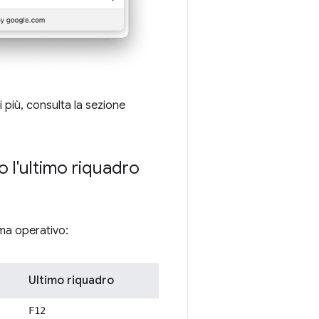
i più, consulta la sezione
 l'ultimo riquadro
ema operativo:
Ultimo riquadro
F12