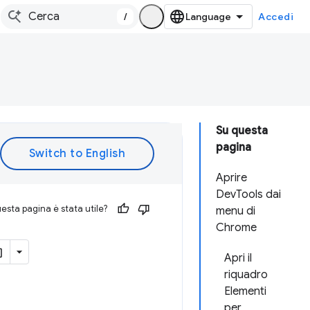
/
Accedi
Su questa
pagina
Aprire
DevTools dai
esta pagina è stata utile?
menu di
Chrome
Apri il
riquadro
Elementi
per