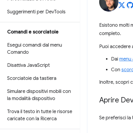
Suggerimenti per Dev
Tools
Esistono molti 
Comandi e scorciatoie
completo.
Esegui comandi dal menu
Puoi accedere a
Comando
Dai
menu 
Disattiva Java
Script
Con
scorc
Scorciatoie da tastiera
Inoltre, scopri
Simulare dispositivi mobili con
la modalità dispositivo
Aprire De
Trova il testo in tutte le risorse
Se preferisci l
caricate con la Ricerca