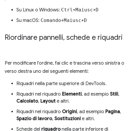
Su Linux o Windows:
Ctrl
+
Maiusc
+
D
Su macOS:
Comando
+
Maiusc
+
D
Riordinare pannelli
,
schede e riquadri
Per modificare l'ordine, fai clic e trascina verso sinistra o
verso destra uno dei seguenti elementi:
Riquadri nella parte superiore di DevTools.
Riquadri nel riquadro
Elementi
, ad esempio
Stili
,
Calcolato
,
Layout
e altri.
Riquadri nel riquadro
Origini
, ad esempio
Pagina
,
Spazio di lavoro
,
Sostituzioni
e altri.
Schede del
riquadro
nella parte inferiore di