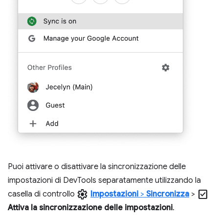
Puoi attivare o disattivare la sincronizzazione delle
impostazioni di DevTools separatamente utilizzando la
settings
check_box
casella di controllo
Impostazioni
>
Sincronizza
>
Attiva la sincronizzazione delle impostazioni
.