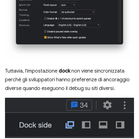
Tuttavia, l'impostazione
dock
non viene sincronizzata
perché gli sviluppatori hanno preferenze di ancoraggio
diverse quando eseguono il debug su siti diversi.