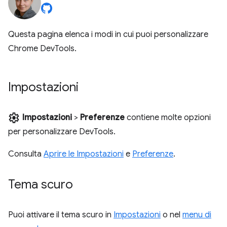
Questa pagina elenca i modi in cui puoi personalizzare
Chrome DevTools.
Impostazioni
settings
Impostazioni
>
Preferenze
contiene molte opzioni
per personalizzare DevTools.
Consulta
Aprire le Impostazioni
e
Preferenze
.
Tema scuro
Puoi attivare il tema scuro in
Impostazioni
o nel
menu di