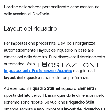
L'ordine delle schede personalizzate viene mantenuto
nelle sessioni di DevTools.
Layout del riquadro
Per impostazione predefinita, DevTools riorganizza
automaticamente il layout del riquadro in base alle
dimensioni della finestra. Puoi disattivare il riordinamento
Impostazioni
automatico. Vai a
Impostazioni
>
Preferenze
>
Aspetto
e aggiorna il
layout del riquadro
in base alle tue preferenze.
Ad esempio, il
riquadro Stili
nel riquadro
Elementi
si
sposta dal lato verso il basso quando le dimensioni dello
schermo sono ridotte. Se vuoi che il
riquadro Stile
rimanga sempre a lato, imposta il
layout del riquadro
su