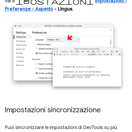
Impostazioni
Vai a
Impostazioni
>
Preferenze
>
Aspetto
>
Lingua
.
Impostazioni sincronizzazione
Puoi sincronizzare le impostazioni di DevTools su più