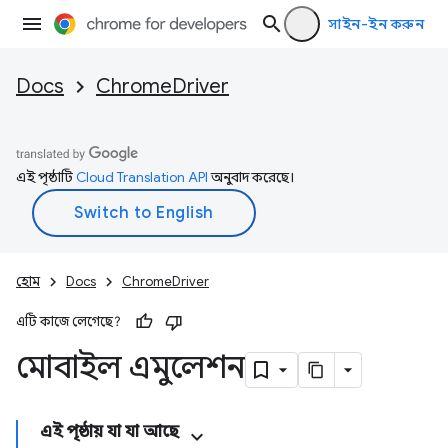
সাইন-ইন করুন
Docs
ChromeDriver
এই পৃষ্ঠাটি
Cloud Translation API
অনুবাদ করেছে।
হোম
Docs
ChromeDriver
এটি কাজে লেগেছে?
মোবাইল এমুলেশন
এই পৃষ্ঠায় যা যা আছে