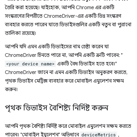
তৈরি করা হয়েছে। যাইহোক, আপনি Chrome এর একটি
সংস্করণের বিপরীতে ChromeDriver-এর একটি ভিন্ন সংস্করণ
ব্যবহার করতে পারেন যাতে ডিভাইসগুলির একটি নতুন বা পুরানো
তালিকা রয়েছে৷
আপনি যদি এমন একটি ডিভাইসের নাম চেষ্টা করেন যা
ChromeDriver চিনতে পারে না, আপনি একটি ত্রুটি পাবেন: "
<your device name>
একটি বৈধ ডিভাইস হতে হবে।"
ChromeDriver জানে না এমন একটি ডিভাইস অনুকরণ করতে,
পৃথক ডিভাইস মেট্রিক্স ব্যবহার করে মোবাইল এমুলেশন সক্ষম
করুন।
পৃথক ডিভাইস বৈশিষ্ট্য নির্দিষ্ট করুন
আপনি পৃথক বৈশিষ্ট্য নির্দিষ্ট করে মোবাইল এমুলেশন সক্ষম করতে
পারেন। "মোবাইল ইমুলেশন" অভিধানে
deviceMetrics
,