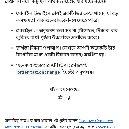
প্রতিলিপি নয়। কিছু মূল পার্থক্য রয়েছে, যার মধ্যে রয়েছে:
মোবাইল ডিভাইসে প্রায়ই একটি ভিন্ন GPU থাকে, যা বড়
কর্মক্ষমতা পরিবর্তনের দিকে নিয়ে যেতে পারে।
মোবাইল UI অনুকরণ করা হয় না (বিশেষত, ঠিকানা বার
লুকিয়ে রাখা পৃষ্ঠার উচ্চতাকে প্রভাবিত করে)।
দ্ব্যর্থতা নিরসন পপআপ (যেখানে আপনি কয়েকটি টাচ
টার্গেটের মধ্যে একটি নির্বাচন করেন) সমর্থিত নয়।
অনেক হার্ডওয়্যার API (উদাহরণস্বরূপ,
orientationchange
ইভেন্ট) অনুপলব্ধ।
এটি কাজে লেগেছে?
অন্য কিছু উল্লেখ না করা থাকলে, এই পৃষ্ঠার কন্টেন্ট
Creative Commons
Attribution 4.0 License
-এর অধীনে এবং কোডের নমুনাগুলি
Apache 2.0