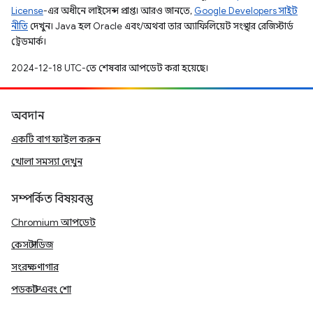
License
-এর অধীনে লাইসেন্স প্রাপ্ত। আরও জানতে,
Google Developers সাইট
নীতি
দেখুন। Java হল Oracle এবং/অথবা তার অ্যাফিলিয়েট সংস্থার রেজিস্টার্ড
ট্রেডমার্ক।
2024-12-18 UTC-তে শেষবার আপডেট করা হয়েছে।
অবদান
একটি বাগ ফাইল করুন
খোলা সমস্যা দেখুন
সম্পর্কিত বিষয়বস্তু
Chromium আপডেট
কেস স্টাডিজ
সংরক্ষণাগার
পডকাস্ট এবং শো