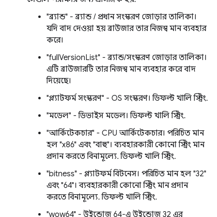
"ব্র্যান্ড" - ব্র্যান্ড / প্রধান সংস্করণ জোড়ার তালিকা।
যদি বাদ দেওয়া হয় ব্রাউজার তার নিজস্ব মান ব্যবহার
করে।
"fullVersionList" - ব্র্যান্ড/সংস্করণ জোড়ার তালিকা।
এটি ব্রাউজারটি তার নিজস্ব মান ব্যবহার করে বাদ
দিয়েছে।
"প্ল্যাটফর্ম সংস্করণ" - OS সংস্করণ। ডিফল্ট খালি স্ট্রিং.
"মডেল" - ডিভাইস মডেল। ডিফল্ট খালি স্ট্রিং.
"আর্কিটেকচার" - CPU আর্কিটেকচার। পরিচিত মান
হল "x86" এবং "বাহু"। ব্যবহারকারী কোনো স্ট্রিং মান
প্রদান করতে বিনামূল্যে. ডিফল্ট খালি স্ট্রিং.
"bitness" - প্ল্যাটফর্ম বিটনেস। পরিচিত মান হল "32"
এবং "64"। ব্যবহারকারী কোনো স্ট্রিং মান প্রদান
করতে বিনামূল্যে. ডিফল্ট খালি স্ট্রিং.
"wow64" - উইন্ডোজ 64-এ উইন্ডোজ 32 এর