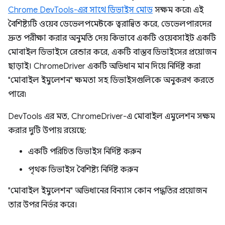
Chrome DevTools-এর সাথে ডিভাইস মোড
সক্ষম করে৷ এই
বৈশিষ্ট্যটি ওয়েব ডেভেলপমেন্টকে ত্বরান্বিত করে, ডেভেলপারদের
দ্রুত পরীক্ষা করার অনুমতি দেয় কিভাবে একটি ওয়েবসাইট একটি
মোবাইল ডিভাইসে রেন্ডার করে, একটি বাস্তব ডিভাইসের প্রয়োজন
ছাড়াই। ChromeDriver একটি অভিধান মান দিয়ে নির্দিষ্ট করা
"মোবাইল ইমুলেশন" ক্ষমতা সহ ডিভাইসগুলিকে অনুকরণ করতে
পারে৷
DevTools এর মত, ChromeDriver-এ মোবাইল এমুলেশন সক্ষম
করার দুটি উপায় রয়েছে:
একটি পরিচিত ডিভাইস নির্দিষ্ট করুন
পৃথক ডিভাইস বৈশিষ্ট্য নির্দিষ্ট করুন
"মোবাইল ইমুলেশন" অভিধানের বিন্যাস কোন পদ্ধতির প্রয়োজন
তার উপর নির্ভর করে।