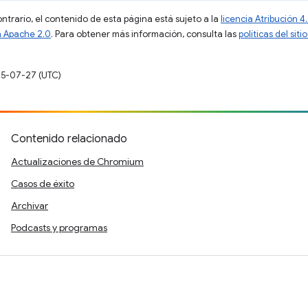
ontrario, el contenido de esta página está sujeto a la
licencia Atribución
a Apache 2.0
. Para obtener más información, consulta las
políticas del si
25-07-27 (UTC)
Contenido relacionado
Actualizaciones de Chromium
Casos de éxito
Archivar
Podcasts y programas