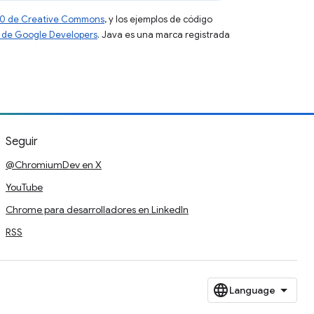
 4.0 de Creative Commons
, y los ejemplos de código
tio de Google Developers
. Java es una marca registrada
Seguir
@ChromiumDev en X
YouTube
Chrome para desarrolladores en LinkedIn
RSS