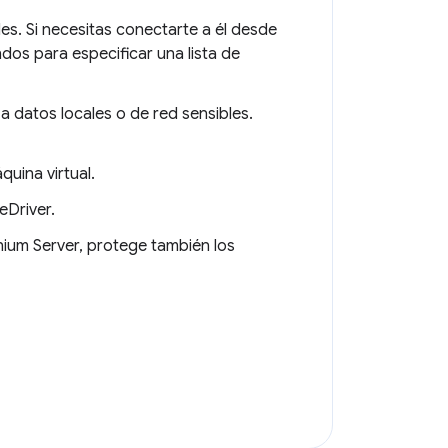
s. Si necesitas conectarte a él desde
dos para especificar una lista de
datos locales o de red sensibles.
uina virtual.
eDriver.
nium Server, protege también los