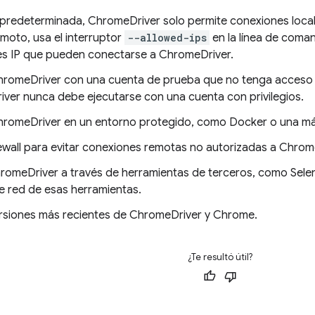
predeterminada, ChromeDriver solo permite conexiones locale
moto, usa el interruptor
--allowed-ips
en la línea de coman
es IP que pueden conectarse a ChromeDriver.
hromeDriver con una cuenta de prueba que no tenga acceso a 
ver nunca debe ejecutarse con una cuenta con privilegios.
hromeDriver en un entorno protegido, como Docker o una máq
rewall para evitar conexiones remotas no autorizadas a Chrom
hromeDriver a través de herramientas de terceros, como Sele
e red de esas herramientas.
ersiones más recientes de ChromeDriver y Chrome.
¿Te resultó útil?