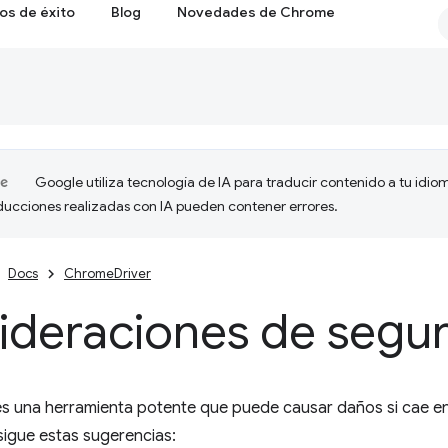
os de éxito
Blog
Novedades de Chrome
Google utiliza tecnología de IA para traducir contenido a tu idio
aducciones realizadas con IA pueden contener errores.
Docs
ChromeDriver
ideraciones de segu
s una herramienta potente que puede causar daños si cae e
sigue estas sugerencias: