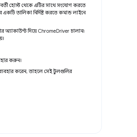
দূরবর্তী হোস্ট থেকে এটির সাথে সংযোগ করতে
একটি তালিকা নির্দিষ্ট করতে কমান্ড লাইনে
ষার অ্যাকাউন্ট দিয়ে ChromeDriver চালান৷
়।
বহার করুন।
 ব্যবহার করেন, তাহলে সেই টুলগুলির