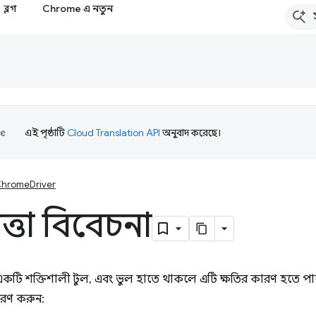
ব্লগ
Chrome এ নতুন
এই পৃষ্ঠাটি
Cloud Translation API
অনুবাদ করেছে।
hromeDriver
ত্তা বিবেচনা
টি শক্তিশালী টুল, এবং ভুল হাতে থাকলে এটি ক্ষতির কারণ হতে পা
সরণ করুন: