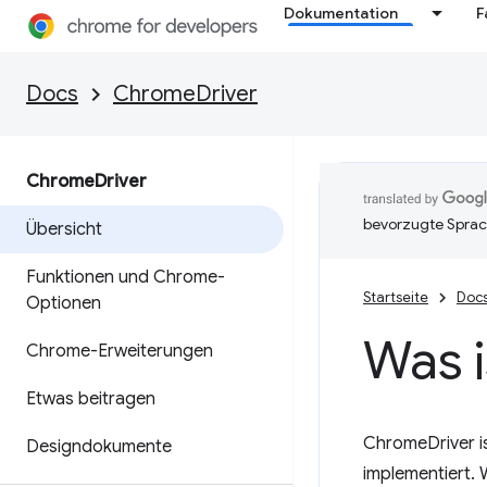
Dokumentation
F
Docs
ChromeDriver
Chrome
Driver
bevorzugte Sprac
Übersicht
Funktionen und Chrome-
Startseite
Doc
Optionen
Was 
Chrome-Erweiterungen
Etwas beitragen
ChromeDriver i
Designdokumente
implementiert. 