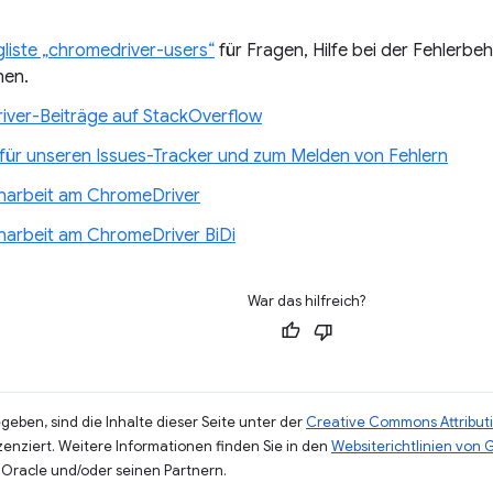
gliste „chromedriver-users“
für Fragen, Hilfe bei der Fehlerb
nen.
ver-Beiträge auf StackOverflow
 für unseren Issues-Tracker und zum Melden von Fehlern
arbeit am ChromeDriver
arbeit am ChromeDriver BiDi
War das hilfreich?
eben, sind die Inhalte dieser Seite unter der
Creative Commons Attributi
zenziert. Weitere Informationen finden Sie in den
Websiterichtlinien von
Oracle und/oder seinen Partnern.