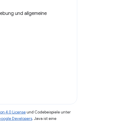
ehebung und allgemeine
on 4.0 License
und Codebeispiele unter
 Google Developers
. Java ist eine