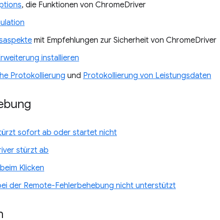
tions
, die Funktionen von ChromeDriver
ulation
tsaspekte
mit Empfehlungen zur Sicherheit von ChromeDriver
weiterung installieren
he Protokollierung
und
Protokollierung von Leistungsdaten
ebung
ürzt sofort ab oder startet nicht
ver stürzt ab
beim Klicken
ei der Remote-Fehlerbehebung nicht unterstützt
n