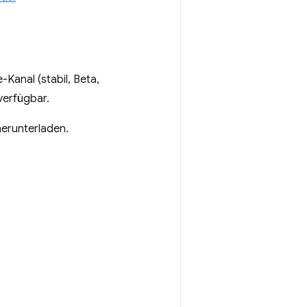
anal (stabil, Beta,
erfügbar.
erunterladen.