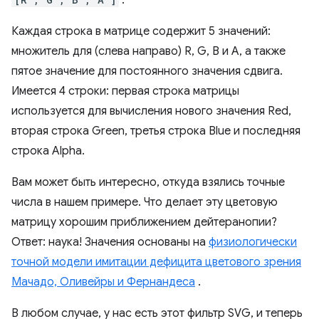
.
Каждая строка в матрице содержит 5 значений:
множитель для (слева направо) R, G, B и A, а также
пятое значение для постоянного значения сдвига.
Имеется 4 строки: первая строка матрицы
используется для вычисления нового значения Red,
вторая строка Green, третья строка Blue и последняя
строка Alpha.
Вам может быть интересно, откуда взялись точные
числа в нашем примере. Что делает эту цветовую
матрицу хорошим приближением дейтеранопии?
Ответ: наука! Значения основаны на
физиологически
точной модели имитации дефицита цветового зрения
Мачадо, Оливейры и Фернандеса
.
В любом случае, у нас есть этот фильтр SVG, и теперь