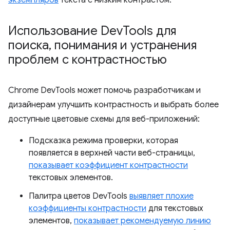
экземпляров
текста с низким контрастом.
Использование Dev
Tools для
поиска
,
понимания и устранения
проблем с контрастностью
Chrome DevTools может помочь разработчикам и
дизайнерам улучшить контрастность и выбрать более
доступные цветовые схемы для веб-приложений:
Подсказка режима проверки, которая
появляется в верхней части веб-страницы,
показывает коэффициент контрастности
текстовых элементов.
Палитра цветов DevTools
выявляет плохие
коэффициенты контрастности
для текстовых
элементов,
показывает рекомендуемую линию