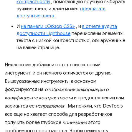
контрастности
, помогающую вручную выбирать
лучшие цвета, и даже может
предлагать
доступные цвета
.
И
на панели «Обзор CSS»
, и
в отчете аудита
доступности Lighthouse
перечислены элементы
текста с низкой контрастностью, обнаруженные
на вашей странице.
Недавно мы добавили в этот список новый
инструмент, и он немного отличается от других.
Вышеуказанные инструменты в основном
фокусируются на
отображении информации о
коэффициенте контрастности
и предоставлении вам
вариантов ее
исправления
. Мы поняли, что DevTools
все еще не хватает способа для разработчиков
получить более глубокое
понимание
этого
проблемного пространства. Чтобы решить эту