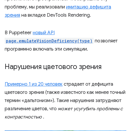
проблему, мы реализовали
имитацию дефицита
зрения
на вкладке DevTools Rendering.
В Puppeteer
новый API
page.emulateVisionDeficiency(type)
позволяет
программно включать эти симуляции.
Нарушения цветового зрения
Примерно 1 из 20 человек
страдает от дефицита
цветового зрения (также известного как менее точный
термин «дальтонизм»). Такие нарушения затрудняют
различение цветов, что
может усугубить проблемы с
контрастностью
.