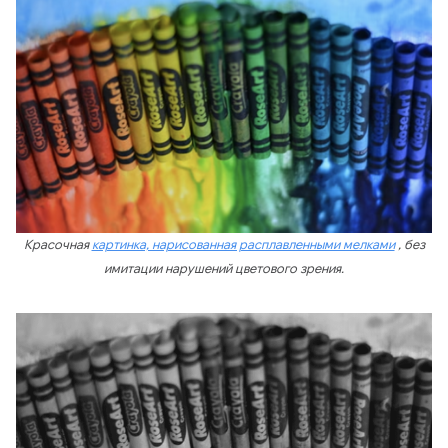
Красочная
картинка, нарисованная расплавленными мелками
, без
имитации нарушений цветового зрения.