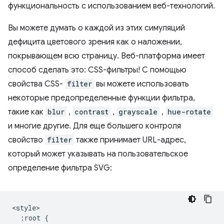
функциональность с использованием веб-технологий.
Вы можете думать о каждой из этих симуляций
дефицита цветового зрения как о наложении,
покрывающем всю страницу. Веб-платформа имеет
способ сделать это: CSS-фильтры! С помощью
свойства CSS-
filter
вы можете использовать
некоторые предопределенные функции фильтра,
такие как
blur
,
contrast
,
grayscale
,
hue-rotate
и многие другие. Для еще большего контроля
свойство
filter
также принимает URL-адрес,
который может указывать на пользовательское
определение фильтра SVG:
<style>

  :root {
