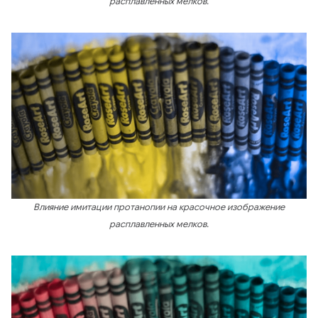
расплавленных мелков.
Влияние имитации протанопии на красочное изображение
расплавленных мелков.