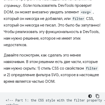
страницу
. Если пользователь DevTools проверит
DOM, он может внезапно увидеть элемент
<svg>
,
который он никогда не добавлял, или
filter
CSS,
который он никогда не писал. Это было бы запутанно!
Чтобы реализовать эту функциональность в DevTools,
нам нужно решение, которое не имеет этих
недостатков.
Давайте посмотрим, как сделать это менее
навязчивым. В этом решении есть две части, которые
нам нужно скрыть: 1) стиль CSS со свойством
filter
и 2) определение фильтра SVG, которое в настоящее
время является частью DOM.
<!-- Part 1: the CSS style with the filter property -
<style>
