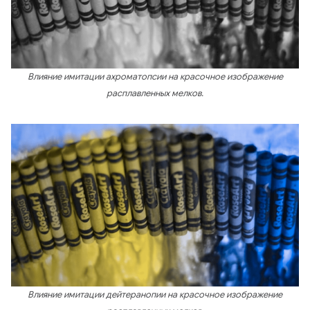
Влияние имитации ахроматопсии на красочное изображение
расплавленных мелков.
Влияние имитации дейтеранопии на красочное изображение