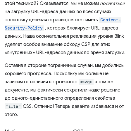
этой техникой? Оказывается, мы не можем
полагаться
на загрузку URL-адреса данных во всех случаях,
поскольку целевая страница может иметь
Content-
Security-Policy
, которая блокирует URL-адреса
данных. Наша окончательная реализация уровня Blink
уделяет особое внимание обходу CSP для этих
«внутренних» URL-адресов данных во время загрузки.
Оставив в стороне пограничные случаи, мы добились
хорошего прогресса. Поскольку мы больше не
зависим от наличия встроенного
<svg>
в том же
документе, мы фактически сократили наше решение
до одного-единственного определения свойства
filter
CSS. Отлично! Теперь давайте избавимся и от
этого.