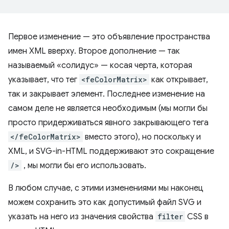
Первое изменение — это объявление пространства
имен XML вверху. Второе дополнение — так
называемый «солидус» — косая черта, которая
указывает, что тег
<feColorMatrix>
как открывает,
так и закрывает элемент. Последнее изменение на
самом деле не является необходимым (мы могли бы
просто придерживаться явного закрывающего тега
</feColorMatrix>
вместо этого), но поскольку и
XML, и SVG-in-HTML поддерживают это сокращение
/>
, мы могли бы его использовать.
В любом случае, с этими изменениями мы наконец
можем сохранить это как допустимый файл SVG и
указать на него из значения свойства
filter
CSS в