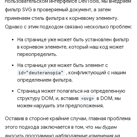
пользовательском интерфейсе DevTools, мы внедряем
фильтр SVG в проверяемый документ, а затем
применяем стиль фильтра к корневому элементу.
Однако с этим подходом связано несколько проблем:
На странице уже может быть установлен фильтр
в корневом элементе, который наш код может
переопределить.
На странице уже может быть элемент с
id="deuteranopia"
, конфликтующий с нашим
определением фильтра.
Страница может полагаться на определенную
структуру DOM, и, вставив
<svg>
в DOM, мы
можем нарушить эти предположения.
Оставив в стороне крайние случаи, главная проблема
этого подхода заключается в том, что
мы будем
вносить программно наблюдаемые изменения на