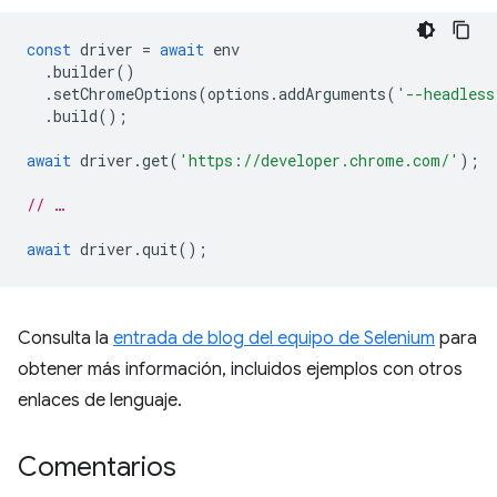
const
driver
=
await
env
.
builder
()
.
setChromeOptions
(
options
.
addArguments
(
'--headless
.
build
();
await
driver
.
get
(
'https://developer.chrome.com/'
);
// …
await
driver
.
quit
();
Consulta la
entrada de blog del equipo de Selenium
para
obtener más información, incluidos ejemplos con otros
enlaces de lenguaje.
Comentarios