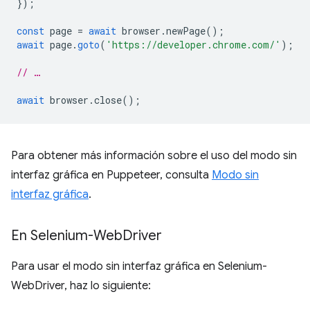
});
const
page
=
await
browser
.
newPage
();
await
page
.
goto
(
'https://developer.chrome.com/'
);
// …
await
browser
.
close
();
Para obtener más información sobre el uso del modo sin
interfaz gráfica en Puppeteer, consulta
Modo sin
interfaz gráfica
.
En Selenium-Web
Driver
Para usar el modo sin interfaz gráfica en Selenium-
WebDriver, haz lo siguiente: