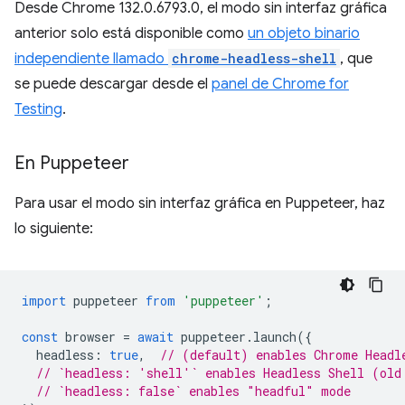
Desde Chrome 132.0.6793.0, el modo sin interfaz gráfica
anterior solo está disponible como
un objeto binario
independiente llamado
chrome-headless-shell
, que
se puede descargar desde el
panel de Chrome for
Testing
.
En Puppeteer
Para usar el modo sin interfaz gráfica en Puppeteer, haz
lo siguiente:
import
puppeteer
from
'puppeteer'
;
const
browser
=
await
puppeteer
.
launch
({
headless
:
true
,
// (default) enables Chrome Headl
// `headless: 'shell'` enables Headless Shell (old
// `headless: false` enables "headful" mode