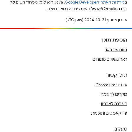
ב
מדיניות האתר Google Developers‏
.‏ Java הוא סימן מסחרי רשום של
חברת Oracle ו/או של השותפים העצמאיים שלה.
עדכון אחרון: 2024-10-21 (שעון UTC).
הוספת תוכן
דיווח על באג
ראה נושאים פתוחים
תוכן קשור
עדכוני Chromium
מקרים לדוגמה
העברה לארכיון
פודקאסטים ותוכניות
מעקב