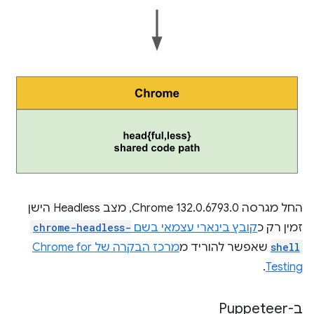
החל מגרסה Chrome 132.0.6793.0, מצב Headless הישן
זמין רק כ
קובץ בינארי עצמאי בשם
chrome-headless-
shell
שאפשר להוריד מ
מרכז הבקרה של Chrome for
.
Testing
ב-Puppeteer