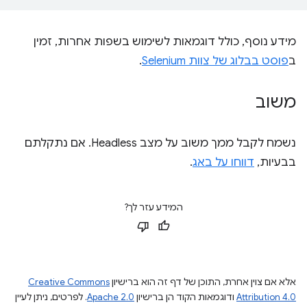
מידע נוסף, כולל דוגמאות לשימוש בשפות אחרות, זמין
ב
פוסט בבלוג של צוות Selenium
.
משוב
נשמח לקבל ממך משוב על מצב Headless. אם נתקלתם
בבעיות,
דווחו על באג
.
המידע עזר לך?
אלא אם צוין אחרת, התוכן של דף זה הוא ברישיון
Creative Commons
Attribution 4.0
ודוגמאות הקוד הן ברישיון
Apache 2.0
. לפרטים, ניתן לעיין