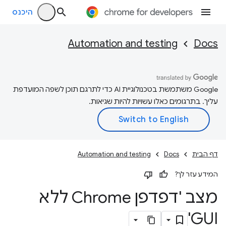
היכנס
Automation and testing
Docs
‫Google משתמשת בטכנולוגיית AI כדי לתרגם תוכן לשפה המועדפת
עליך. בתרגומים כאלו עשויות להיות שגיאות.
דף הבית
Docs
Automation and testing
המידע עזר לך?
מצב 'דפדפן Chrome ללא
GUI'