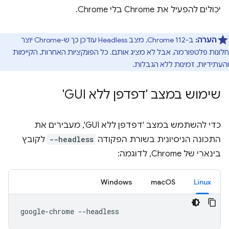
יכולים להפעיל את Chrome בלי Chrome.
הערה:
ב-Chrome 112, מצב Headless עודכן כך ש-Chrome יוצר
חלונות פלטפורמה, אבל לא מציג אותם. כל הפונקציות האחרות, הקיימות
והעתידיות, זמינות ללא הגבלות.
שימוש במצב 'דפדפן ללא GUI'
כדי להשתמש במצב 'דפדפן ללא GUI', מעבירים את
התכונה הניסיונית בשורת הפקודה
--headless
לקובץ
בינארי של Chrome, לדוגמה:
Windows
macOS
Linux
google-chrome