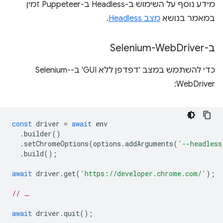
מידע נוסף על השימוש ב-Headless ב-Puppeteer זמין
במאמר בנושא
מצב Headless
.
ב-Selenium-Web
Driver
כדי להשתמש במצב 'דפדפן ללא GUI' ב-Selenium-
WebDriver:
const
driver
=
await
env
.
builder
()
.
setChromeOptions
(
options
.
addArguments
(
'--headless
.
build
();
await
driver
.
get
(
'https://developer.chrome.com/'
);
// …
await
driver
.
quit
();