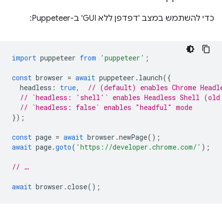
כדי להשתמש במצב 'דפדפן ללא GUI' ב-Puppeteer:
import
puppeteer
from
'puppeteer'
;
const
browser
=
await
puppeteer
.
launch
({
headless
:
true
,
// (default) enables Chrome Headl
// `headless: 'shell'` enables Headless Shell (old
// `headless: false` enables "headful" mode
});
const
page
=
await
browser
.
newPage
();
await
page
.
goto
(
'https://developer.chrome.com/'
);
// …
await
browser
.
close
();