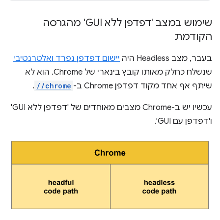
שימוש במצב 'דפדפן ללא GUI' מהגרסה
הקודמת
בעבר, מצב Headless היה
יישום דפדפן נפרד ואלטרנטיבי
שנשלח כחלק מאותו קובץ בינארי של Chrome. הוא לא
שיתף אף אחד מקוד דפדפן Chrome ב-
//chrome
.
עכשיו יש ב-Chrome מצבים מאוחדים של 'דפדפן ללא GUI'
ו'דפדפן עם GUI'.