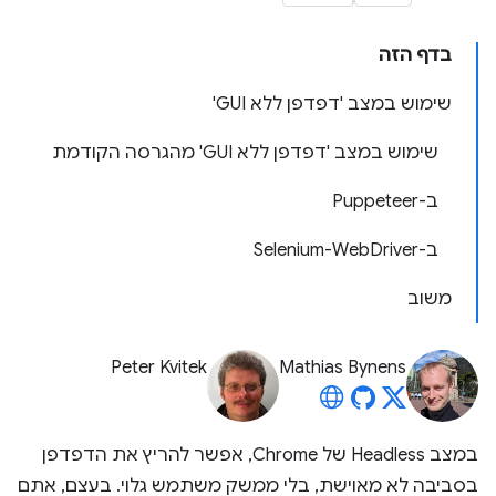
בדף הזה
שימוש במצב 'דפדפן ללא GUI'
שימוש במצב 'דפדפן ללא GUI' מהגרסה הקודמת
ב-Puppeteer
ב-Selenium-WebDriver
משוב
Peter Kvitek
Mathias Bynens
במצב Headless של Chrome, אפשר להריץ את הדפדפן
בסביבה לא מאוישת, בלי ממשק משתמש גלוי. בעצם, אתם