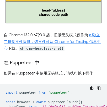
自 Chrome 132.0.6793.0 起，旧版无头模式仅作为
a 独立
二进制文件提供，该文件可从
Chrome for Testing 信息中
心
下载。
chrome-headless-shell
在 Puppeteer 中
如需在 Puppeteer 中使用无头模式，请执行以下操作：
import
puppeteer
from
'puppeteer'
;
const
browser
=
await
puppeteer
.
launch
({
headless
:
true
,
// (default) enables Chrome Headl