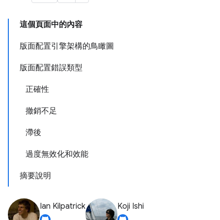
這個頁面中的內容
版面配置引擎架構的鳥瞰圖
版面配置錯誤類型
正確性
撤銷不足
滯後
過度無效化和效能
摘要說明
Ian Kilpatrick
Koji Ishi