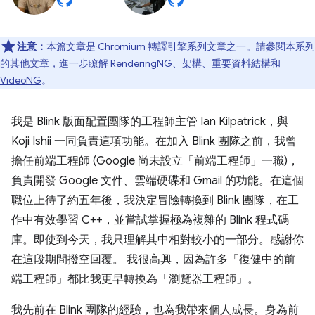
注意：
本篇文章是 Chromium 轉譯引擎系列文章之一。請參閱本系列
的其他文章，進一步瞭解
RenderingNG
、
架構
、
重要資料結構
和
VideoNG
。
我是 Blink 版面配置團隊的工程師主管 Ian Kilpatrick，與
Koji Ishii 一同負責這項功能。在加入 Blink 團隊之前，我曾
擔任前端工程師 (Google 尚未設立「前端工程師」一職)，
負責開發 Google 文件、雲端硬碟和 Gmail 的功能。在這個
職位上待了約五年後，我決定冒險轉換到 Blink 團隊，在工
作中有效學習 C++，並嘗試掌握極為複雜的 Blink 程式碼
庫。即使到今天，我只理解其中相對較小的一部分。感謝你
在這段期間撥空回覆。 我很高興，因為許多「復健中的前
端工程師」都比我更早轉換為「瀏覽器工程師」。
我先前在 Blink 團隊的經驗，也為我帶來個人成長。身為前