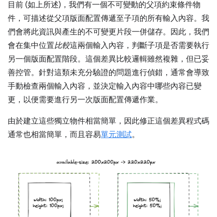
目前 (如上所述)，我們有一個不可變動的父項約束條件物
件，可描述從父項版面配置傳遞至子項的所有輸入內容。我
們會將此資訊與產生的不可變更片段一併儲存。因此，我們
會在集中位置
比較
這兩個輸入內容，判斷子項是否需要執行
另一個版面配置階段。這個差異比較邏輯雖然複雜，但已妥
善控管。針對這類未充分驗證的問題進行偵錯，通常會導致
手動檢查兩個輸入內容，並決定輸入內容中哪些內容已變
更，以便需要進行另一次版面配置傳遞作業。
由於建立這些獨立物件相當簡單，因此修正這個差異程式碼
通常也相當簡單，而且容易
單元測試
。