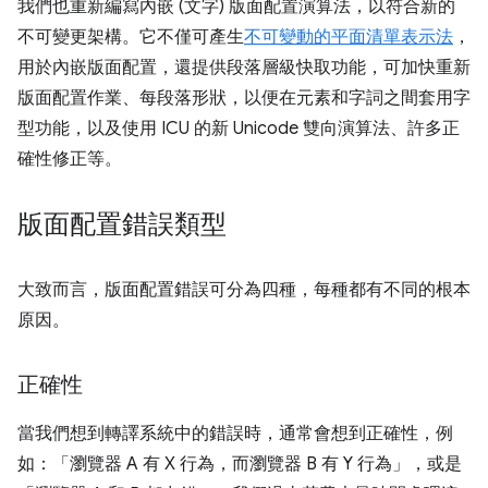
我們也重新編寫內嵌 (文字) 版面配置演算法，以符合新的
不可變更架構。它不僅可產生
不可變動的平面清單表示法
，
用於內嵌版面配置，還提供段落層級快取功能，可加快重新
版面配置作業、每段落形狀，以便在元素和字詞之間套用字
型功能，以及使用 ICU 的新 Unicode 雙向演算法、許多正
確性修正等。
版面配置錯誤類型
大致而言，版面配置錯誤可分為四種，每種都有不同的根本
原因。
正確性
當我們想到轉譯系統中的錯誤時，通常會想到正確性，例
如：「瀏覽器 A 有 X 行為，而瀏覽器 B 有 Y 行為」，或是