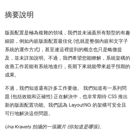
摘要說明
版面配置是極為複雜的領域，我們並未涵蓋所有類型的有趣
細節，例如內嵌版面配置最佳化 (也就是整個內嵌和文字子
系統的運作方式)，甚至連這裡提到的概念也只是略微提
及，並未詳加說明。不過，我們希望您能瞭解，系統架構的
改善工作若能有系統地進行，長期下來就能帶來超乎預期的
成果。
不過，我們知道還有許多工作要做。 我們知道有一系列問
題 (包括效能和正確性) 正在解決中，也非常期待 CSS 推出
新的版面配置功能。我們認為 LayoutNG 的架構可安全且
可行地解決這些問題。
Una Kravets 拍攝的一張圖片 (你知道是哪張)
。