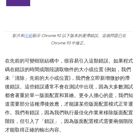
影片和
示範
顯示 Chrome 92 以下版本的遲滯錯誤。這個問題已在
Chrome 93 中修正。
在先前的可變樹狀結構中，很容易引入這類錯誤。如果程式
碼在錯誤的時間或階段讀取物件的大小或位置 (例如，我們
未「清除」先前的大小或位置)，我們會立即新增微妙的滯
後錯誤。這些錯誤通常不會在測試中出現，因為大多數測試
都會著重於單一版面配置和算繪。更令人擔心的是，我們知
道需要部分這種滯後效應，才能讓某些版面配置模式正常運
作。我們有錯誤，因為我們執行最佳化作業來移除版面配置
階段，但引入了「錯誤」，因為版面配置模式需要兩個階段
才能取得正確的輸出內容。