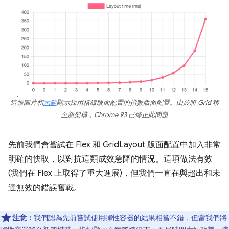
這張圖片和
示範
顯示採用格線版面配置的指數版面配置。由於將 Grid 移
至新架構，Chrome 93 已修正此問題
先前我們會嘗試在 Flex 和 GridLayout 版面配置中加入非常
明確的快取，以對抗這類成效急降的情況。這項做法有效
(我們在 Flex 上取得了重大進展)，但我們一直在與超出和未
達無效的錯誤奮戰。
注意：
我們認為先前嘗試使用彈性容器的結果相當不錯，但當我們將