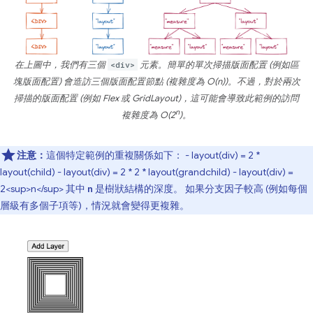
在上圖中，我們有三個
<div>
元素。簡單的單次掃描版面配置 (例如區
塊版面配置) 會造訪三個版面配置節點 (複雜度為 O(n))。不過，對於兩次
掃描的版面配置 (例如 Flex 或 GridLayout)，這可能會導致此範例的訪問
n
複雜度為 O(2
)。
注意：
這個特定範例的重複關係如下： - layout(div) = 2 *
layout(child) - layout(div) = 2 * 2 * layout(grandchild) - layout(div) =
2<sup>n</sup> 其中
是樹狀結構的深度。 如果分支因子較高 (例如每個
n
層級有多個子項等)，情況就會變得更複雜。