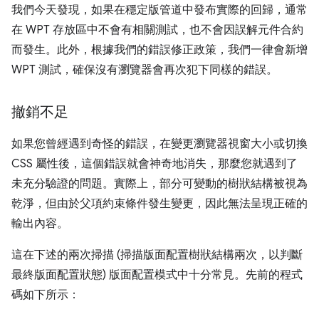
我們今天發現，如果在穩定版管道中發布實際的回歸，通常
在 WPT 存放區中不會有相關測試，也不會因誤解元件合約
而發生。此外，根據我們的錯誤修正政策，我們一律會新增
WPT 測試，確保沒有瀏覽器會再次犯下同樣的錯誤。
撤銷不足
如果您曾經遇到奇怪的錯誤，在變更瀏覽器視窗大小或切換
CSS 屬性後，這個錯誤就會神奇地消失，那麼您就遇到了
未充分驗證的問題。實際上，部分可變動的樹狀結構被視為
乾淨，但由於父項約束條件發生變更，因此無法呈現正確的
輸出內容。
這在下述的兩次掃描 (掃描版面配置樹狀結構兩次，以判斷
最終版面配置狀態) 版面配置模式中十分常見。先前的程式
碼如下所示：