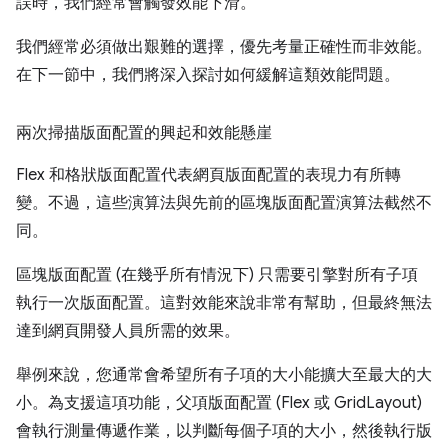
誤時，我們經常會觸發效能下滑。
我們經常必須做出艱難的選擇，優先考量正確性而非效能。
在下一節中，我們將深入探討如何緩解這類效能問題。
兩次掃描版面配置的興起和效能懸崖
Flex 和格狀版面配置代表網頁版面配置的表現力有所轉
變。不過，這些演算法與先前的區塊版面配置演算法截然不
同。
區塊版面配置 (在幾乎所有情況下) 只需要引擎對所有子項
執行一次版面配置。這對效能來說非常有幫助，但最終無法
達到網頁開發人員所需的效果。
舉例來說，您通常會希望所有子項的大小能擴大至最大的大
小。為支援這項功能，父項版面配置 (Flex 或 GridLayout)
會執行測量傳遞作業，以判斷每個子項的大小，然後執行版