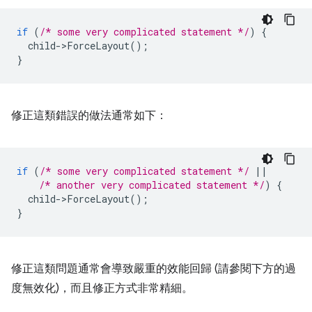
if
(
/* some very complicated statement */
)
{
child
-
>
ForceLayout
();
}
修正這類錯誤的做法通常如下：
if
(
/* some very complicated statement */
||
/* another very complicated statement */
)
{
child
-
>
ForceLayout
();
}
修正這類問題通常會導致嚴重的效能回歸 (請參閱下方的過
度無效化)，而且修正方式非常精細。