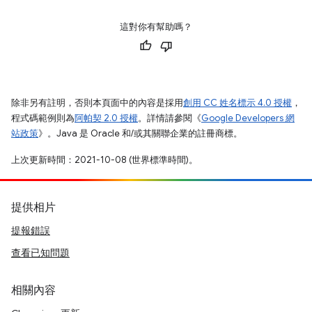
這對你有幫助嗎？
除非另有註明，否則本頁面中的內容是採用
創用 CC 姓名標示 4.0 授權
，
程式碼範例則為
阿帕契 2.0 授權
。詳情請參閱《
Google Developers 網
站政策
》。Java 是 Oracle 和/或其關聯企業的註冊商標。
上次更新時間：2021-10-08 (世界標準時間)。
提供相片
提報錯誤
查看已知問題
相關內容