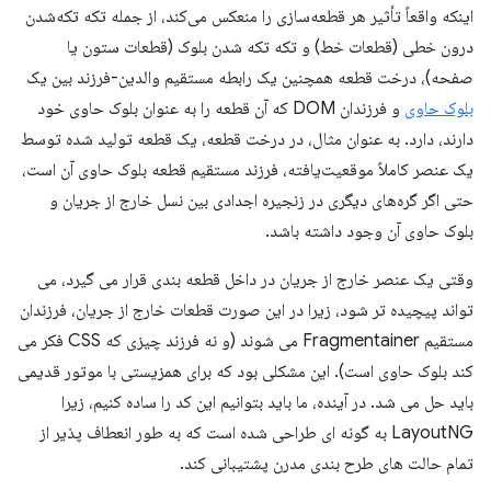
اینکه واقعاً تأثیر هر قطعه‌سازی را منعکس می‌کند، از جمله تکه تکه‌شدن
درون خطی (قطعات خط) و تکه تکه شدن بلوک (قطعات ستون یا
صفحه)، درخت قطعه همچنین یک رابطه مستقیم والدین-فرزند بین یک
بلوک حاوی
و فرزندان DOM که آن قطعه را به عنوان بلوک حاوی خود
دارند، دارد. به عنوان مثال، در درخت قطعه، یک قطعه تولید شده توسط
یک عنصر کاملاً موقعیت‌یافته، فرزند مستقیم قطعه بلوک حاوی آن است،
حتی اگر گره‌های دیگری در زنجیره اجدادی بین نسل خارج از جریان و
بلوک حاوی آن وجود داشته باشد.
وقتی یک عنصر خارج از جریان در داخل قطعه بندی قرار می گیرد، می
تواند پیچیده تر شود، زیرا در این صورت قطعات خارج از جریان، فرزندان
مستقیم Fragmentainer می شوند (و نه فرزند چیزی که CSS فکر می
کند بلوک حاوی است). این مشکلی بود که برای همزیستی با موتور قدیمی
باید حل می شد. در آینده، ما باید بتوانیم این کد را ساده کنیم، زیرا
LayoutNG به گونه ای طراحی شده است که به طور انعطاف پذیر از
تمام حالت های طرح بندی مدرن پشتیبانی کند.