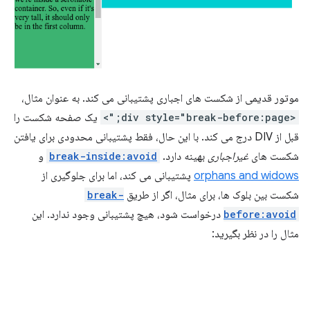
موتور قدیمی از شکست های اجباری پشتیبانی می کند. به عنوان مثال،
<div style="break-before:page;">
یک صفحه شکست را
قبل از DIV درج می کند. با این حال، فقط پشتیبانی محدودی برای یافتن
شکست های
غیراجباری
بهینه دارد.
break-inside:avoid
و
orphans and widows
پشتیبانی می کند، اما برای جلوگیری از
شکست بین بلوک ها، برای مثال، اگر از طریق
break-
before:avoid
درخواست شود، هیچ پشتیبانی وجود ندارد. این
مثال را در نظر بگیرید: