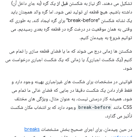
تشکیل می دهند. اگر نیاز به شکستن
قبل از
یک گره (به جای داخل آن)
داشته باشیم، هیچ قطعه ای تولید نمی شود، اما گره والد همچنان باید
یک نشانه شکستن "break-before" برای گره ایجاد کند، به طوری که
وقتی به همان موقعیت در درخت گره در قطعه گره بعدی رسیدیم، می
توانیم شروع به چیدمان کنیم.
شکستن ها زمانی درج می شوند که ما یا فضای قطعه سازی را تمام می
کنیم (یک شکست اجباری)، یا زمانی که یک شکست اجباری درخواست می
شود.
قوانینی در مشخصات برای شکست های غیراجباری بهینه وجود دارد و
فقط قرار دادن یک شکست دقیقا در جایی که فضای خالی ما تمام می
شود، همیشه کار درستی نیست. به عنوان مثال، ویژگی های مختلف
CSS مانند
break-before
وجود دارد که بر انتخاب مکان شکست
تأثیر می گذارد.
در حین چیدمان، برای اجرای صحیح بخش مشخصات
breaks