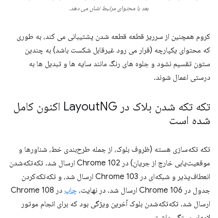
بعد با محتوای مرتبط نشان می دهد.
کروم همچنین از سرریز قطعه قطعه شدن پشتیبانی می کند، به طوری
که محتوای یکپارچه (قرار می رود غیرقابل شکست باشد) به چندین
ستون تقسیم نشود و جلوه های رنگ مانند سایه ها و تبدیل ها به
درستی اعمال شوند.
تکه تکه شدن بلاک در Layout
NG اکنون کامل
شده است
تکه تکه‌سازی هسته (ظروف بلوک، از جمله طرح‌بندی خط، شناورها و
موقعیت‌یابی خارج از جریان) در Chrome 102 ارسال شد. تکه‌تکه‌شدن
انعطاف‌پذیر و شبکه‌ای در Chrome 103 ارسال شد، و تکه‌تکه‌کردن
جدول در Chrome 106 ارسال شد. در نهایت،
چاپ
در Chrome 108
ارسال شد. تکه‌تکه‌شدن بلوک آخرین ویژگی بود که برای انجام موتور
لایه‌ای بستگی داشت.