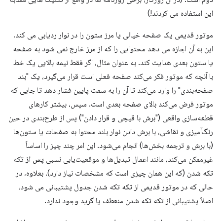
این استفاده می کردند!)
موتور قدیمی یک صفحه خیالی یا مرز ستون را در نوار ردیابی می کند.
این به آن اجازه می دهد محتوایی را که از مرز خارج نمی شود به صفحه
یا ستون بعدی هدایت کند. به عنوان مثال، اگر فقط نیمه بالایی یک خط
با آنچه که موتور فکر می‌کند صفحه فعلی است قرار می‌گیرد، یک "بند
صفحه‌بندی" را وارد می‌کند تا آن را به سمت پایین فشار دهد تا جایی که
موتور فرض می‌کند بالای صفحه بعدی است. سپس، بیشتر کارهای
قطعه‌سازی واقعی ("برش با قیچی و قرار دادن") پس از طرح‌بندی در حین
رنگ‌آمیزی و نقاشی، با برش دادن نوار بلند محتوا به صفحات یا ستون‌ها
(با برش و ترجمه بخش‌ها) انجام می‌شود. این امر چند چیز را اساساً
غیرممکن می‌کند، مانند اعمال تبدیل‌ها و موقعیت‌یابی نسبی
پس از
تکه
تکه شدن (که این همان چیزی است که مشخصات نیاز دارد). بعلاوه، در
حالی که در موتور قدیمی از تکه تکه شدن جدول پشتیبانی می شود،
اصلاً پشتیبانی از تکه تکه شدن منعطف یا گرید وجود ندارد.