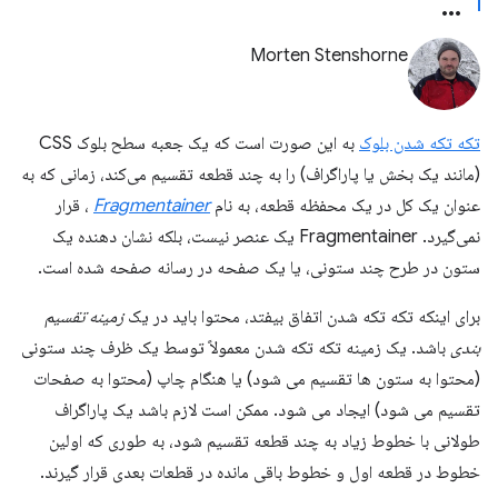
Morten Stenshorne
تکه تکه شدن بلوک
به این صورت است که یک جعبه سطح بلوک CSS
(مانند یک بخش یا پاراگراف) را به چند قطعه تقسیم می‌کند، زمانی که به
عنوان یک کل در یک محفظه قطعه، به نام
Fragmentainer
، قرار
نمی‌گیرد. Fragmentainer یک عنصر نیست، بلکه نشان دهنده یک
ستون در طرح چند ستونی، یا یک صفحه در رسانه صفحه شده است.
برای اینکه تکه تکه شدن اتفاق بیفتد، محتوا باید در یک
زمینه تقسیم
بندی
باشد. یک زمینه تکه تکه شدن معمولاً توسط یک ظرف چند ستونی
(محتوا به ستون ها تقسیم می شود) یا هنگام چاپ (محتوا به صفحات
تقسیم می شود) ایجاد می شود. ممکن است لازم باشد یک پاراگراف
طولانی با خطوط زیاد به چند قطعه تقسیم شود، به طوری که اولین
خطوط در قطعه اول و خطوط باقی مانده در قطعات بعدی قرار گیرند.