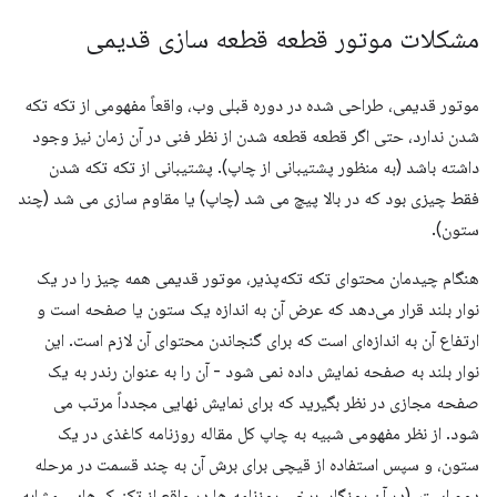
مشکلات موتور قطعه قطعه سازی قدیمی
موتور قدیمی، طراحی شده در دوره قبلی وب، واقعاً مفهومی از تکه تکه
شدن ندارد، حتی اگر قطعه قطعه شدن از نظر فنی در آن زمان نیز وجود
داشته باشد (به منظور پشتیبانی از چاپ). پشتیبانی از تکه تکه شدن
فقط چیزی بود که در بالا پیچ می شد (چاپ) یا مقاوم سازی می شد (چند
ستون).
هنگام چیدمان محتوای تکه تکه‌پذیر، موتور قدیمی همه چیز را در یک
نوار بلند قرار می‌دهد که عرض آن به اندازه یک ستون یا صفحه است و
ارتفاع آن به اندازه‌ای است که برای گنجاندن محتوای آن لازم است. این
نوار بلند به صفحه نمایش داده نمی شود - آن را به عنوان رندر به یک
صفحه مجازی در نظر بگیرید که برای نمایش نهایی مجدداً مرتب می
شود. از نظر مفهومی شبیه به چاپ کل مقاله روزنامه کاغذی در یک
ستون، و سپس استفاده از قیچی برای برش آن به چند قسمت در مرحله
دوم است. (در آن روزگار، برخی روزنامه ها در واقع از تکنیک هایی مشابه