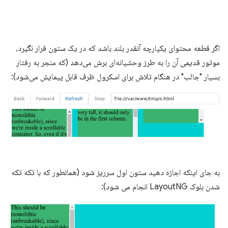
اگر قطعه محتوای یکپارچه آنقدر بلند باشد که در یک ستون قرار نگیرد،
موتور قدیمی آن را به طرز وحشیانه‌ای برش می‌دهد (که منجر به رفتار
بسیار "جالب" در هنگام تلاش برای اسکرول ظرف قابل پیمایش می‌شود):
به جای اینکه اجازه دهید ستون اول سرریز شود (همانطور که با تکه تکه
شدن بلوک LayoutNG انجام می شود):