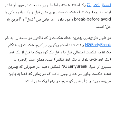
انفصال کلاس C
یک استثنا هستند، اما ما نیازی به بحث در مورد آن‌ها در
اینجا نداریم). یک نقطه شکست معتبر برای مثال قبل از یک برادر بلوکی با
break-before:avoid وجود
دارد
، اما جایی بین "کامل" و "آخرین راه
حل" است.
در طول طرح‌بندی، بهترین نقطه شکست را که تاکنون در ساختاری به نام
NGEarlyBreak
یافت شده است، پیگیری می‌کنیم. شکست زودهنگام
یک نقطه شکست احتمالی قبل یا داخل یک گره بلوک یا قبل از یک خط
(یک خط ظرف بلوک یا یک خط فلکس) است. ممکن است زنجیره یا
مسیری از اشیاء NGEarlyBreak تشکیل دهیم، در صورتی که بهترین
نقطه شکست جایی در اعماق چیزی باشد که در زمانی که فضا به پایان
می‌رسد، زودتر از آن عبور کرده‌ایم. در اینجا یک مثال است: