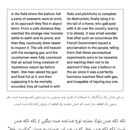
در این مثال، یک پاراگراف با استفاده از طرح چند ستونی به دو ستون تقسیم شده است. هر
ستون یک قطعه ساز است که نشان دهنده یک قطعه از جریان تکه تکه شده است.
تکه تکه شدن بلوک مشابه نوع شناخته شده دیگری از تکه تکه شدن
است: تکه تکه شدن خط، که در غیر این صورت به عنوان "شکستن خط"