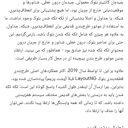
چیدمان کانتینر بلوک معمولی، چیدمان درون خطی، شناورها و
موقعیت‌یابی خارج از جریان بود، اما هیچ پشتیبانی برای انعطاف‌پذیری،
شبکه، یا جداول و اصلاً پشتیبانی از تکه تکه شدن بلوک وجود نداشت. ما
به استفاده از موتور طرح‌بندی قدیمی برای انعطاف‌پذیری، شبکه، جداول،
به علاوه هر چیزی که شامل تکه تکه شدن بلوک باشد، بازمی‌گردیم. این
حتی برای عناصر بلوک، درون خطی، شناور و خارج از جریان درون
محتوای تکه تکه شده نیز صادق بود - همانطور که می بینید، ارتقاء
چنین موتور طرح بندی پیچیده ای در محل کار بسیار ظریفی است.
علاوه بر این، تا اواسط سال 2019، اکثر عملکردهای اصلی طرح‌بندی
قطعه‌بندی بلوک LayoutNG قبلاً (پشت پرچم) پیاده‌سازی شده بود.
بنابراین، چرا ارسال آن اینقدر طول کشید؟ پاسخ کوتاه این است: تکه تکه
شدن باید به درستی با بخش‌های قدیمی مختلف سیستم همزیستی
داشته باشد، که تا زمانی که همه وابستگی‌ها ارتقا پیدا نکنند، نمی‌توان
آنها را حذف یا ارتقا داد.
تعامل موتور قدیمی