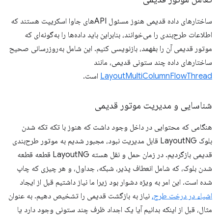
ساختارهای داده قدیمی هنوز مسئول APIهای جاوا اسکریپت هستند که
اطلاعات طرح‌بندی را می‌خوانند، بنابراین باید داده‌ها را به‌گونه‌ای که
موتور قدیمی آن را بفهمد، بازنویسی کنیم. این شامل به‌روزرسانی صحیح
ساختارهای داده چند ستونی قدیمی، مانند
LayoutMultiColumnFlowThread
است.
شناسایی و مدیریت موتور قدیمی
هنگامی که محتوایی در داخل وجود داشت که هنوز با تکه تکه شدن
بلوک LayoutNG قابل مدیریت نبود، مجبور شدیم به موتور طرح‌بندی
قدیمی بازگردیم. در زمان حمل و نقل هسته LayoutNG قطعه قطعه
شدن بلوک، که شامل انعطاف پذیر، شبکه، جداول، و هر چیزی که چاپ
شده است. این امر به ویژه دشوار بود زیرا ما نیاز داشتیم قبل از ایجاد
اشیاء در درخت طرح،
نیاز به بازگشت قدیمی را تشخیص دهیم. به عنوان
مثال، قبل از اینکه بدانیم آیا یک اجداد ظرف چند ستونی وجود دارد یا