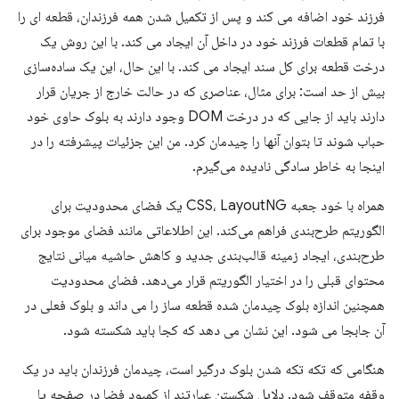
فرزند خود اضافه می کند و پس از تکمیل شدن همه فرزندان، قطعه ای را
با تمام قطعات فرزند خود در داخل آن ایجاد می کند. با این روش یک
درخت قطعه برای کل سند ایجاد می کند. با این حال، این یک ساده‌سازی
بیش از حد است: برای مثال، عناصری که در حالت خارج از جریان قرار
دارند باید از جایی که در درخت DOM وجود دارند به بلوک حاوی خود
حباب شوند تا بتوان آنها را چیدمان کرد. من این جزئیات پیشرفته را در
اینجا به خاطر سادگی نادیده می‌گیرم.
همراه با خود جعبه CSS، LayoutNG یک فضای محدودیت برای
الگوریتم طرح‌بندی فراهم می‌کند. این اطلاعاتی مانند فضای موجود برای
طرح‌بندی، ایجاد زمینه قالب‌بندی جدید و کاهش حاشیه میانی نتایج
محتوای قبلی را در اختیار الگوریتم قرار می‌دهد. فضای محدودیت
همچنین اندازه بلوک چیدمان شده قطعه ساز را می داند و بلوک فعلی در
آن جابجا می شود. این نشان می دهد که کجا باید شکسته شود.
هنگامی که تکه تکه شدن بلوک درگیر است، چیدمان فرزندان باید در یک
وقفه متوقف شود. دلایل شکستن عبارتند از کمبود فضا در صفحه یا