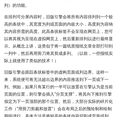
列）的功能。
在排列可分屏内容时，旧版引擎会将所有内容排列到一个较
高的条状中，其宽度为列或页面的内嵌大小，高度则为容纳
其内容所需的高度。此高条状标签不会呈现在网页上，您可
以将其视为呈现在虚拟网页上，然后重新排列以进行最终显
示。从概念上讲，这类似于将一篇纸质报纸文章全部打印到
一列中，然后再用剪刀将其剪成多列。（以前，一些报纸实
际上就使用了类似的技术！）
旧版引擎会跟踪条状标签中的虚构页面或列边界。这样一
来，系统便可将无法超出边界的内容推送到下一页或下一
列。例如，如果只有某行的一半可以放置在引擎认为是当前
页面的位置，则引擎会插入“分页支撑”，将其向下推到引擎
假定为下一页顶部的那个位置。然后，大部分实际的碎片化
工作（“用剪刀剪裁和放置”）会在布局之后的预绘制和绘制
期间进行，具体方法是将较高的条状内容切割成页面或列