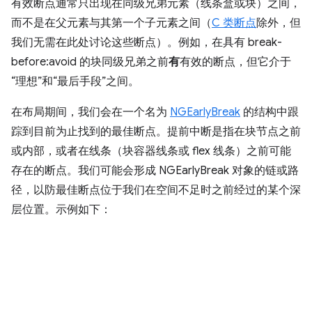
有效断点通常只出现在同级兄弟元素（线条盒或块）之间，
而不是在父元素与其第一个子元素之间（
C 类断点
除外，但
我们无需在此处讨论这些断点）。
例如，在具有 break-
before:avoid 的块同级兄弟之前
有
有效的断点，但它介于
“理想”和“最后手段”之间。
在布局期间，我们会在一个名为
NGEarlyBreak
的结构中跟
踪到目前为止找到的最佳断点。提前中断是指在块节点之前
或内部，或者在线条（块容器线条或 flex 线条）之前可能
存在的断点。我们可能会形成 NGEarlyBreak 对象的链或路
径，以防最佳断点位于我们在空间不足时之前经过的某个深
层位置。示例如下：