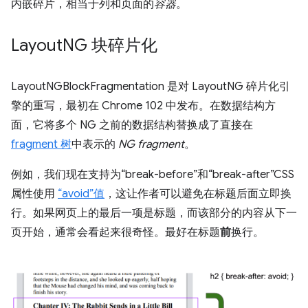
内嵌碎片，相当于列和页面的
容器
。
Layout
NG 块碎片化
LayoutNGBlockFragmentation 是对 LayoutNG 碎片化引
擎的重写，最初在 Chrome 102 中发布。在数据结构方
面，它将多个 NG 之前的数据结构替换成了直接在
fragment 树
中表示的
NG fragment
。
例如，我们现在支持为“break-before”和“break-after”CSS
属性使用
“avoid”值
，这让作者可以避免在标题后面立即换
行。如果网页上的最后一项是标题，而该部分的内容从下一
页开始，通常会看起来很奇怪。最好在标题
前
换行。