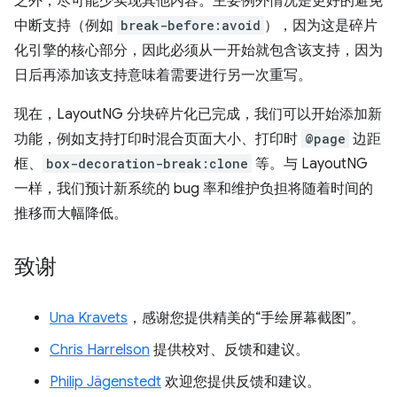
之外，尽可能少实现其他内容。主要例外情况是更好的避免
中断支持（例如
break-before:avoid
），因为这是碎片
化引擎的核心部分，因此必须从一开始就包含该支持，因为
日后再添加该支持意味着需要进行另一次重写。
现在，LayoutNG 分块碎片化已完成，我们可以开始添加新
功能，例如支持打印时混合页面大小、打印时
@page
边距
框、
box-decoration-break:clone
等。与 LayoutNG
一样，我们预计新系统的 bug 率和维护负担将随着时间的
推移而大幅降低。
致谢
Una Kravets
，感谢您提供精美的“手绘屏幕截图”。
Chris Harrelson
提供校对、反馈和建议。
Philip Jägenstedt
欢迎您提供反馈和建议。