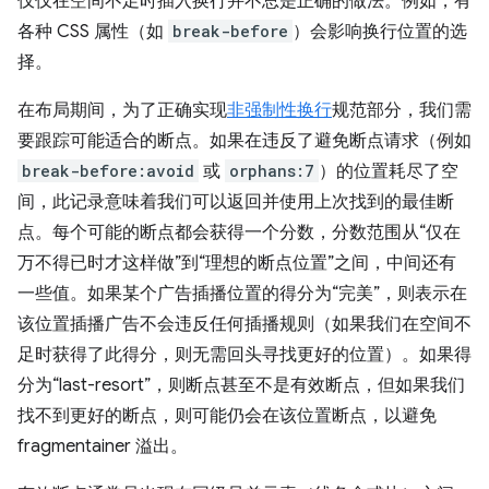
仅仅在空间不足时插入换行并不总是正确的做法。例如，有
各种 CSS 属性（如
break-before
）会影响换行位置的选
择。
在布局期间，为了正确实现
非强制性换行
规范部分，我们需
要跟踪可能适合的断点。如果在违反了避免断点请求（例如
break-before:avoid
或
orphans:7
）的位置耗尽了空
间，此记录意味着我们可以返回并使用上次找到的最佳断
点。每个可能的断点都会获得一个分数，分数范围从“仅在
万不得已时才这样做”到“理想的断点位置”之间，中间还有
一些值。如果某个广告插播位置的得分为“完美”，则表示在
该位置插播广告不会违反任何插播规则（如果我们在空间不
足时获得了此得分，则无需回头寻找更好的位置）。如果得
分为“last-resort”，则断点甚至不是有效断点，但如果我们
找不到更好的断点，则可能仍会在该位置断点，以避免
fragmentainer 溢出。