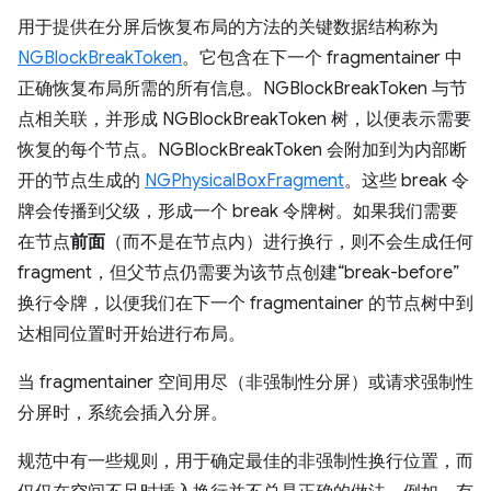
用于提供在分屏后恢复布局的方法的关键数据结构称为
NGBlockBreakToken
。它包含在下一个 fragmentainer 中
正确恢复布局所需的所有信息。NGBlockBreakToken 与节
点相关联，并形成 NGBlockBreakToken 树，以便表示需要
恢复的每个节点。NGBlockBreakToken 会附加到为内部断
开的节点生成的
NGPhysicalBoxFragment
。这些 break 令
牌会传播到父级，形成一个 break 令牌树。如果我们需要
在节点
前面
（而不是在节点内）进行换行，则不会生成任何
fragment，但父节点仍需要为该节点创建“break-before”
换行令牌，以便我们在下一个 fragmentainer 的节点树中到
达相同位置时开始进行布局。
当 fragmentainer 空间用尽（非强制性分屏）或请求强制性
分屏时，系统会插入分屏。
规范中有一些规则，用于确定最佳的非强制性换行位置，而