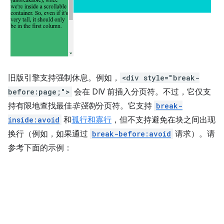
旧版引擎支持强制休息。例如，
<div style="break-
before:page;">
会在 DIV 前插入分页符。不过，它仅支
持有限地查找最佳
非强制
分页符。它支持
break-
inside:avoid
和
孤行和寡行
，但不支持避免在块之间出现
换行（例如，如果通过
break-before:avoid
请求）。请
参考下面的示例：