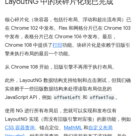
Layout
NG 中的块碎片化现已完成
核心碎片化（块容器，包括行布局、浮动和超出流布局）已
在 Chrome 102 中发布。Flex 和网格分片已在 Chrome 103
中发布，表格分片已在 Chrome 106 中发布。最后，
Chrome 108 中提供了
打印
功能。块碎片化是依赖于旧版引
擎来执行布局的最后一个功能。
从 Chrome 108 开始，旧版引擎不再用于执行布局。
此外，LayoutNG 数据结构支持绘制和点击测试，但我们确
实依赖于一些旧版数据结构来处理读取布局信息的
JavaScript API，例如
offsetLeft
和
offsetTop
。
使用 NG 进行所有布局后，您就可以实现和发布仅有
LayoutNG 实现（而没有旧版引擎对应项）的新功能，例如
CSS 容器查询
、锚点定位、
MathML
和
自定义布局