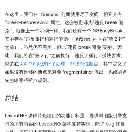
在这里，我们在
#second
前面就用尽了空间，但它具有
“break-before:avoid”属性。这会被翻译为“违反 break 避
免”，就像上一个示例一样。我们还有一个 NGEarlyBreak，
其中存在“违反孤行和寡行”问题（
#first
内 > 在“第 2 行”
之前），虽然仍不完美，但比“违反 break 避免”要好。因
此，我们将在“第 2 行”之前换行，违反了孤行 / 孤块要求。
规范在
4.4 中对此进行了处理。非强制性断点
，其中定义了
如果没有足够的断点来避免 fragmentainer 溢出，系统会首
先忽略哪些断点规则。
总结
LayoutNG 块碎片化项目的功能目标是，提供对旧版引擎支
持的所有内容的 LayoutNG 架构支持实现，除了 bug 修复