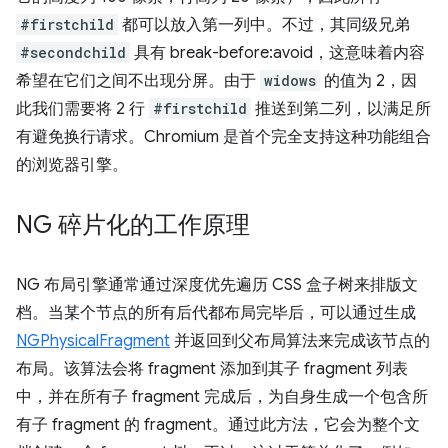
#firstchild
都可以放入第一列中。不过，其同级兄弟
#secondchild
具有 break-before:avoid，这意味着内容
希望在它们之间不出现分屏。由于
widows
的值为 2，因
此我们需要将 2 行
#firstchild
推送到第二列，以满足所
有避免换行请求。Chromium 是首个完全支持这种功能组合
的浏览器引擎。
NG 碎片化的工作原理
NG 布局引擎通常通过深度优先遍历 CSS 盒子树来排版文
档。当某个节点的所有后代都布局完毕后，可以通过生成
NGPhysicalFragment
并返回到父布局算法来完成该节点的
布局。该算法会将 fragment 添加到其子 fragment 列表
中，并在所有子 fragment 完成后，为自身生成一个包含所
有子 fragment 的 fragment。通过此方法，它会为整个文