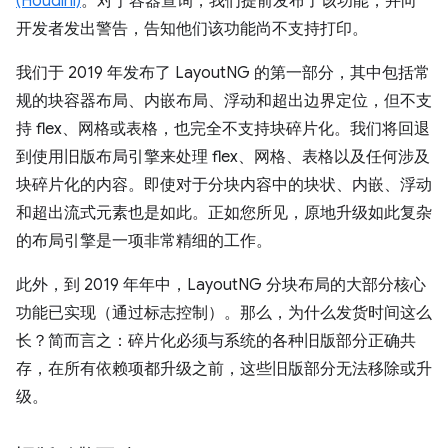
(Houdini)
。对于容器查询，我们提前发布了该功能，并向
开发者发出警告，告知他们该功能尚不支持打印。
我们于 2019 年发布了 LayoutNG 的第一部分，其中包括常
规的块容器布局、内嵌布局、浮动和超出边界定位，但不支
持 flex、网格或表格，也完全不支持块碎片化。我们将回退
到使用旧版布局引擎来处理 flex、网格、表格以及任何涉及
块碎片化的内容。即使对于分块内容中的块状、内嵌、浮动
和超出流式元素也是如此。正如您所见，原地升级如此复杂
的布局引擎是一项非常精细的工作。
此外，到 2019 年年中，LayoutNG 分块布局的大部分核心
功能已实现（通过标志控制）。那么，为什么发货时间这么
长？简而言之：碎片化必须与系统的各种旧版部分正确共
存，在所有依赖项都升级之前，这些旧版部分无法移除或升
级。