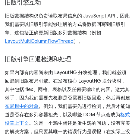
旧版引擎互动
旧版数据结构仍负责读取布局信息的 JavaScript API，因此
我们需要以旧版引擎能够理解的方式将数据回写到旧版引
擎。这包括正确更新旧版多列数据结构（例如
LayoutMultiColumnFlowThread
）。
旧版引擎回退检测和处理
如果内部有内容尚未由 LayoutNG 分块处理，我们就必须
回退到旧版布局引擎。在发布核心 LayoutNG 块分块时，
其中包括 flex、网格、表格以及任何要输出的内容。这尤其
棘手，因为我们需要先检测是否需要旧版回退，然后再创建
布局树中的对象
。例如，我们需要先进行检测，然后才能知
道是否存在多列容器祖先，以及哪些 DOM 节点会成为
格式
设置上下文
。这是一个鸡生蛋还是蛋生鸡的问题，没有完美
的解决方案，但只要其唯一的错误行为是误报（在实际上没