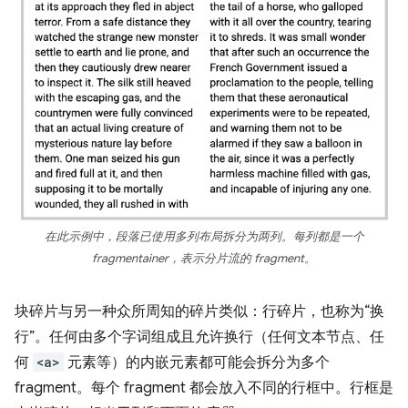
在此示例中，段落已使用多列布局拆分为两列。每列都是一个
fragmentainer，表示分片流的 fragment。
块碎片与另一种众所周知的碎片类似：行碎片，也称为“换
行”。任何由多个字词组成且允许换行（任何文本节点、任
何
<a>
元素等）的内嵌元素都可能会拆分为多个
fragment。每个 fragment 都会放入不同的行框中。行框是