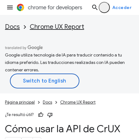
Acceder
Docs
Chrome UX Report
Google utiliza tecnología de IA para traducir contenido a tu
idioma preferido. Las traducciones realizadas con IA pueden
contener errores.
Página principal
Docs
Chrome UX Report
¿Te resultó útil?
Cómo usar la API de Cr
UX