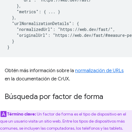
    },

    "metrics": { ... }

  },

  "urlNormalizationDetails": {

    "normalizedUrl": "https://web.dev/fast/",

    "originalUrl": "https://web.dev/fast/#measure-pe
  }

Obtén más información sobre la
normalización de URLs
en la documentación de CrUX.
Búsqueda por factor de forma
Término clave:
Un factor de forma es el tipo de dispositivo en el
que un usuario visita un sitio web. Entre los tipos de dispositivos más
comunes, se incluyen las computadoras, los teléfonos y las tablets.