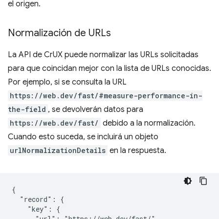
el origen.
Normalización de URLs
La API de CrUX puede normalizar las URLs solicitadas
para que coincidan mejor con la lista de URLs conocidas.
Por ejemplo, si se consulta la URL
https://web.dev/fast/#measure-performance-in-
the-field
, se devolverán datos para
https://web.dev/fast/
debido a la normalización.
Cuando esto suceda, se incluirá un objeto
urlNormalizationDetails
en la respuesta.
{

  "record": {

    "key": {

      "url": "https://web.dev/fast/"
