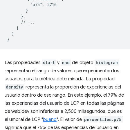
          "p75": 2216

        }

      },

      // ...

    }

  }

Las propiedades
start
y
end
del objeto
histogram
representan el rango de valores que experimentan los
usuarios para la métrica determinada. La propiedad
density
representa la proporción de experiencias del
usuario dentro de ese rango. En este ejemplo, el 79% de
las experiencias del usuario de LCP en todas las páginas
de web.dev son inferiores a 2,500 milisegundos, que es
el umbral de LCP "
bueno
". El valor de
percentiles.p75
significa que el 75% de las experiencias del usuario en