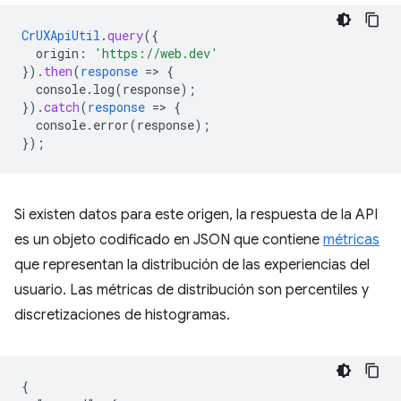
CrUXApiUtil
.
query
(
{
origin
:
'https://web.dev'
}
)
.
then
(
response
=
>
{
console.log(response)
;
}
)
.
catch
(
response
=
>
{
console.error(response)
;
}
);
Si existen datos para este origen, la respuesta de la API
es un objeto codificado en JSON que contiene
métricas
que representan la distribución de las experiencias del
usuario. Las métricas de distribución son percentiles y
discretizaciones de histogramas.
{
