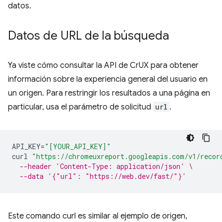
datos.
Datos de URL de la búsqueda
Ya viste cómo consultar la API de CrUX para obtener
información sobre la experiencia general del usuario en
un origen. Para restringir los resultados a una página en
particular, usa el parámetro de solicitud
url
.
API_KEY
=
"[YOUR_API_KEY]"
curl
"https://chromeuxreport.googleapis.com/v1/recor
--header 'Content-Type: application/json' \
--data '{"url": "https://web.dev/fast/"}'
Este comando curl es similar al ejemplo de origen,