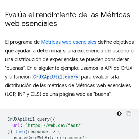
Evalúa el rendimiento de las Métricas
web esenciales
El programa de
Métricas web esenciales
define objetivos
que ayudan a determinar si una experiencia del usuario o
una distribución de experiencias se pueden considerar
"buenas". En el siguiente ejemplo, usamos la API de CrUX
y la función
CrUXApiUtil.query
para evaluar si la
distribución de las métricas de Métricas web esenciales
(LCP, INP y CLS) de una página web es "buena".
CrUXApiUtil
.
query
(
{
url
:
'https://web.dev/fast/'
}
).
then
(
response
=
>
{
assessCoreWebVitals
(
response
);