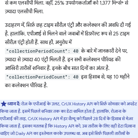
से कम एलसीपी मिला. वहीं, 25% उपयोगकर्ताओं को 1,377 मि॰से॰ से
ज़्यादा एलसीपी मिला.
उदाहरण में, सिर्फ़ छह टाइम सीरीज़ एंट्री और कलेक्शन की अवधि दी गई
है. हालांकि, एपीआई से मिलने वाले जवाबों में डिफ़ॉल्ट रूप से 25 टाइम
सीरीज़ एंट्री होती हैं. साथ ही, अनुरोध में
"collectionPeriodCount": 40
के बारे में जानकारी देने पर,
ज़्यादा से ज़्यादा 40 एंट्री मिलती हैं. इन सभी कलेक्शन पीरियड की
आखिरी तारीखें शनिवार हैं. इनके बीच सात दिनों का अंतर है.
"collectionPeriodCount": 40
इस हिसाब से, यह 10 महीने
का कलेक्शन पीरियड है.
ध्यान दें:
रोज़ के एपीआई के उलट, CrUX History API को सिर्फ़ सोमवार को अपडेट
किया जाता है. इसमें पिछले शनिवार तक का डेटा शामिल होता है. हालांकि, रोज़ाना के
एपीआई की तरह, CrUX History API में हर वैल्यू को पिछले 28 दिनों के हिसाब से मेज़र
किया जाता है. इसका मतलब है कि History API को, उस तारीख के लिए वही डेटा दिखाना
चाहिए जो Daily API का इस्तेमाल करके उपलब्ध था. अब इसे सिर्फ़ पिछली तारीखों के