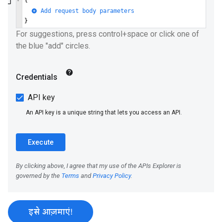
इसे आज़माएं!