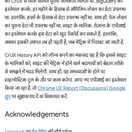
को CrUX से सिर्फ़ सीमित पुरानी जानकारी मिलती थी. BigQuery का
इस्तेमाल करके, हर महीने के हिसाब से ऑरिजिन-लेवल का डेटा उपलब्ध
था. हालांकि, हफ़्ते के हिसाब से डेटा उपलब्ध नहीं था. साथ ही, पेज-लेवल
का पुराना डेटा भी उपलब्ध नहीं था. साइट के मालिक, रोज़ाना के एपीआई
का इस्तेमाल करके इस डेटा को खुद रिकॉर्ड कर सकते हैं. हालांकि,
अक्सर इसकी ज़रूरत तब ही पड़ती है, जब मेट्रिक में गिरावट आ जाती है.
CrUX History API को लॉन्च करने का मकसद यह है कि इससे साइट
के मालिकों को, साइट की मेट्रिक में होने वाले बदलावों को बेहतर तरीके
से समझने में मदद मिलेगी. साथ ही, यह समस्याओं के होने पर
डाइग्नोस्टिक टूल के तौर पर काम करेगा. अगर नए एपीआई का इस्तेमाल
किया जा रहा है, तो
Chrome UX Report (Discussions) Google
ग्रुप
पर सुझाव/राय दें या शिकायत करें.
Acknowledgements