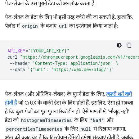
पेज-लेवल के उस पुराने डेटा को अनलॉक करता है.
पेज-लेवल के डेटा के लिए भी इसी तरह क्वेरी की जा सकती है. हालांकि,
पेलोड में
origin
के बजाय
url
का इस्तेमाल किया जाता है:
API_KEY
=
"[YOUR_API_KEY]"
curl
"https://chromeuxreport.googleapis.com/v1/recor
--header
'Content-Type: application/json'
\
--data
'{"url": "https://web.dev/blog/"}'
पेज-लेवल (और ऑरिजिन-लेवल) के पुराने डेटा के लिए,
ज़रूरी शर्तें वही
होती हैं
जो CrUX के बाकी डेटा के लिए होती हैं. इसलिए, ऐसा हो सकता
है कि कुछ पेजों का पूरा पुराना रिकॉर्ड न हो. ऐसे मामलों में, "मौजूद नहीं"
डेटा को
histogramTimeseries
के लिए
"NaN"
और
percentilesTimeseries
के लिए
null
से दिखाया जाएगा.
अंतर की वजह यह है कि हिस्टोग्राम डेंसिटी हमेशा संख्याएं होती हैं, जबकि