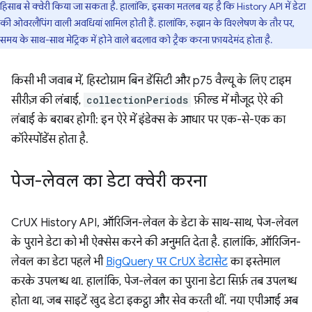
हिसाब से क्वेरी किया जा सकता है. हालांकि, इसका मतलब यह है कि History API में डेटा
की ओवरलैपिंग वाली अवधियां शामिल होती हैं. हालांकि, रुझान के विश्लेषण के तौर पर,
समय के साथ-साथ मेट्रिक में होने वाले बदलाव को ट्रैक करना फ़ायदेमंद होता है.
किसी भी जवाब में, हिस्टोग्राम बिन डेंसिटी और p75 वैल्यू के लिए टाइम
सीरीज़ की लंबाई,
collectionPeriods
फ़ील्ड में मौजूद ऐरे की
लंबाई के बराबर होगी: इन ऐरे में इंडेक्स के आधार पर एक-से-एक का
कॉरेस्पोंडेंस होता है.
पेज-लेवल का डेटा क्वेरी करना
CrUX History API, ऑरिजिन-लेवल के डेटा के साथ-साथ, पेज-लेवल
के पुराने डेटा को भी ऐक्सेस करने की अनुमति देता है. हालांकि, ऑरिजिन-
लेवल का डेटा पहले भी
BigQuery पर CrUX डेटासेट
का इस्तेमाल
करके उपलब्ध था. हालांकि, पेज-लेवल का पुराना डेटा सिर्फ़ तब उपलब्ध
होता था, जब साइटें खुद डेटा इकट्ठा और सेव करती थीं. नया एपीआई अब