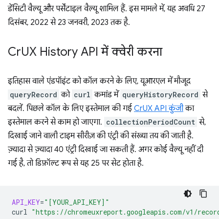
डेंसिटी वैल्यू और पर्सेंटाइल वैल्यू शामिल हैं. इस मामले में, यह अवधि 27
दिसंबर, 2022 से 23 जनवरी, 2023 तक है.
Cr
UX History API में क्वेरी करना
इतिहास वाले एंडपॉइंट को कॉल करने के लिए, यूआरएल में मौजूद
queryRecord
को
curl
कमांड में
queryHistoryRecord
से
बदलें. पिछले कॉल के लिए इस्तेमाल की गई
CrUX API कुंजी
का
इस्तेमाल करने से काम हो जाएगा.
collectionPeriodCount
से,
दिखाई जाने वाली टाइम सीरीज़ की एंट्री की संख्या तय की जाती है.
ज़्यादा से ज़्यादा 40 एंट्री दिखाई जा सकती हैं. अगर कोई वैल्यू नहीं दी
गई है, तो डिफ़ॉल्ट रूप से यह 25 पर सेट होता है.
API_KEY
=
"[YOUR_API_KEY]"
curl
"https://chromeuxreport.googleapis.com/v1/recor