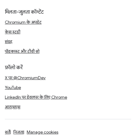
मिलता-जुलता कॉन्टेंट
Chromium के अपडेट
केस स्टडी
संग्रह
पॉडकास्ट और टीवी शो
फ़ॉलो करें
X पर @ChromiumDev
YouTube
LinkedIn पर डेवलपर के लिए Chrome
आरएसएस
शर्तें
निजता
Manage cookies