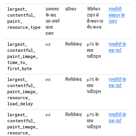
largest
_
दशमलव
प्रतिशत
नेविगेशन
एलसीपी
contentful
_
के बाद
टाइप से
संसाधन के
paint
_
चार अंकों
फ़्रैक्शन पर
टाइप
resource
_
type
वाला
मैप करना
डबल
largest
_
int
मिलीसेकंड
p75 के
एलसीपी के
contentful
_
साथ
सब-पार्ट
paint
_
image
_
पर्सेंटाइल
time
_
to
_
first
_
byte
largest
_
int
मिलीसेकंड
p75 के
एलसीपी के
contentful
_
साथ
सब-पार्ट
paint
_
image
_
पर्सेंटाइल
resource
_
load
_
delay
largest
_
int
मिलीसेकंड
p75 के
एलसीपी के
contentful
_
साथ
सब-पार्ट
paint
_
image
_
पर्सेंटाइल
resource
_