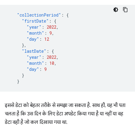
"collectionPeriod"
:
{
"firstDate"
:
{
"year"
:
2022
,
"month"
:
9
,
"day"
:
12
},
"lastDate"
:
{
"year"
:
2022
,
"month"
:
10
,
"day"
:
9
}
}
इससे डेटा को बेहतर तरीके से समझा जा सकता है. साथ ही, यह भी पता
चलता है कि उस दिन के लिए डेटा अपडेट किया गया है या नहीं या वह
डेटा वही है जो कल दिखाया गया था.