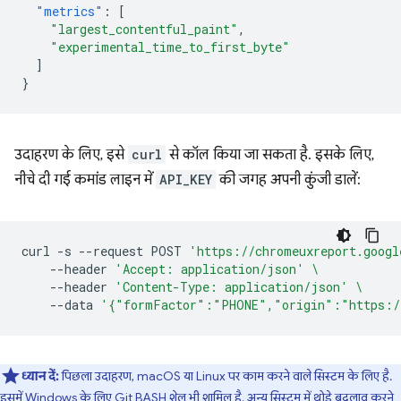
"metrics"
:
[
"largest_contentful_paint"
,
"experimental_time_to_first_byte"
]
}
उदाहरण के लिए, इसे
curl
से कॉल किया जा सकता है. इसके लिए,
नीचे दी गई कमांड लाइन में
API_KEY
की जगह अपनी कुंजी डालें:
curl
-s
--request
POST
'https://chromeuxreport.googl
--header
'Accept: application/json'
\
--header
'Content-Type: application/json'
\
--data
'{"formFactor":"PHONE","origin":"https:/
ध्यान दें:
पिछला उदाहरण, macOS या Linux पर काम करने वाले सिस्टम के लिए है.
इसमें Windows के लिए Git BASH शेल भी शामिल है. अन्य सिस्टम में थोड़े बदलाव करने