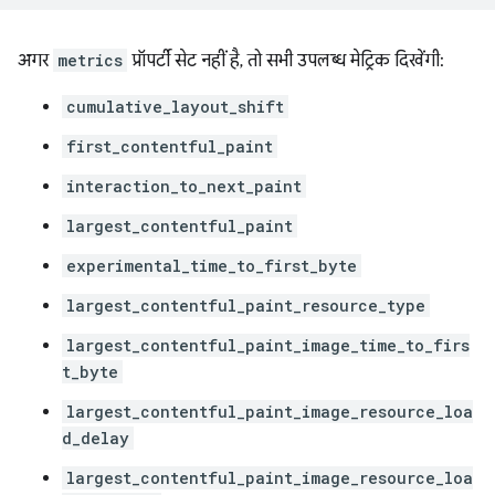
अगर
metrics
प्रॉपर्टी सेट नहीं है, तो सभी उपलब्ध मेट्रिक दिखेंगी:
cumulative_layout_shift
first_contentful_paint
interaction_to_next_paint
largest_contentful_paint
experimental_time_to_first_byte
largest_contentful_paint_resource_type
largest_contentful_paint_image_time_to_firs
t_byte
largest_contentful_paint_image_resource_loa
d_delay
largest_contentful_paint_image_resource_loa