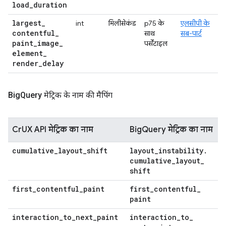
load
_
duration
largest
_
int
मिलीसेकंड
p75 के
एलसीपी के
contentful
_
साथ
सब-पार्ट
paint
_
image
_
पर्सेंटाइल
element
_
render
_
delay
Big
Query मेट्रिक के नाम की मैपिंग
CrUX API मेट्रिक का नाम
BigQuery मेट्रिक का नाम
cumulative
_
layout
_
shift
layout
_
instability
.
cumulative
_
layout
_
shift
first
_
contentful
_
paint
first
_
contentful
_
paint
interaction
_
to
_
next
_
paint
interaction
_
to
_