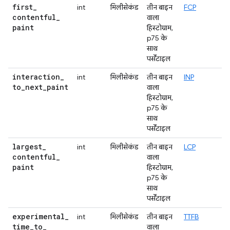
first
_
int
मिलीसेकंड
तीन बाइन
FCP
contentful
_
वाला
paint
हिस्टोग्राम,
p75 के
साथ
पर्सेंटाइल
interaction
_
int
मिलीसेकंड
तीन बाइन
INP
to
_
next
_
paint
वाला
हिस्टोग्राम,
p75 के
साथ
पर्सेंटाइल
largest
_
int
मिलीसेकंड
तीन बाइन
LCP
contentful
_
वाला
paint
हिस्टोग्राम,
p75 के
साथ
पर्सेंटाइल
experimental
_
int
मिलीसेकंड
तीन बाइन
TTFB
time
_
to
_
वाला