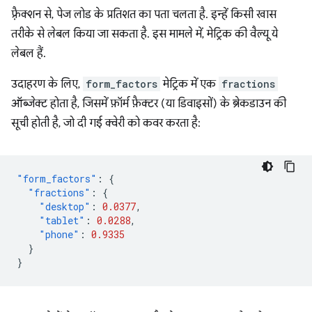
फ़्रैक्शन से, पेज लोड के प्रतिशत का पता चलता है. इन्हें किसी खास
तरीके से लेबल किया जा सकता है. इस मामले में, मेट्रिक की वैल्यू ये
लेबल हैं.
उदाहरण के लिए,
form_factors
मेट्रिक में एक
fractions
ऑब्जेक्ट होता है, जिसमें फ़ॉर्म फ़ैक्टर (या डिवाइसों) के ब्रेकडाउन की
सूची होती है, जो दी गई क्वेरी को कवर करता है:
"form_factors"
:
{
"fractions"
:
{
"desktop"
:
0.0377
,
"tablet"
:
0.0288
,
"phone"
:
0.9335
}
}