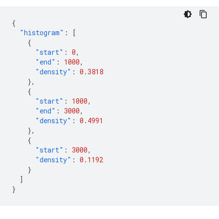
{
"histogram"
:
[
{
"start"
:
0
,
"end"
:
1000
,
"density"
:
0.3818
},
{
"start"
:
1000
,
"end"
:
3000
,
"density"
:
0.4991
},
{
"start"
:
3000
,
"density"
:
0.1192
}
]
}