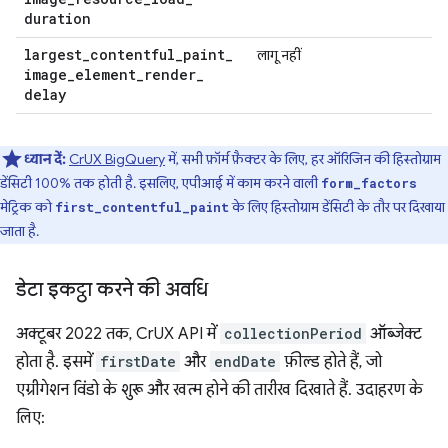
duration
largest
_
contentful
_
paint
_
लागू नहीं
image
_
element
_
render
_
delay
ध्यान दें:
CrUX BigQuery
में, सभी फ़ॉर्म फ़ैक्टर के लिए, हर ऑरिजिन की हिस्तोग्राम
डेंसिटी 100% तक होती है. इसलिए, एपीआई में काम करने वाली
form_factors
मेट्रिक को
के लिए हिस्तोग्राम डेंसिटी के तौर पर दिखाया
first_contentful_paint
जाता है.
डेटा इकट्ठा करने की अवधि
अक्टूबर 2022 तक, CrUX API में
collectionPeriod
ऑब्जेक्ट
होता है. इसमें
firstDate
और
endDate
फ़ील्ड होते हैं, जो
एग्रीगेशन विंडो के शुरू और खत्म होने की तारीख दिखाते हैं. उदाहरण के
लिए: