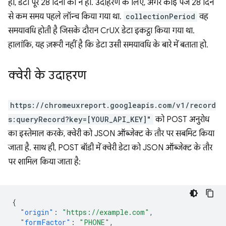
ही, डेटा पूरे 28 दिनों का न हो. उदाहरण के लिए, अगर कोई पेज 28 दिन
से कम समय पहले लॉन्च किया गया था.
collectionPeriod
वह
समयावधि होती है जिसके दौरान CrUX डेटा इकट्ठा किया गया था.
हालांकि, यह ज़रूरी नहीं है कि डेटा उसी समयावधि के बारे में बताता हो.
क्वेरी के उदाहरण
https://chromeuxreport.googleapis.com/v1/record
s:queryRecord?key=[YOUR_API_KEY]"
को POST अनुरोध
का इस्तेमाल करके, क्वेरी को JSON ऑब्जेक्ट के तौर पर सबमिट किया
जाता है. साथ ही, POST बॉडी में क्वेरी डेटा को JSON ऑब्जेक्ट के तौर
पर शामिल किया जाता है:
{
"origin"
:
"https://example.com"
,
"formFactor"
:
"PHONE"
,