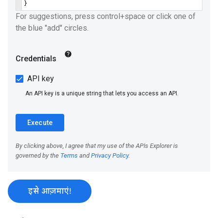
इसे आज़माएं!