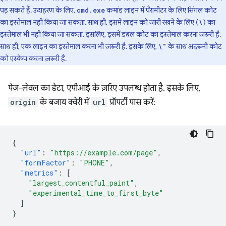
पड़ सकते हैं. उदाहरण के लिए,
कमांड लाइन में पैरामीटर के लिए सिंगल कोट
cmd.exe
का इस्तेमाल नहीं किया जा सकता. साथ ही, इसमें लाइन को जारी रखने के लिए (
) का
\
इस्तेमाल भी नहीं किया जा सकता. इसलिए, इसमें डबल कोट का इस्तेमाल करना ज़रूरी है.
साथ ही, एक लाइन का इस्तेमाल करना भी ज़रूरी है. इसके लिए,
के साथ अंदरूनी कोट
\"
को एस्केप करना ज़रूरी है.
पेज-लेवल का डेटा, एपीआई के ज़रिए उपलब्ध होता है. इसके लिए,
origin
के बजाय क्वेरी में
url
प्रॉपर्टी पास करें:
{
"url"
:
"https://example.com/page"
,
"formFactor"
:
"PHONE"
,
"metrics"
:
[
"largest_contentful_paint"
,
"experimental_time_to_first_byte"
]
}