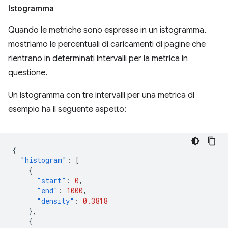
Istogramma
Quando le metriche sono espresse in un istogramma,
mostriamo le percentuali di caricamenti di pagine che
rientrano in determinati intervalli per la metrica in
questione.
Un istogramma con tre intervalli per una metrica di
esempio ha il seguente aspetto:
{
"histogram"
:
[
{
"start"
:
0
,
"end"
:
1000
,
"density"
:
0.3818
},
{