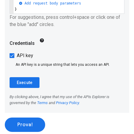
Prova!