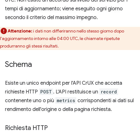
tempi di aggiornamento; viene eseguito ogni giorno
secondo il criterio del massimo impegno.
Attenzione:
i dati non differiranno nello stesso giorno dopo
l'aggiornamento intorno alle 04:00 UTC, le chiamate ripetute
produrranno gli stessi risultati.
Schema
Esiste un unico endpoint per l'API CrUX che accetta
richieste HTTP
POST
. L'API restituisce un
record
contenente uno o più
metrics
corrispondenti ai dati sul
rendimento dell'origine o della pagina richiesta.
Richiesta HTTP