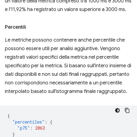
un valore della metrica compreso tra 1000 ms e 3000 ms
e l'11,92% ha registrato un valore superiore a 3000 ms.
Percentili
Le metriche possono contenere anche percentile che
possono essere utili per analisi aggiuntive. Vengono
registrati valori specifici della metrica nel percentile
specificato per la metrica. Si basano sull'intero insieme di
dati disponibili e non sui dati finali raggruppati, pertanto
non corrispondono necessariamente a un percentile
interpolato basato sull'istogramma finale raggruppato.
{
"percentiles"
:
{
"p75"
:
2063
}