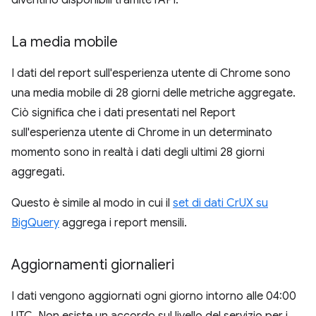
La media mobile
I dati del report sull'esperienza utente di Chrome sono
una media mobile di 28 giorni delle metriche aggregate.
Ciò significa che i dati presentati nel Report
sull'esperienza utente di Chrome in un determinato
momento sono in realtà i dati degli ultimi 28 giorni
aggregati.
Questo è simile al modo in cui il
set di dati CrUX su
BigQuery
aggrega i report mensili.
Aggiornamenti giornalieri
I dati vengono aggiornati ogni giorno intorno alle 04:00
UTC. Non esiste un accordo sul livello del servizio per i