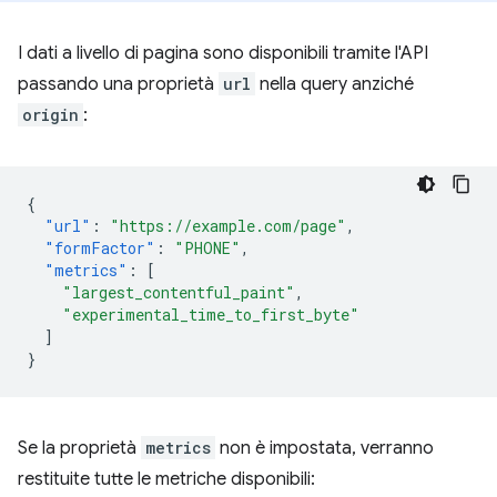
I dati a livello di pagina sono disponibili tramite l'API
passando una proprietà
url
nella query anziché
origin
:
{
"url"
:
"https://example.com/page"
,
"formFactor"
:
"PHONE"
,
"metrics"
:
[
"largest_contentful_paint"
,
"experimental_time_to_first_byte"
]
}
Se la proprietà
metrics
non è impostata, verranno
restituite tutte le metriche disponibili: