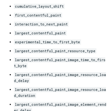
cumulative_layout_shift
first_contentful_paint
interaction_to_next_paint
largest_contentful_paint
experimental_time_to_first_byte
largest_contentful_paint_resource_type
largest_contentful_paint_image_time_to_firs
t_byte
largest_contentful_paint_image_resource_loa
d_delay
largest_contentful_paint_image_resource_loa
d_duration
largest_contentful_paint_image_element_rend
er_delay