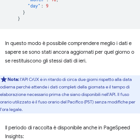
"day"
:
9
}
}
In questo modo è possibile comprendere meglio i dati e
sapere se sono stati ancora aggiornati per quel giorno o
se restituiscono gli stessi dati di ieri.
Nota:
l'API CrUX è in ritardo di circa due giorni rispetto alla data
odierna perché attende i dati completi della giornata e il tempo di
elaborazione necessario prima che siano disponibili nell'API. Il fuso
orario utilizzato è il fuso orario del Pacifico (PST) senza modifiche per
l'ora legale.
Il periodo di raccolta è disponibile anche in PageSpeed
Insights: