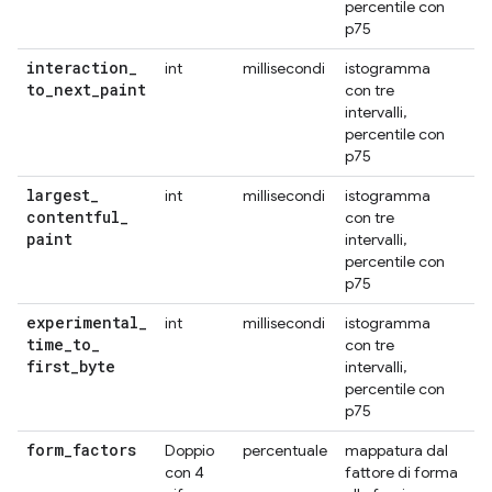
percentile con
p75
interaction
_
int
millisecondi
istogramma
IN
to
_
next
_
paint
con tre
intervalli,
percentile con
p75
largest
_
int
millisecondi
istogramma
L
contentful
_
con tre
paint
intervalli,
percentile con
p75
experimental
_
int
millisecondi
istogramma
TT
time
_
to
_
con tre
first
_
byte
intervalli,
percentile con
p75
form
_
factors
Doppio
percentuale
mappatura dal
Fa
con 4
fattore di forma