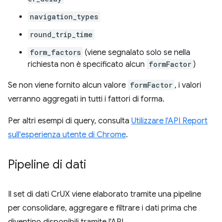
navigation_types
round_trip_time
form_factors
(viene segnalato solo se nella
richiesta non è specificato alcun
formFactor
)
Se non viene fornito alcun valore
formFactor
, i valori
verranno aggregati in tutti i fattori di forma.
Per altri esempi di query, consulta
Utilizzare l'API Report
sull'esperienza utente di Chrome
.
Pipeline di dati
Il set di dati CrUX viene elaborato tramite una pipeline
per consolidare, aggregare e filtrare i dati prima che
diventino disponibili tramite l'API.