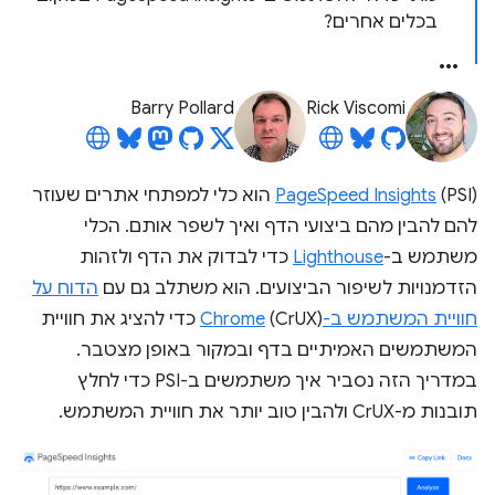
בכלים אחרים?
Barry Pollard
Rick Viscomi
PageSpeed Insights
(PSI) הוא כלי למפתחי אתרים שעוזר
להם להבין מהם ביצועי הדף ואיך לשפר אותם. הכלי
משתמש ב-
Lighthouse
כדי לבדוק את הדף ולזהות
הזדמנויות לשיפור הביצועים. הוא משתלב גם עם
הדוח על
חוויית המשתמש ב-Chrome
(CrUX) כדי להציג את חוויית
המשתמשים האמיתיים בדף ובמקור באופן מצטבר.
במדריך הזה נסביר איך משתמשים ב-PSI כדי לחלץ
תובנות מ-CrUX ולהבין טוב יותר את חוויית המשתמש.