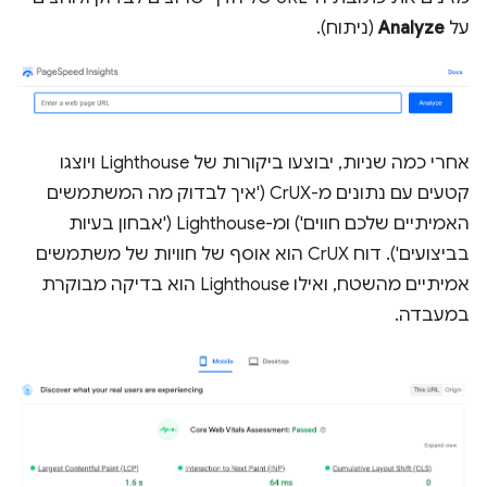
על
Analyze
(ניתוח).
אחרי כמה שניות, יבוצעו ביקורות של Lighthouse ויוצגו
קטעים עם נתונים מ-CrUX ('איך לבדוק מה המשתמשים
האמיתיים שלכם חווים') ומ-Lighthouse ('אבחון בעיות
בביצועים'). דוח CrUX הוא אוסף של חוויות של משתמשים
אמיתיים מהשטח, ואילו Lighthouse הוא בדיקה מבוקרת
במעבדה.