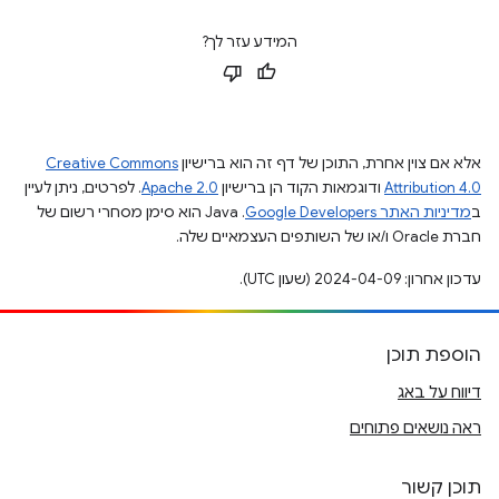
המידע עזר לך?
אלא אם צוין אחרת, התוכן של דף זה הוא ברישיון
Creative Commons
Attribution 4.0
ודוגמאות הקוד הן ברישיון
Apache 2.0
. לפרטים, ניתן לעיין
ב
מדיניות האתר Google Developers‏
.‏ Java הוא סימן מסחרי רשום של
חברת Oracle ו/או של השותפים העצמאיים שלה.
עדכון אחרון: 2024-04-09 (שעון UTC).
הוספת תוכן
דיווח על באג
ראה נושאים פתוחים
תוכן קשור