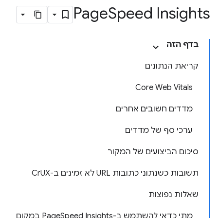
Page
Speed Insights
בדף הזה
קריאת הנתונים
Core Web Vitals
מדדים חשובים אחרים
ערכי סף של מדדים
סיכום הביצועים של המקור
תשובות כשנתוני כתובות URL לא זמינים ב-CrUX
שאלות נפוצות
מתי כדאי להשתמש ב-PageSpeed Insights במקום