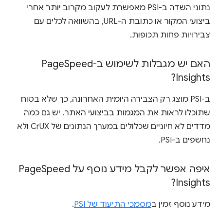
נתוני השדה ב-PSI מאפשרת לעקוב מקרוב יותר אחרי
ביצועי המקור או כתובת ה-URL, בהשוואה לכלים עם
צבירויות פחות תכופות.
האם יש מגבלות לשימוש ב-Page
Speed
Insights?
ב-PSI מוצג רק הצבירה היומית האחרונה, כך שלא בטוח
שתוכלו לראות את המגמות בביצועי האתר. יש גם כמה
מדדים לא חיוניים שכלולים במערך הנתונים של CrUX ולא
נחשפים ב-PSI.
איפה אפשר לקבל מידע נוסף על Page
Speed
Insights?
מידע נוסף זמין ב
מסמכי התיעוד של PSI
.