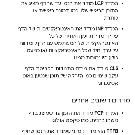
המדד
LCP
מודד את הזמן עד שהדף מציג את
התוכן הראשי שלו, כמו תמונה ראשית או
כותרת.
המדד
INP
מודד את האינטראקטיביות של הדף
על ידי מדידת זמן האחזור של כל
האינטראקציות של המשתמש עם הדף, ומדווח
על ערך יחיד שכל האינטראקציות (או כמעט
כולן) היו נמוכות ממנו.
CLS
מודד את מידת התנודות בפריסת הדף,
עקב שינויים כמו הזרקה של תוכן שנטען באופן
אסינכרוני.
מדדים חשובים אחרים
המדד
FCP
מודד את הזמן עד שמוצג בדף
משהו בחזית, כמו טקסט או לוגו.
TTFB
הוא מדד ניסיוני שמודד את הזמן שחלף