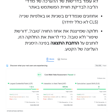
לא עומד בדרישות של ההערכה של מדדי
הליבה לבדיקת חוויית המשתמש באתר
אחוזונים שנמדדים בשניות או באלפיות שנייה
(CLS לא כולל יחידה)
חלוקה שמייצגת את אחוז החוויה 'טובה', 'דורשת
שיפור' ו'לא טובה'. כדי לראות את החלוקה הזו,
לוחצים על
הרחבת התצוגה
בפינה הימנית
העליונה של הקטע.