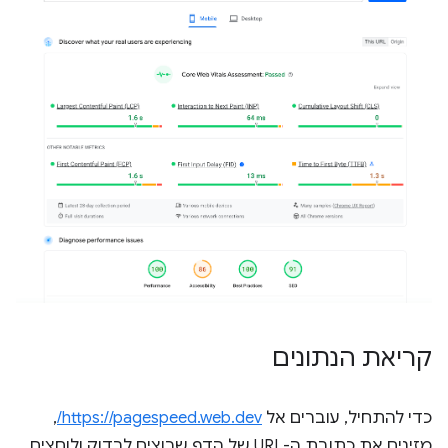
קריאת הנתונים
כדי להתחיל, עוברים אל
https://pagespeed.web.dev/
,
מזינים את כתובת ה-URL של הדף שרוצים לבדוק ולוחצים