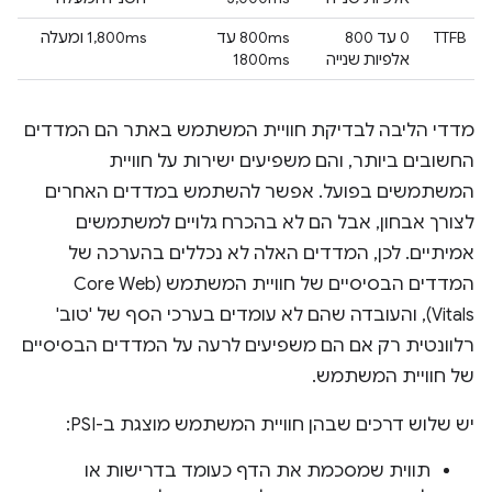
TTFB
0 עד 800
800ms עד
1,800ms ומעלה
אלפיות שנייה
1800ms
מדדי הליבה לבדיקת חוויית המשתמש באתר הם המדדים
החשובים ביותר, והם משפיעים ישירות על חוויית
המשתמשים בפועל. אפשר להשתמש במדדים האחרים
לצורך אבחון, אבל הם לא בהכרח גלויים למשתמשים
אמיתיים. לכן, המדדים האלה לא נכללים בהערכה של
המדדים הבסיסיים של חוויית המשתמש (Core Web
Vitals), והעובדה שהם לא עומדים בערכי הסף של 'טוב'
רלוונטית רק אם הם משפיעים לרעה על המדדים הבסיסיים
של חוויית המשתמש.
יש שלוש דרכים שבהן חוויית המשתמש מוצגת ב-PSI:
תווית שמסכמת את הדף כעומד בדרישות או