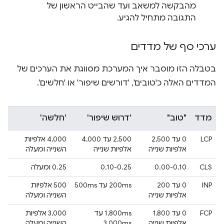
מהבקשה למשאב ועד שהבייט הראשון של
התגובה מתחיל להגיע.
ערכי סף של מדדים
בטבלה הזו מוסבר איך המערכת מסווגת את הערכים של
המדדים האלה כ'טובים', 'דורשים שיפור' או 'חלשים'.
מדד
"טוב"
'דרוש שיפור'
'חלשה'
LCP
0 עד 2,500
2,500 עד 4,000
4,000 אלפיות
אלפיות שנייה
אלפיות שנייה
השנייה ומעלה
CLS
0.00-0.10
0.10-0.25
0.25 ומעלה
INP
0 עד 200
200ms עד 500ms
500 אלפיות
אלפיות שנייה
השנייה ומעלה
FCP
0 עד 1,800
1,800ms עד
3,000 אלפיות
אלפיות שנייה
3,000ms
השנייה ומעלה