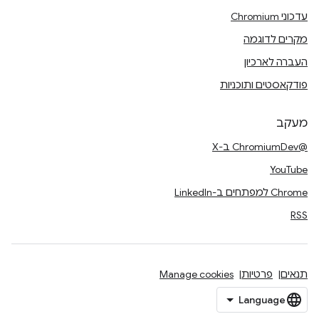
עדכוני Chromium
מקרים לדוגמה
העברה לארכיון
פודקאסטים ותוכניות
מעקב
@ChromiumDev ב-X
YouTube
Chrome למפתחים ב-LinkedIn
RSS
תנאים
פרטיות
Manage cookies