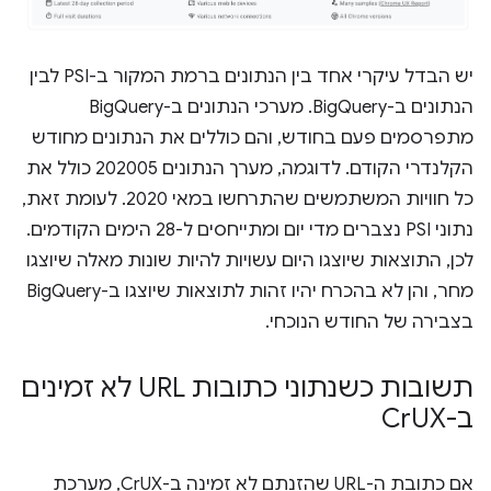
יש הבדל עיקרי אחד בין הנתונים ברמת המקור ב-PSI לבין
הנתונים ב-BigQuery. מערכי הנתונים ב-BigQuery
מתפרסמים פעם בחודש, והם כוללים את הנתונים מחודש
הקלנדרי הקודם. לדוגמה, מערך הנתונים 202005 כולל את
כל חוויות המשתמשים שהתרחשו במאי 2020. לעומת זאת,
נתוני PSI נצברים מדי יום ומתייחסים ל-28 הימים הקודמים.
לכן, התוצאות שיוצגו היום עשויות להיות שונות מאלה שיוצגו
מחר, והן לא בהכרח יהיו זהות לתוצאות שיוצגו ב-BigQuery
בצבירה של החודש הנוכחי.
תשובות כשנתוני כתובות URL לא זמינים
ב-Cr
UX
אם כתובת ה-URL שהזנתם לא זמינה ב-CrUX, מערכת