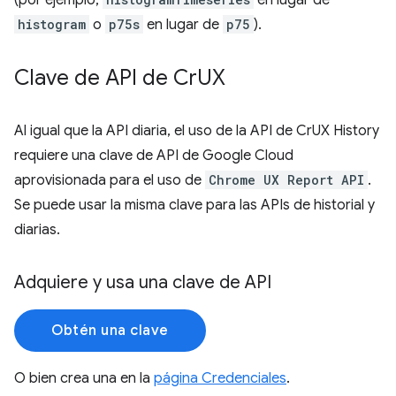
(por ejemplo,
en lugar de
histogram
o
p75s
en lugar de
p75
).
Clave de API de Cr
UX
Al igual que la API diaria, el uso de la API de CrUX History
requiere una clave de API de Google Cloud
aprovisionada para el uso de
Chrome UX Report API
.
Se puede usar la misma clave para las APIs de historial y
diarias.
Adquiere y usa una clave de API
Obtén una clave
O bien crea una en la
página Credenciales
.