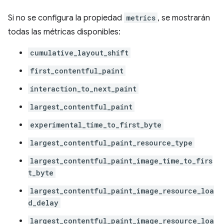
Si no se configura la propiedad
metrics
, se mostrarán
todas las métricas disponibles:
cumulative_layout_shift
first_contentful_paint
interaction_to_next_paint
largest_contentful_paint
experimental_time_to_first_byte
largest_contentful_paint_resource_type
largest_contentful_paint_image_time_to_firs
t_byte
largest_contentful_paint_image_resource_loa
d_delay
largest_contentful_paint_image_resource_loa