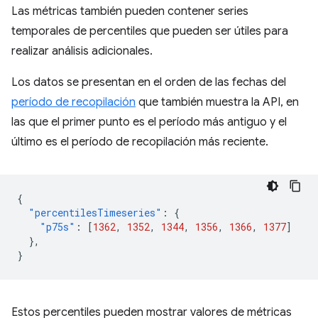
Las métricas también pueden contener series
temporales de percentiles que pueden ser útiles para
realizar análisis adicionales.
Los datos se presentan en el orden de las fechas del
período de recopilación
que también muestra la API, en
las que el primer punto es el período más antiguo y el
último es el período de recopilación más reciente.
{
"percentilesTimeseries"
:
{
"p75s"
:
[
1362
,
1352
,
1344
,
1356
,
1366
,
1377
]
},
}
Estos percentiles pueden mostrar valores de métricas