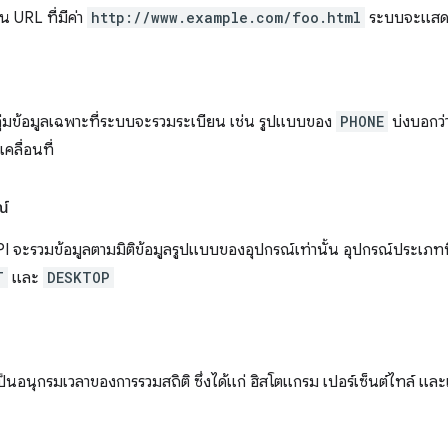
็น URL ที่มีค่า
http://www.example.com/foo.html
ระบบจะแสดง
กลุ่มข้อมูลเฉพาะที่ระบบจะรวมระเบียน เช่น รูปแบบของ
PHONE
บ่งบอกว่า
คลื่อนที่
ณ์
 จะรวมข้อมูลตามมิติข้อมูลรูปแบบของอุปกรณ์เท่านั้น อุปกรณ์ประเภทนี้
T
และ
DESKTOP
ป็นอนุกรมเวลาของการรวมสถิติ ซึ่งได้แก่ ฮิสโตแกรม เปอร์เซ็นต์ไทล์ แล