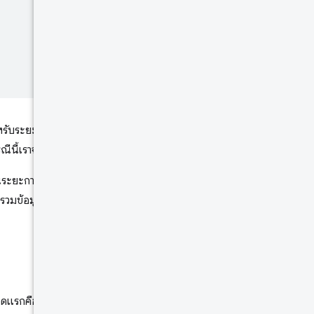
ําหรับระยะเวลาการเก็บรวบรวมข้อมูล
นี้เราจะถือว่าหน่วยเป็นมิลลิวินาที
ีในระยะการเก็บรวบรวมข้อมูลแรกใน
บรวมข้อมูลแรกในประวัติ
ดแรกคือระยะเวลาที่เร็วที่สุด และจุด