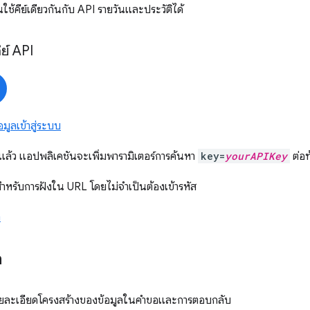
ใช้คีย์เดียวกันกับ API รายวันและประวัติได้
ีย์ API
อมูลเข้าสู่ระบบ
 แล้ว แอปพลิเคชันจะเพิ่มพารามิเตอร์การค้นหา
key=
yourAPIKey
ต่อท
สำหรับการฝังใน URL โดยไม่จำเป็นต้องเข้ารหัส
า
ล
รายละเอียดโครงสร้างของข้อมูลในคำขอและการตอบกลับ