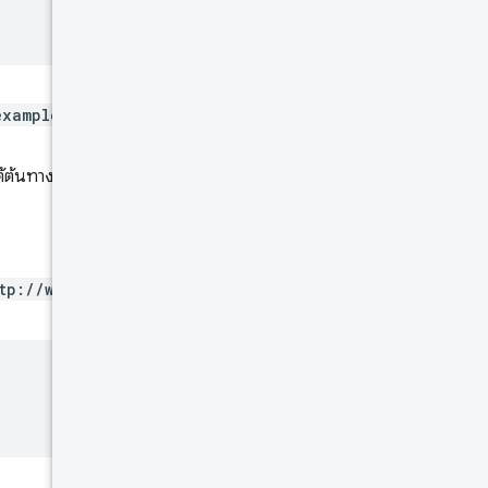
example.com
ระบบจะแสดงข้อมูล
้ต้นทางนั้น
tp://www.example.com
อีกครั้ง