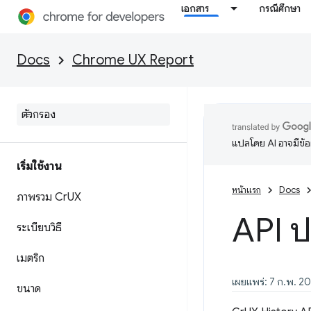
เอกสาร
กรณีศึกษา
Docs
Chrome UX Report
แปลโดย AI อาจมีข้
เริ่มใช้งาน
หน้าแรก
Docs
ภาพรวม Cr
UX
API ป
ระเบียบวิธี
เมตริก
เผยแพร่: 7 ก.พ. 20
ขนาด