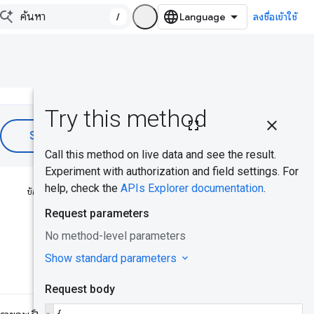
/
ลงชื่อเข้าใช้
ในหน้านี้
กรณีการใช้งาน
ทั่วไป
คีย์ API ของ
ข้อมูลนี้มีประโยชน์ไหม
CrUX
การรับและใช้
คีย์ API
โมเดลข้อมูล