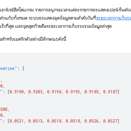
นอาร์เรย์ฮิสโตแกรม รายการอนุกรมเวลาแต่ละรายการจะแสดงเปอร์เซ็นต์ของ
ดส่วนกับทั้งหมด ระบบจะแสดงจุดข้อมูลตามลําดับวันที่
ระยะเวลาการเก็บร
เร็วที่สุด และจุดสุดท้ายคือระยะเวลาการเก็บรวบรวมข้อมูลล่าสุด
สําหรับเมตริกตัวอย่างมีลักษณะดังนี้
eseries"
:
[
0
,
00
,
"
:
[
0.9190
,
0.9203
,
0.9194
,
0.9195
,
0.9183
,
0.9187
]
2500
,
00
,
"
:
[
0.0521
,
0.0513
,
0.0518
,
0.0518
,
0.0526
,
0.0527
]