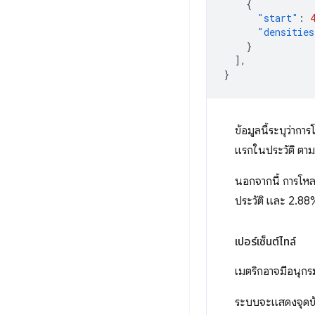
{
"start"
:
"densities
}
],
}
ข้อมูลนี้ระบุว่าก
แรกในประวัติ ตามด
นอกจากนี้ การโหล
ประวัติ และ 2.88
เปอร์เซ็นต์ไทล์
เมตริกอาจมีอนุกรม
ระบบจะแสดงจุดข้อ