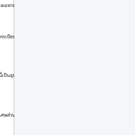
เฉพาะข้อมูลของหน้านั้น
ระเบียนมีข้อมูลเกี่ยวกับการโหลดที่
เป็นอุปกรณ์ทั่วไปที่แบ่งออกเป็น
ะเศษส่วน