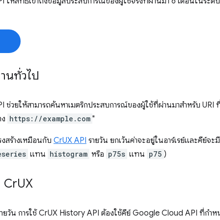
 ให้สิทธิ์เข้าถึงข้อมูลประสบการณ์ของผู้ใช้จริงที่ผ่านมา 6 เดือนในระ
านทั่วไป
 ช่วยให้สามารถค้นหาเมตริกประสบการณ์ของผู้ใช้ที่ผ่านมาสําหรับ URI ท
ทาง
https://example.com
"
รงสร้างเหมือนกับ
CrUX API
รายวัน ยกเว้นค่าจะอยู่ในอาร์เรย์และคีย์จะมี
eseries
แทน
histogram
หรือ
p75s
แทน
p75
)
ง Cr
UX
รายวัน การใช้ CrUX History API ต้องใช้คีย์ Google Cloud API ที่กําห