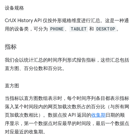
设备规格
CrUX History API 仅按外形规格维度进行汇总。这是一种通
用的设备类，可分为
PHONE
、
TABLET
和
DESKTOP
。
指标
我们会以统计汇总的时间序列形式报告指标，这些汇总包括
直方图、百分位数和百分比。
直方图
当指标以直方图数组表示时，每个时间序列条目都表示指标
落入某个时间段内的网页加载次数所占的百分比（与所有网
页加载次数相比）。数据点按 API 返回的
收集期
日期的顺
序显示，第一个数据点对应最早的时间段，最后一个数据点
对应最近的收集期。