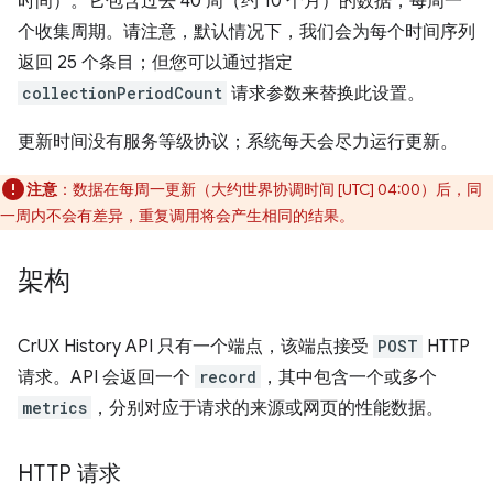
时间）。它包含过去 40 周（约 10 个月）的数据，每周一
个收集周期。请注意，默认情况下，我们会为每个时间序列
返回 25 个条目；但您可以通过指定
collectionPeriodCount
请求参数来替换此设置。
更新时间没有服务等级协议；系统每天会尽力运行更新。
注意
：数据在每周一更新（大约世界协调时间 [UTC] 04:00）后，同
一周内不会有差异，重复调用将会产生相同的结果。
架构
CrUX History API 只有一个端点，该端点接受
POST
HTTP
请求。API 会返回一个
record
，其中包含一个或多个
metrics
，分别对应于请求的来源或网页的性能数据。
HTTP 请求