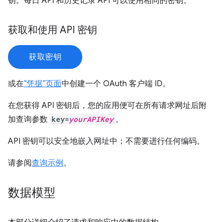
钥。每日 API 和历史记录 API 可以使用相同的密钥。
获取和使用 API 密钥
获取密钥
或在
“凭据”页面
中创建一个 OAuth 客户端 ID。
在您获得 API 密钥后，您的应用便可在所有请求网址后附
加查询参数
key=
yourAPIKey
。
API 密钥可以安全地嵌入网址中；不需要进行任何编码。
请参阅
查询示例
。
数据模型