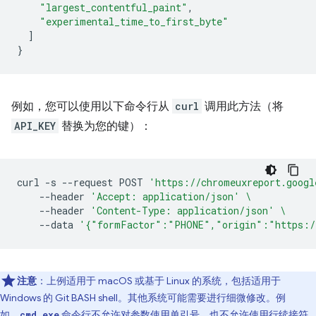
"largest_contentful_paint"
,
"experimental_time_to_first_byte"
]
}
例如，您可以使用以下命令行从
curl
调用此方法（将
API_KEY
替换为您的键）：
curl
-s
--request
POST
'https://chromeuxreport.googl
--header
'Accept: application/json'
\
--header
'Content-Type: application/json'
\
--data
'{"formFactor":"PHONE","origin":"https:/
注意
：上例适用于 macOS 或基于 Linux 的系统，包括适用于
Windows 的 Git BASH shell。其他系统可能需要进行细微修改。例
如，
命令行不允许对参数使用单引号，也不允许使用行续接符
cmd.exe