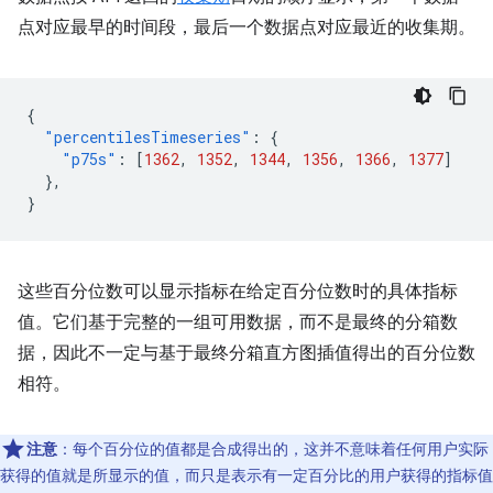
点对应最早的时间段，最后一个数据点对应最近的收集期。
{
"percentilesTimeseries"
:
{
"p75s"
:
[
1362
,
1352
,
1344
,
1356
,
1366
,
1377
]
},
}
这些百分位数可以显示指标在给定百分位数时的具体指标
值。它们基于完整的一组可用数据，而不是最终的分箱数
据，因此不一定与基于最终分箱直方图插值得出的百分位数
相符。
注意
：每个百分位的值都是合成得出的，这并不意味着任何用户实际
获得的值就是所显示的值，而只是表示有一定百分比的用户获得的指标值