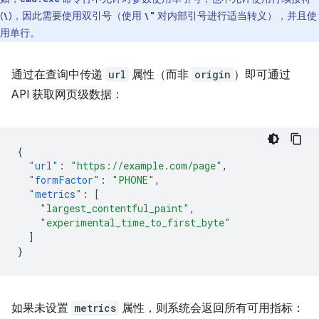
(
)，因此需要使用双引号（使用
对内部引号进行适当转义），并且使
\
\"
用单行。
通过在查询中传递
url
属性（而非
origin
）即可通过
API 获取网页级数据：
{
"url"
:
"https://example.com/page"
,
"formFactor"
:
"PHONE"
,
"metrics"
:
[
"largest_contentful_paint"
,
"experimental_time_to_first_byte"
]
}
如果未设置
metrics
属性，则系统会返回所有可用指标：