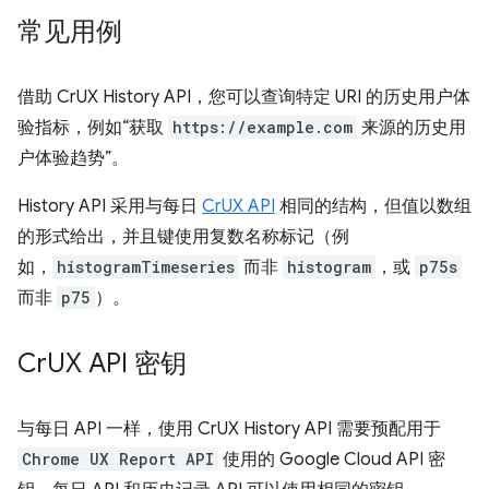
常见用例
借助 CrUX History API，您可以查询特定 URI 的历史用户体
验指标，例如“获取
https://example.com
来源的历史用
户体验趋势”。
History API 采用与每日
CrUX API
相同的结构，但值以数组
的形式给出，并且键使用复数名称标记（例
如，
histogramTimeseries
而非
histogram
，或
p75s
而非
p75
）。
Cr
UX API 密钥
与每日 API 一样，使用 CrUX History API 需要预配用于
Chrome UX Report API
使用的 Google Cloud API 密