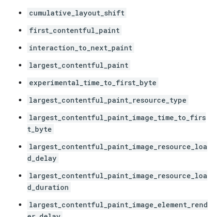
cumulative_layout_shift
first_contentful_paint
interaction_to_next_paint
largest_contentful_paint
experimental_time_to_first_byte
largest_contentful_paint_resource_type
largest_contentful_paint_image_time_to_firs
t_byte
largest_contentful_paint_image_resource_loa
d_delay
largest_contentful_paint_image_resource_loa
d_duration
largest_contentful_paint_image_element_rend
er_delay