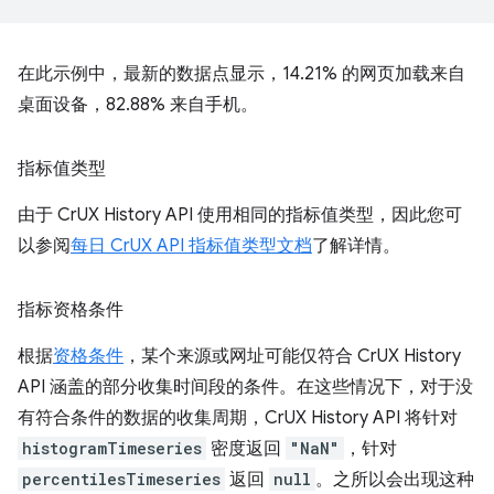
在此示例中，最新的数据点显示，14.21% 的网页加载来自
桌面设备，82.88% 来自手机。
指标值类型
由于 CrUX History API 使用相同的指标值类型，因此您可
以参阅
每日 CrUX API 指标值类型文档
了解详情。
指标资格条件
根据
资格条件
，某个来源或网址可能仅符合 CrUX History
API 涵盖的部分收集时间段的条件。在这些情况下，对于没
有符合条件的数据的收集周期，CrUX History API 将针对
histogramTimeseries
密度返回
"NaN"
，针对
percentilesTimeseries
返回
null
。之所以会出现这种