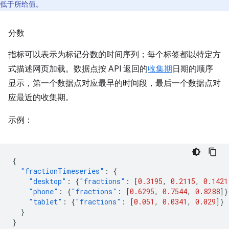
低于所给值。
分数
指标可以表示为标记分数的时间序列；每个标签都以特定方
式描述网页加载。数据点按 API 返回的
收集期
日期的顺序
显示，第一个数据点对应最早的时间段，最后一个数据点对
应最近的收集期。
示例：
{
"fractionTimeseries"
:
{
"desktop"
:
{
"fractions"
:
[
0.3195
,
0.2115
,
0.1421
"phone"
:
{
"fractions"
:
[
0.6295
,
0.7544
,
0.8288
]}
"tablet"
:
{
"fractions"
:
[
0.051
,
0.0341
,
0.029
]}
}
}