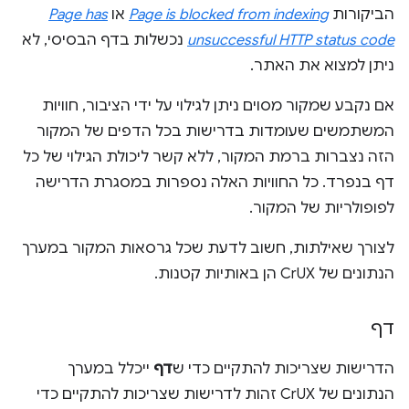
הביקורות
Page is blocked from indexing
או
Page has
unsuccessful HTTP status code
נכשלות בדף הבסיסי, לא
ניתן למצוא את האתר.
אם נקבע שמקור מסוים ניתן לגילוי על ידי הציבור, חוויות
המשתמשים שעומדות בדרישות בכל הדפים של המקור
הזה נצברות ברמת המקור, ללא קשר ליכולת הגילוי של כל
דף בנפרד. כל החוויות האלה נספרות במסגרת הדרישה
לפופולריות של המקור.
לצורך שאילתות, חשוב לדעת שכל גרסאות המקור במערך
הנתונים של CrUX הן באותיות קטנות.
דף
הדרישות שצריכות להתקיים כדי ש
דף
ייכלל במערך
הנתונים של CrUX זהות לדרישות שצריכות להתקיים כדי