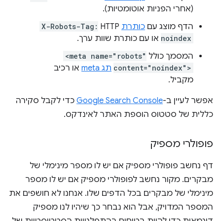
(אחרי הפניות אוטומטיות).
הדף מוצג עם
כותרת
HTTP
X-Robots-Tag:
noindex
או עם כותרת שוות ערך.
המסמך כולל
<meta name="robots"
content="noindex">
תג meta
או רכיב
מקביל.
אפשר לעיין ב-
Google Search Console
כדי לקבל סקירה
כללית של סטטוס הוספת האתר לאינדקס.
פופולרי מספיק
דף נחשב פופולרי מספיק אם יש לו מספר מינימלי של
מבקרים. מקור נחשב לפופולרי מספיק אם יש לו מספר
מינימלי של מבקרים בכל הדפים שלו. אנחנו לא חושפים את
המספר המדויק, אבל הוא נבחר כך שיהיו לנו מספיק