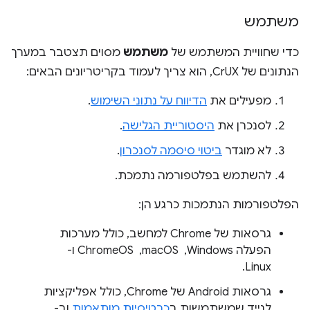
משתמש
כדי שחוויית המשתמש של
משתמש
מסוים תצטבר במערך
הנתונים של CrUX, הוא צריך לעמוד בקריטריונים הבאים:
מפעילים את
הדיווח על נתוני השימוש
.
לסנכרן את
היסטוריית הגלישה
.
לא מוגדר
ביטוי סיסמה לסנכרון
.
להשתמש בפלטפורמה נתמכת.
הפלטפורמות הנתמכות כרגע הן:
גרסאות של Chrome למחשב, כולל מערכות
הפעלה Windows, ‏ macOS, ‏ ChromeOS ו-
Linux.
גרסאות Android של Chrome, כולל אפליקציות
לנייד שמשתמשות ב
כרטיסיות מותאמות
וב-