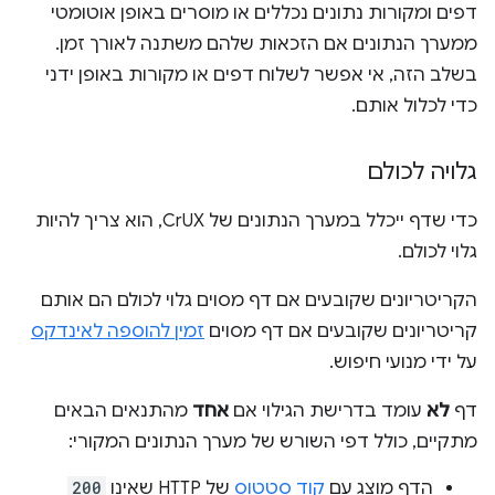
דפים ומקורות נתונים נכללים או מוסרים באופן אוטומטי
ממערך הנתונים אם הזכאות שלהם משתנה לאורך זמן.
בשלב הזה, אי אפשר לשלוח דפים או מקורות באופן ידני
כדי לכלול אותם.
גלויה לכולם
כדי שדף ייכלל במערך הנתונים של CrUX, הוא צריך להיות
גלוי לכולם.
הקריטריונים שקובעים אם דף מסוים גלוי לכולם הם אותם
קריטריונים שקובעים אם דף מסוים
זמין להוספה לאינדקס
על ידי מנועי חיפוש.
דף
לא
עומד בדרישת הגילוי אם
אחד
מהתנאים הבאים
מתקיים, כולל דפי השורש של מערך הנתונים המקורי:
הדף מוצג עם
קוד סטטוס
של HTTP שאינו
200