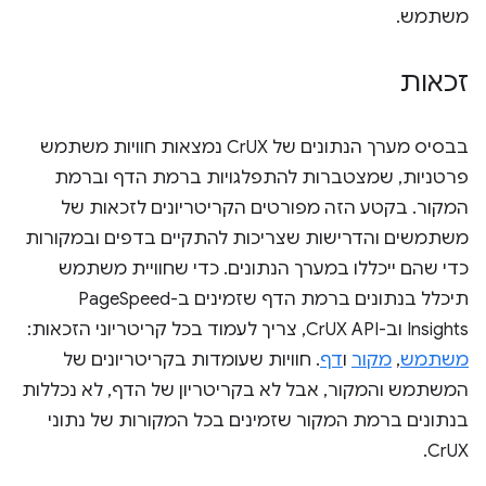
משתמש.
זכאות
בבסיס מערך הנתונים של CrUX נמצאות חוויות משתמש
פרטניות, שמצטברות להתפלגויות ברמת הדף וברמת
המקור. בקטע הזה מפורטים הקריטריונים לזכאות של
משתמשים והדרישות שצריכות להתקיים בדפים ובמקורות
כדי שהם ייכללו במערך הנתונים. כדי שחוויית משתמש
תיכלל בנתונים ברמת הדף שזמינים ב-PageSpeed
Insights וב-CrUX API, צריך לעמוד בכל קריטריוני הזכאות:
משתמש
,
מקור
ו
דף
. חוויות שעומדות בקריטריונים של
המשתמש והמקור, אבל לא בקריטריון של הדף, לא נכללות
בנתונים ברמת המקור שזמינים בכל המקורות של נתוני
CrUX.