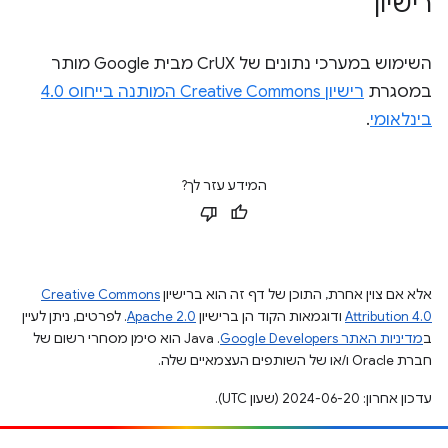
רישיון
השימוש במערכי נתונים של CrUX מבית Google מותר
במסגרת
רישיון Creative Commons המותנה בייחוס 4.0
בינלאומי
.
המידע עזר לך?
אלא אם צוין אחרת, התוכן של דף זה הוא ברישיון
Creative Commons
Attribution 4.0
ודוגמאות הקוד הן ברישיון
Apache 2.0
. לפרטים, ניתן לעיין
ב
מדיניות האתר Google Developers‏
.‏ Java הוא סימן מסחרי רשום של
חברת Oracle ו/או של השותפים העצמאיים שלה.
עדכון אחרון: 2024-06-20 (שעון UTC).