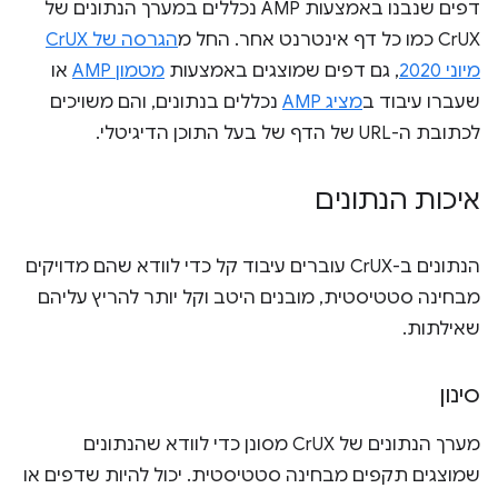
דפים שנבנו באמצעות AMP נכללים במערך הנתונים של
CrUX כמו כל דף אינטרנט אחר. החל מ
הגרסה של CrUX
מיוני 2020
, גם דפים שמוצגים באמצעות
מטמון AMP
או
שעברו עיבוד ב
מציג AMP
נכללים בנתונים, והם משויכים
לכתובת ה-URL של הדף של בעל התוכן הדיגיטלי.
איכות הנתונים
הנתונים ב-CrUX עוברים עיבוד קל כדי לוודא שהם מדויקים
מבחינה סטטיסטית, מובנים היטב וקל יותר להריץ עליהם
שאילתות.
סינון
מערך הנתונים של CrUX מסונן כדי לוודא שהנתונים
שמוצגים תקפים מבחינה סטטיסטית. יכול להיות שדפים או