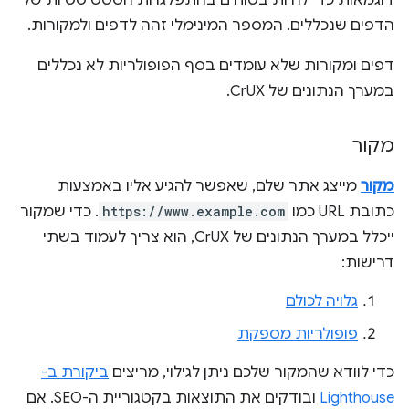
דוגמאות כדי להיות בטוחים בהתפלגויות הסטטיסטיות של
הדפים שנכללים. המספר המינימלי זהה לדפים ולמקורות.
דפים ומקורות שלא עומדים בסף הפופולריות לא נכללים
במערך הנתונים של CrUX.
מקור
מקור
מייצג אתר שלם, שאפשר להגיע אליו באמצעות
כתובת URL כמו
https://www.example.com
. כדי שמקור
ייכלל במערך הנתונים של CrUX, הוא צריך לעמוד בשתי
דרישות:
גלויה לכולם
פופולריות מספקת
כדי לוודא שהמקור שלכם ניתן לגילוי, מריצים
ביקורת ב-
Lighthouse
ובודקים את התוצאות בקטגוריית ה-SEO. אם