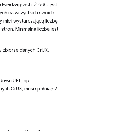
odwiedzających. Źródło jest
cych na wszystkich swoich
 mieli wystarczającą liczbę
ron. Minimalna liczba jest
 w zbiorze danych CrUX.
dresu URL, np.
nych CrUX, musi spełniać 2