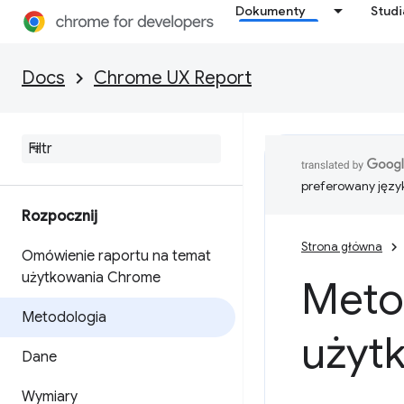
Dokumenty
Stud
Docs
Chrome UX Report
preferowany języ
Rozpocznij
Strona główna
Omówienie raportu na temat
użytkowania Chrome
Meto
Metodologia
użyt
Dane
Wymiary