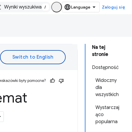
/
Zaloguj się
Na tej
stronie
Dostępność
Widoczny
 wskazówki były pomocne?
dla
emat
wszystkich
Wystarczaj
ąco
popularna