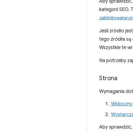
Aby sprawdzić,
kategorii SEO. 
zablokowana p
Jeśli źródło je
tego źródła są
Wszystkie te w
Na potrzeby zap
Strona
Wymagania do
Widoczny 
Wystarcza
Aby sprawdzić,