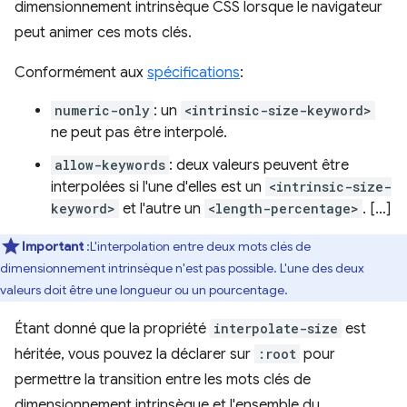
dimensionnement intrinsèque CSS lorsque le navigateur
peut animer ces mots clés.
Conformément aux
spécifications
:
numeric-only
: un
<intrinsic-size-keyword>
ne peut pas être interpolé.
allow-keywords
: deux valeurs peuvent être
interpolées si l'une d'elles est un
<intrinsic-size-
keyword>
et l'autre un
<length-percentage>
. […]
Important
:L'interpolation entre deux mots clés de
dimensionnement intrinsèque n'est pas possible. L'une des deux
valeurs doit être une longueur ou un pourcentage.
Étant donné que la propriété
interpolate-size
est
héritée, vous pouvez la déclarer sur
:root
pour
permettre la transition entre les mots clés de
dimensionnement intrinsèque et l'ensemble du