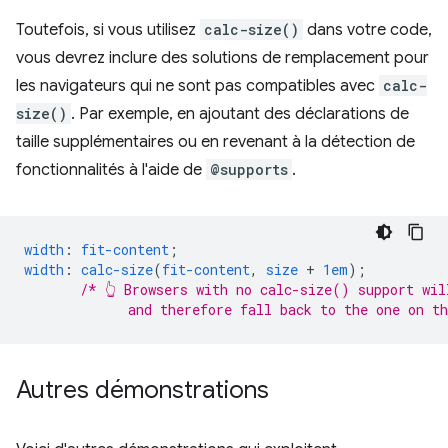
Toutefois, si vous utilisez
calc-size()
dans votre code,
vous devrez inclure des solutions de remplacement pour
les navigateurs qui ne sont pas compatibles avec
calc-
size()
. Par exemple, en ajoutant des déclarations de
taille supplémentaires ou en revenant à la détection de
fonctionnalités à l'aide de
@supports
.
width
:
fit-content
;
width
:
calc-size
(
fit-content
,
size
+
1em
);
/* 👆 Browsers with no calc-size() support wil
             and therefore fall back to the one on t
Autres démonstrations