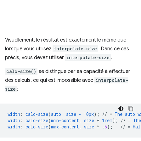
Visuellement, le résultat est exactement le même que
lorsque vous utilisez
interpolate-size
. Dans ce cas
précis, vous devez utiliser
interpolate-size
.
calc-size()
se distingue par sa capacité à effectuer
des calculs, ce qui est impossible avec
interpolate-
size
:
width
:
calc-size
(
auto
,
size
-
10px
);
//
=
The
auto
w
width
:
calc-size
(
min-content
,
size
+
1rem
);
//
=
The
width
:
calc-size
(
max-content
,
size
*
.
5
);
//
=
Hal