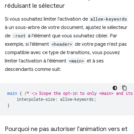
réduisant le sélecteur
Si vous souhaitez limiter l'activation de
allow-keywords
à un sous-arbre de votre document, ajustez le sélecteur
de
:root
à l'élément que vous souhaitez cibler. Par
exemple, si l'élément
<header>
de votre page n'est pas
compatible avec ce type de transitions, vous pouvez
limiter l'activation à l'élément
<main>
et à ses
descendants comme suit:
main
{
/* 👈 Scope the opt-in to only <main> and its
interpolate-size
:
allow-keywords
;
}
Pourquoi ne pas autoriser l'animation vers et