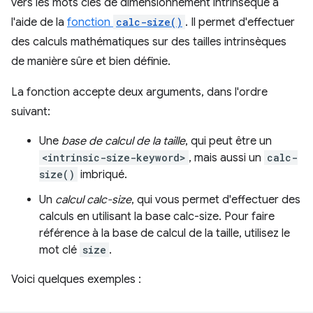
vers les mots clés de dimensionnement intrinsèque à
l'aide de la
fonction
calc-size()
. Il permet d'effectuer
des calculs mathématiques sur des tailles intrinsèques
de manière sûre et bien définie.
La fonction accepte deux arguments, dans l'ordre
suivant:
Une
base de calcul de la taille
, qui peut être un
<intrinsic-size-keyword>
, mais aussi un
calc-
size()
imbriqué.
Un
calcul calc-size
, qui vous permet d'effectuer des
calculs en utilisant la base calc-size. Pour faire
référence à la base de calcul de la taille, utilisez le
mot clé
size
.
Voici quelques exemples :