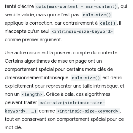
tenté d'écrire
calc(max-content - min-content)
, qui
semble valide, mais qui ne l'est pas.
calc-size()
applique la correction, car contrairement à
calc()
, il
n'accepte qu'un seul
<intrinsic-size-keyword>
comme premier argument.
Une autre raison est la prise en compte du contexte.
Certains algorithmes de mise en page ont un
comportement spécial pour certains mots clés de
dimensionnement intrinsèque.
calc-size()
est défini
explicitement pour représenter une taille intrinsèque, et
non un
<length>
. Grâce à cela, ces algorithmes
peuvent traiter
calc-size(<intrinsic-size-
keyword>, …)
comme
<intrinsic-size-keyword>
,
tout en conservant son comportement spécial pour ce
mot clé.