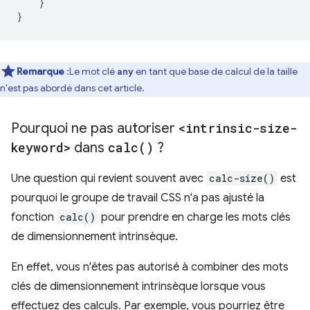
}
}
Remarque
:Le mot clé
en tant que base de calcul de la taille
any
n'est pas abordé dans cet article.
Pourquoi ne pas autoriser
<intrinsic-size-
keyword>
dans
calc(
)
?
Une question qui revient souvent avec
calc-size()
est
pourquoi le groupe de travail CSS n'a pas ajusté la
fonction
calc()
pour prendre en charge les mots clés
de dimensionnement intrinsèque.
En effet, vous n'êtes pas autorisé à combiner des mots
clés de dimensionnement intrinsèque lorsque vous
effectuez des calculs. Par exemple, vous pourriez être