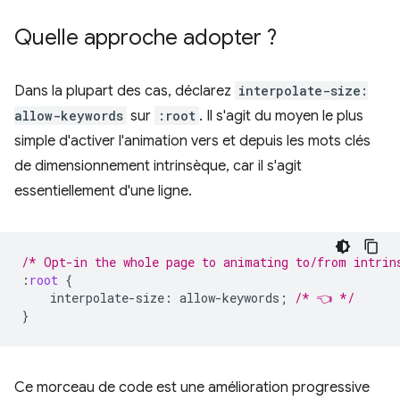
Quelle approche adopter ?
Dans la plupart des cas, déclarez
interpolate-size:
allow-keywords
sur
:root
. Il s'agit du moyen le plus
simple d'activer l'animation vers et depuis les mots clés
de dimensionnement intrinsèque, car il s'agit
essentiellement d'une ligne.
/* Opt-in the whole page to animating to/from intrin
:
root
{
interpolate-size
:
allow-keywords
;
/* 👈 */
}
Ce morceau de code est une amélioration progressive