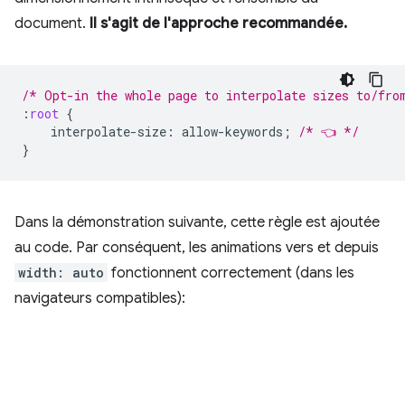
document.
Il s'agit de l'approche recommandée.
/* Opt-in the whole page to interpolate sizes to/fro
:
root
{
interpolate-size
:
allow-keywords
;
/* 👈 */
}
Dans la démonstration suivante, cette règle est ajoutée
au code. Par conséquent, les animations vers et depuis
width: auto
fonctionnent correctement (dans les
navigateurs compatibles):