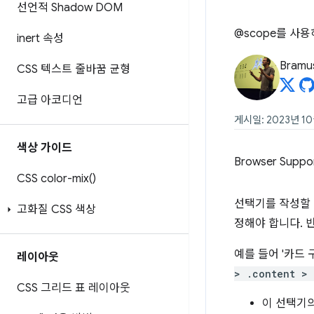
선언적 Shadow DOM
@scope를 사
inert 속성
Bramu
CSS 텍스트 줄바꿈 균형
고급 아코디언
게시일: 2023년 1
색상 가이드
Browser Suppo
CSS
color-mix(
)
선택기를 작성할 
고화질 CSS 색상
정해야 합니다. 
예를 들어 '카드
레이아웃
> .content > 
CSS 그리드 표 레이아웃
이 선택기