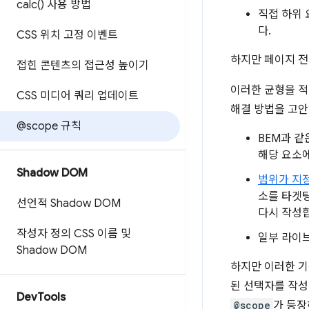
calc(
) 사용 방법
직접 하위 
다.
CSS 위치 고정 이벤트
하지만 페이지 
접힌 콘텐츠의 접근성 높이기
이러한 균형을 적
CSS 미디어 쿼리 업데이트
해결 방법을 고안
@scope 규칙
BEM과 
해당 요소
Shadow DOM
범위가 지정
소를 타겟
선언적 Shadow DOM
다시 작성
작성자 정의 CSS 이름 및
일부 라이
Shadow DOM
하지만 이러한 기
된 선택자를 작성
Dev
Tools
@scope
가 등장