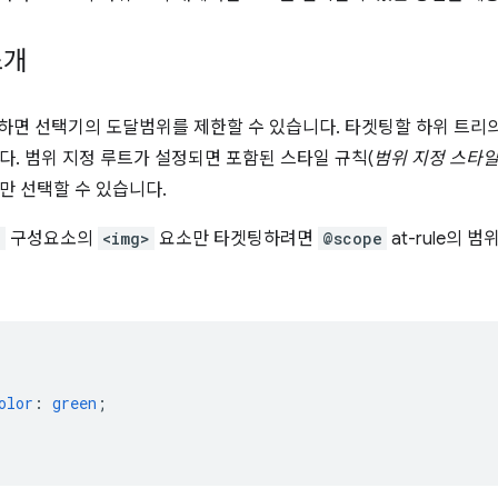
소개
하면 선택기의 도달범위를 제한할 수 있습니다. 타겟팅할 하위 트리
다. 범위 지정 루트가 설정되면 포함된 스타일 규칙(
범위 지정 스타일
만 선택할 수 있습니다.
d
구성요소의
<img>
요소만 타겟팅하려면
@scope
at-rule의 
{
olor
:
green
;