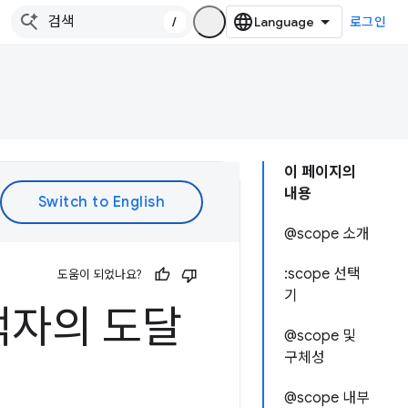
/
로그인
이 페이지의
내용
@scope 소개
:scope 선택
도움이 되었나요?
기
 선택자의 도달
@scope 및
구체성
@scope 내부