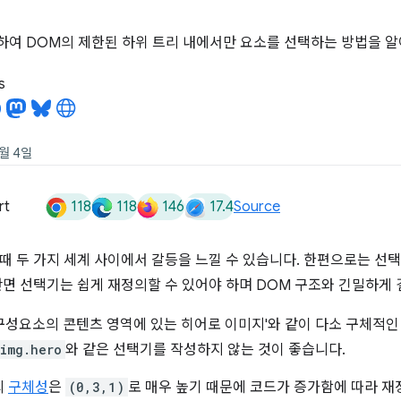
용하여 DOM의 제한된 하위 트리 내에서만 요소를 선택하는 방법을 
s
0월 4일
118
118
146
17.4
rt
Source
때 두 가지 세계 사이에서 갈등을 느낄 수 있습니다. 한편으로는 선
반면 선택기는 쉽게 재정의할 수 있어야 하며 DOM 구조와 긴밀하게
 구성요소의 콘텐츠 영역에 있는 히어로 이미지'와 같이 다소 구체적
img.hero
와 같은 선택기를 작성하지 않는 것이 좋습니다.
의
구체성
은
(0,3,1)
로 매우 높기 때문에 코드가 증가함에 따라 