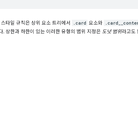
 스타일 규칙은 상위 요소 트리에서
.card
요소와
.card__conte
. 상한과 하한이 있는 이러한 유형의 범위 지정은
도넛 범위
라고도 