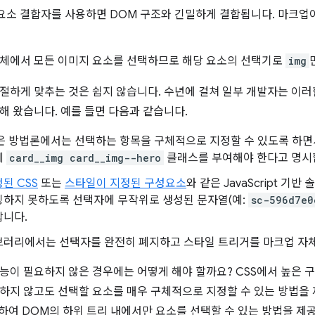
요소 결합자를 사용하면 DOM 구조와 긴밀하게 결합됩니다. 마크업이
전체에서 모든 이미지 요소를 선택하므로 해당 요소의 선택기로
img
절하게 맞추는 것은 쉽지 않습니다. 수년에 걸쳐 일부 개발자는 이
해 왔습니다. 예를 들면 다음과 같습니다.
같은 방법론에서는 선택하는 항목을 구체적으로 지정할 수 있도록 하면
에
card__img card__img--hero
클래스를 부여해야 한다고 명시
된 CSS
또는
스타일이 지정된 구성요소
와 같은 JavaScript 기
팅하지 못하도록 선택자에 무작위로 생성된 문자열(예:
sc-596d7e0
합니다.
브러리에서는 선택자를 완전히 폐지하고 스타일 트리거를 마크업 자체
능이 필요하지 않은 경우에는 어떻게 해야 할까요? CSS에서 높은 
하지 않고도 선택할 요소를 매우 구체적으로 지정할 수 있는 방법을
하여 DOM의 하위 트리 내에서만 요소를 선택할 수 있는 방법을 제