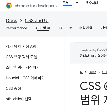
문서
우수사례
Docs
CSS and UI
Performance
CSS 및 UI
ID
수입 지급
개인
앵커 위치 지정 API
합니다. AI 번역에
CSS 유형 객체 모델
스타일 쿼리 시작하기
홈
Docs
CSS
Houdini - CSS 이해하기
CSS 
CSS 중첩
범위 
nth-child(
) 선택