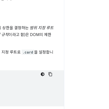
의 상한을 결정하는
범위 지정 루트
 규칙
이라고 함)은 DOM의 제한
범위 지정 루트로
.card
을 설정합니