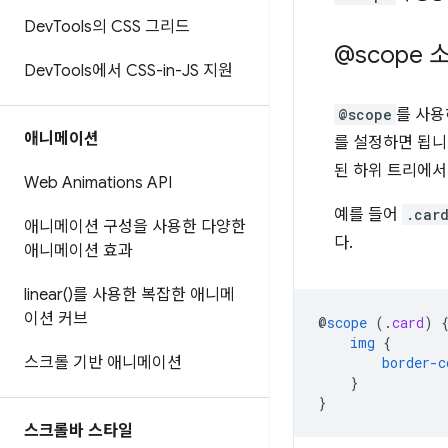
Dev
Tools의 CSS 그리드
@scope 
Dev
Tools에서 CSS-in-JS 지원
@scope
를 사용
애니메이션
를 설정하면 됩니
된 하위 트리에서
Web Animations API
예를 들어
.car
애니메이션 구성을 사용한 다양한
다.
애니메이션 효과
linear(
)를 사용한 복잡한 애니메
이션 커브
@
scope
(
.
card
)
img
{
스크롤 기반 애니메이션
border-c
}
}
스크롤바 스타일