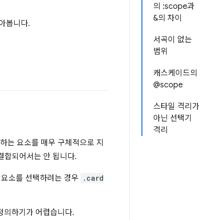
의 :scope과
&의 차이
알아봅니다.
서곡이 없는
범위
캐스케이드의
@scope
스타일 격리가
아닌 선택기
격리
택하는 요소를 매우 구체적으로 지
 결합되어서는 안 됩니다.
인 요소를 선택하려는 경우
.card
재정의하기가 어렵습니다.