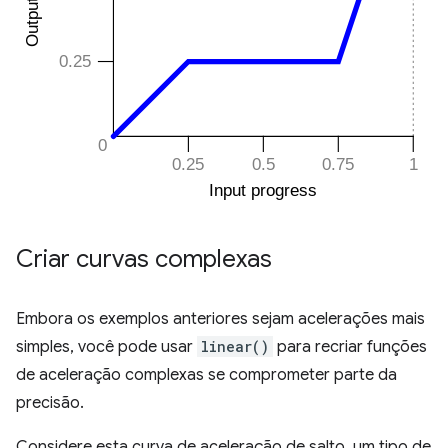
Criar curvas complexas
Embora os exemplos anteriores sejam acelerações mais
simples, você pode usar
linear()
para recriar funções
de aceleração complexas se comprometer parte da
precisão.
Considere esta curva de aceleração de salto, um tipo de