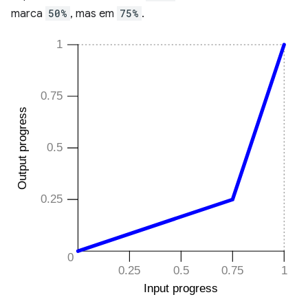
marca
50%
, mas em
75%
.