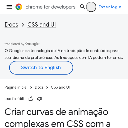
Fazer login
Docs
CSS and UI
O Google usa tecnologia de IA na tradução de conteúdos para
seu idioma de preferência. As traduções com IA podem ter erros.
Página inicial
Docs
CSS and UI
Isso foi útil?
Criar curvas de animação
complexas em CSS com a