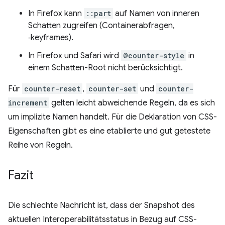
In Firefox kann
::part
auf Namen von inneren
Schatten zugreifen (Containerabfragen,
‑keyframes).
In Firefox und Safari wird
@counter-style
in
einem Schatten-Root nicht berücksichtigt.
Für
counter-reset
,
counter-set
und
counter-
increment
gelten leicht abweichende Regeln, da es sich
um implizite Namen handelt. Für die Deklaration von CSS-
Eigenschaften gibt es eine etablierte und gut getestete
Reihe von Regeln.
Fazit
Die schlechte Nachricht ist, dass der Snapshot des
aktuellen Interoperabilitätsstatus in Bezug auf CSS-