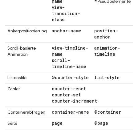
name
*
Pseudoelemente
view-
transition-
class
anchor-name
position-
Ankerpositionierung
anchor
view-timeline-
animation-
Scroll-basierte
name
timeline
Animation
scroll-
timeline-name
@counter-style
list-style
Listenstile
counter-reset
Zähler
counter-set
counter-increment
container-name
@container
Containerabfragen
page
@page
Seite