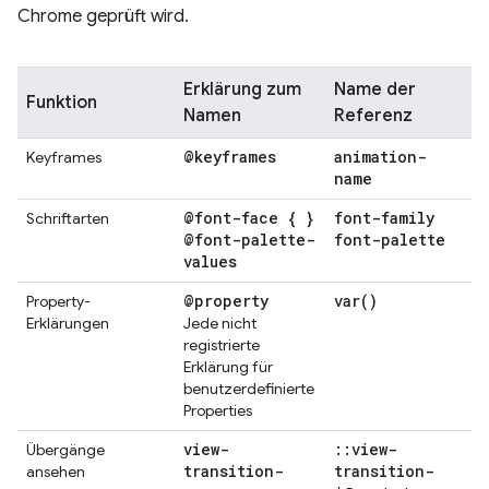
Chrome geprüft wird.
Erklärung zum
Name der
Funktion
Namen
Referenz
@keyframes
animation-
Keyframes
name
@font-face { }
font-family
Schriftarten
@font-palette-
font-palette
values
@property
var(
)
Property-
Erklärungen
Jede nicht
registrierte
Erklärung für
benutzerdefinierte
Properties
view-
::
view-
Übergänge
transition-
transition-
ansehen