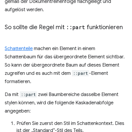
gemäß der Dokumentreihenfolge flachgelegt und
aufgelöst werden.
So sollte die Regel mit
::
part
funktionieren
Schattenteile
machen ein Element in einem
Schattenbaum für das übergeordnete Element sichtbar.
So kann der übergeordnete Baum auf dieses Element
zugreifen und es auch mit dem
::part
-Element
formatieren.
Da mit
::part
zwei Baumbereiche dasselbe Element
stylen können, wird die folgende Kaskadenabfolge
angegeben:
Prüfen Sie zuerst den Stil im Schattenkontext. Dies
ist der „Standard“-Stil des Teils.