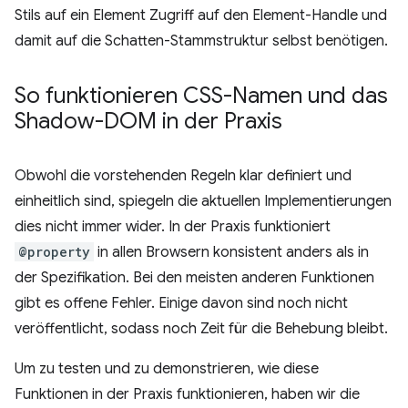
Stils auf ein Element Zugriff auf den Element-Handle und
damit auf die Schatten-Stammstruktur selbst benötigen.
So funktionieren CSS-Namen und das
Shadow-DOM in der Praxis
Obwohl die vorstehenden Regeln klar definiert und
einheitlich sind, spiegeln die aktuellen Implementierungen
dies nicht immer wider. In der Praxis funktioniert
@property
in allen Browsern konsistent anders als in
der Spezifikation. Bei den meisten anderen Funktionen
gibt es offene Fehler. Einige davon sind noch nicht
veröffentlicht, sodass noch Zeit für die Behebung bleibt.
Um zu testen und zu demonstrieren, wie diese
Funktionen in der Praxis funktionieren, haben wir die