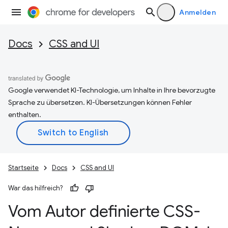
Anmelden
Docs
CSS and UI
Google verwendet KI-Technologie, um Inhalte in Ihre bevorzugte
Sprache zu übersetzen. KI-Übersetzungen können Fehler
enthalten.
Startseite
Docs
CSS and UI
War das hilfreich?
Vom Autor definierte CSS-