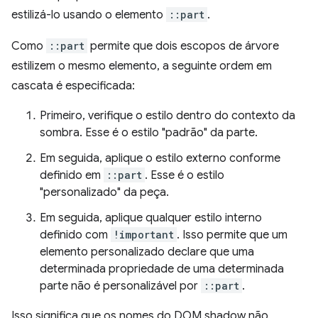
estilizá-lo usando o elemento
::part
.
Como
::part
permite que dois escopos de árvore
estilizem o mesmo elemento, a seguinte ordem em
cascata é especificada:
Primeiro, verifique o estilo dentro do contexto da
sombra. Esse é o estilo "padrão" da parte.
Em seguida, aplique o estilo externo conforme
definido em
::part
. Esse é o estilo
"personalizado" da peça.
Em seguida, aplique qualquer estilo interno
definido com
!important
. Isso permite que um
elemento personalizado declare que uma
determinada propriedade de uma determinada
parte não é personalizável por
::part
.
Isso significa que os nomes do DOM shadow não