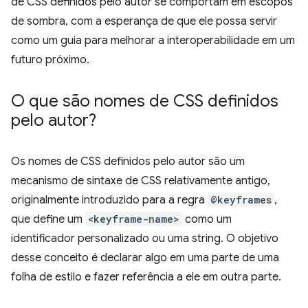
de CSS definidos pelo autor se comportam em escopos
de sombra, com a esperança de que ele possa servir
como um guia para melhorar a interoperabilidade em um
futuro próximo.
O que são nomes de CSS definidos
pelo autor?
Os nomes de CSS definidos pelo autor são um
mecanismo de sintaxe de CSS relativamente antigo,
originalmente introduzido para a regra
@keyframes
,
que define um
<keyframe-name>
como um
identificador personalizado ou uma string. O objetivo
desse conceito é declarar algo em uma parte de uma
folha de estilo e fazer referência a ele em outra parte.