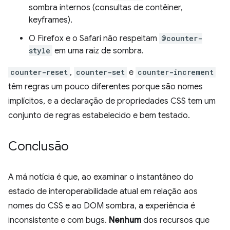
sombra internos (consultas de contêiner,
keyframes).
O Firefox e o Safari não respeitam
@counter-
style
em uma raiz de sombra.
counter-reset
,
counter-set
e
counter-increment
têm regras um pouco diferentes porque são nomes
implícitos, e a declaração de propriedades CSS tem um
conjunto de regras estabelecido e bem testado.
Conclusão
A má notícia é que, ao examinar o instantâneo do
estado de interoperabilidade atual em relação aos
nomes do CSS e ao DOM sombra, a experiência é
inconsistente e com bugs.
Nenhum
dos recursos que