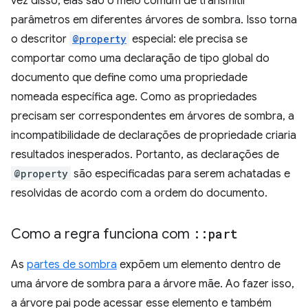
vez disso, elas são o meio comum de transmitir
parâmetros em diferentes árvores de sombra. Isso torna
o descritor
@property
especial: ele precisa se
comportar como uma declaração de tipo global do
documento que define como uma propriedade
nomeada específica age. Como as propriedades
precisam ser correspondentes em árvores de sombra, a
incompatibilidade de declarações de propriedade criaria
resultados inesperados. Portanto, as declarações de
@property
são especificadas para serem achatadas e
resolvidas de acordo com a ordem do documento.
Como a regra funciona com
::
part
As
partes de sombra
expõem um elemento dentro de
uma árvore de sombra para a árvore mãe. Ao fazer isso,
a árvore pai pode acessar esse elemento e também