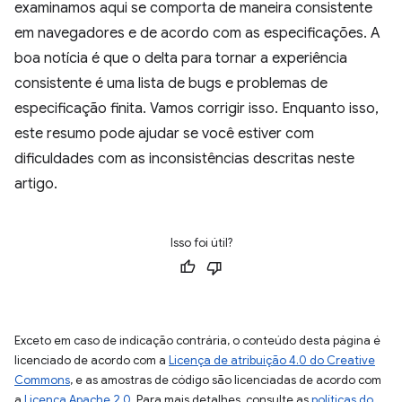
examinamos aqui se comporta de maneira consistente
em navegadores e de acordo com as especificações. A
boa notícia é que o delta para tornar a experiência
consistente é uma lista de bugs e problemas de
especificação finita. Vamos corrigir isso. Enquanto isso,
este resumo pode ajudar se você estiver com
dificuldades com as inconsistências descritas neste
artigo.
Isso foi útil?
Exceto em caso de indicação contrária, o conteúdo desta página é
licenciado de acordo com a
Licença de atribuição 4.0 do Creative
Commons
, e as amostras de código são licenciadas de acordo com
a
Licença Apache 2.0
. Para mais detalhes, consulte as
políticas do