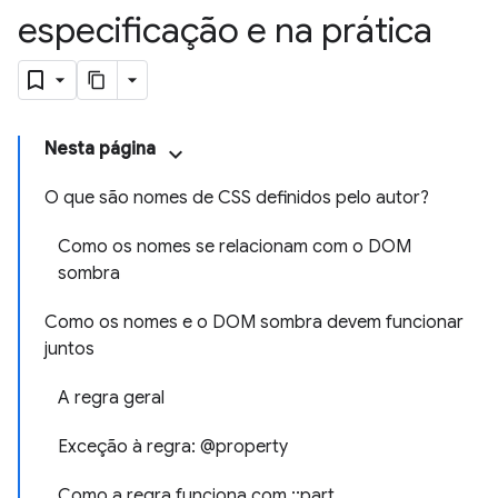
especificação e na prática
Nesta página
O que são nomes de CSS definidos pelo autor?
Como os nomes se relacionam com o DOM
sombra
Como os nomes e o DOM sombra devem funcionar
juntos
A regra geral
Exceção à regra: @property
Como a regra funciona com ::part