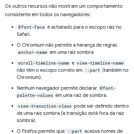
Os outros recursos não mostram um comportamento
consistente em todos os navegadores:
@font-face
é achatado para o escopo raiz no
Safari.
O Chromium não permite a herança de regras
anchor-name
em uma raiz sombra
scroll-timeline-name
e
view-timeline-name
não têm o escopo correto em
::part
(também no
Chromium).
Nenhum navegador permite declarar
@font-
palette-values
em uma raiz de sombra.
view-transition-class
pode ser definido dentro
de uma raiz sombra (a transição está fora da raiz
sombra).
O Firefox permite que
::part
acesse nomes de