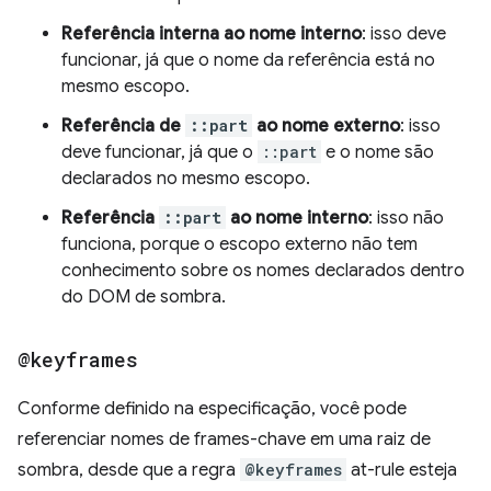
Referência interna ao nome interno
: isso deve
funcionar, já que o nome da referência está no
mesmo escopo.
Referência de
::part
ao nome externo
: isso
deve funcionar, já que o
::part
e o nome são
declarados no mesmo escopo.
Referência
::part
ao nome interno
: isso não
funciona, porque o escopo externo não tem
conhecimento sobre os nomes declarados dentro
do DOM de sombra.
@keyframes
Conforme definido na especificação, você pode
referenciar nomes de frames-chave em uma raiz de
sombra, desde que a regra
@keyframes
at-rule esteja