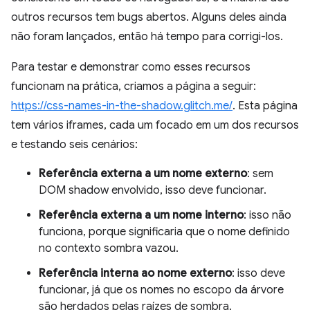
outros recursos tem bugs abertos. Alguns deles ainda
não foram lançados, então há tempo para corrigi-los.
Para testar e demonstrar como esses recursos
funcionam na prática, criamos a página a seguir:
https://css-names-in-the-shadow.glitch.me/
. Esta página
tem vários iframes, cada um focado em um dos recursos
e testando seis cenários:
Referência externa a um nome externo
: sem
DOM shadow envolvido, isso deve funcionar.
Referência externa a um nome interno
: isso não
funciona, porque significaria que o nome definido
no contexto sombra vazou.
Referência interna ao nome externo
: isso deve
funcionar, já que os nomes no escopo da árvore
são herdados pelas raízes de sombra.