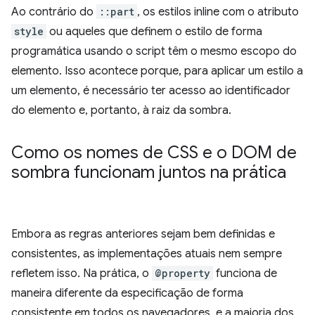
Ao contrário do
::part
, os estilos inline com o atributo
style
ou aqueles que definem o estilo de forma
programática usando o script têm o mesmo escopo do
elemento. Isso acontece porque, para aplicar um estilo a
um elemento, é necessário ter acesso ao identificador
do elemento e, portanto, à raiz da sombra.
Como os nomes de CSS e o DOM de
sombra funcionam juntos na prática
Embora as regras anteriores sejam bem definidas e
consistentes, as implementações atuais nem sempre
refletem isso. Na prática, o
@property
funciona de
maneira diferente da especificação de forma
consistente em todos os navegadores, e a maioria dos