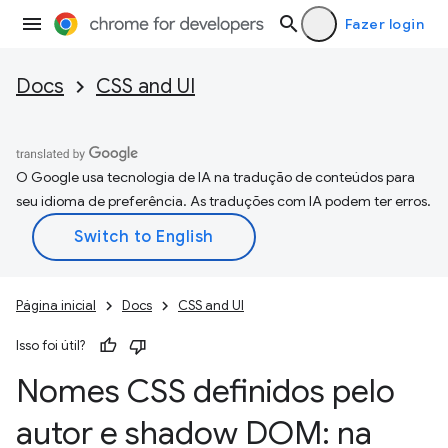
Fazer login
Docs
CSS and UI
O Google usa tecnologia de IA na tradução de conteúdos para
seu idioma de preferência. As traduções com IA podem ter erros.
Página inicial
Docs
CSS and UI
Isso foi útil?
Nomes CSS definidos pelo
autor e shadow DOM: na